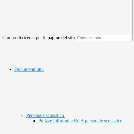
Campo di ricerca per le pagine del sito
Documenti utili
Personale scolastico
Polizze infortuni e RCA personale scolastico