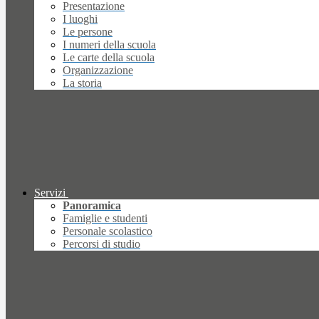
Presentazione
I luoghi
Le persone
I numeri della scuola
Le carte della scuola
Organizzazione
La storia
Servizi
Panoramica
Famiglie e studenti
Personale scolastico
Percorsi di studio