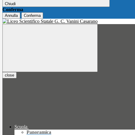
Chiudi
Conferma
Annulla
Conferma
close
Scuola
Panoramica