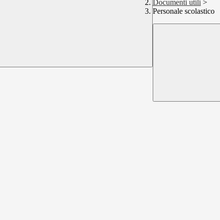
Documenti utili
>
Personale scolastico