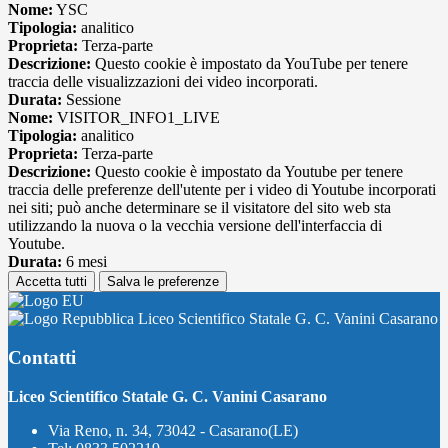
Nome:
YSC
Tipologia:
analitico
Proprieta:
Terza-parte
Descrizione:
Questo cookie è impostato da YouTube per tenere
traccia delle visualizzazioni dei video incorporati.
Durata:
Sessione
Nome:
VISITOR_INFO1_LIVE
Tipologia:
analitico
Proprieta:
Terza-parte
Descrizione:
Questo cookie è impostato da Youtube per tenere
traccia delle preferenze dell'utente per i video di Youtube incorporati
nei siti; può anche determinare se il visitatore del sito web sta
utilizzando la nuova o la vecchia versione dell'interfaccia di
Youtube.
Durata:
6 mesi
Accetta tutti
Salva le preferenze
Liceo Scientifico Statale G. C. Vanini Casarano
Contatti
Liceo Scientifico Statale G. C. Vanini Casarano
Via Reno, n. 34, 73042 - Casarano(LE)