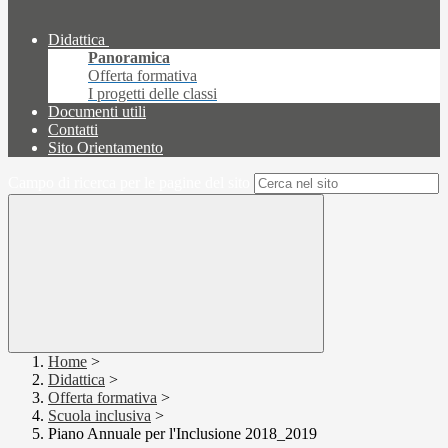
Didattica
Panoramica
Offerta formativa
I progetti delle classi
Documenti utili
Contatti
Sito Orientamento
Campo di ricerca per le pagine del sito
Home
>
Didattica
>
Offerta formativa
>
Scuola inclusiva
>
Piano Annuale per l'Inclusione 2018_2019