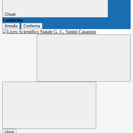
Chiudi
Conferma
Annulla
Conferma
close