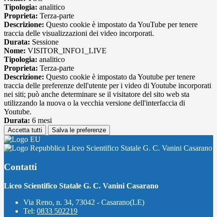
Tipologia:
analitico
Proprieta:
Terza-parte
Descrizione:
Questo cookie è impostato da YouTube per tenere
traccia delle visualizzazioni dei video incorporati.
Durata:
Sessione
Nome:
VISITOR_INFO1_LIVE
Tipologia:
analitico
Proprieta:
Terza-parte
Descrizione:
Questo cookie è impostato da Youtube per tenere
traccia delle preferenze dell'utente per i video di Youtube incorporati
nei siti; può anche determinare se il visitatore del sito web sta
utilizzando la nuova o la vecchia versione dell'interfaccia di
Youtube.
Durata:
6 mesi
Accetta tutti
Salva le preferenze
Liceo Scientifico Statale G. C. Vanini Casarano
Contatti
Liceo Scientifico Statale G. C. Vanini Casarano
Via Reno, n. 34, 73042 - Casarano(LE)
Tel:
0833 502219