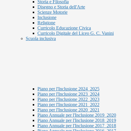
Storia e Filosofia
Disegno e Storia dell'Arte
Scienze Motorie
Inclusione
Religione
Curricolo Educazione Civica
Curricolo Digitale del Liceo G. C. Vanini
Scuola inclusiva
Piano per l'Inclusione 2024_2025
Piano per l'Inclusione 2023_2024
Piano per l'Inclusione 2022_2023
Piano per l'Inclusione 2021_2022
Piano per l'Inclusione 2020_2021
Piano Annuale per l'Inclusione 2019_2020
Piano Annuale per l'Inclusione 2018_2019
Piano Annuale per l'Inclusione 2017_2018
Piano Annuale per l'Inclusione 2016_2017