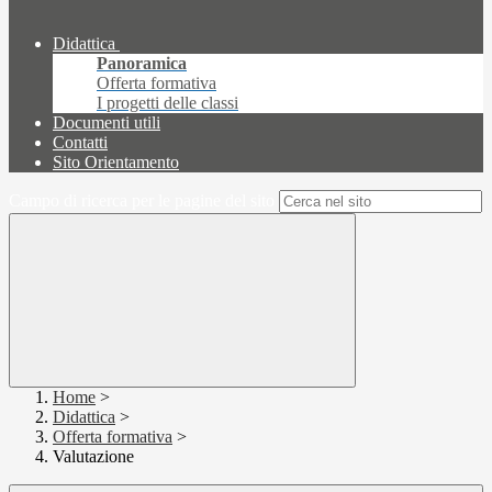
Didattica
Panoramica
Offerta formativa
I progetti delle classi
Documenti utili
Contatti
Sito Orientamento
Campo di ricerca per le pagine del sito
Home
>
Didattica
>
Offerta formativa
>
Valutazione