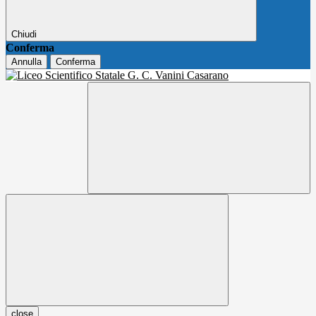
Chiudi
Conferma
Annulla
Conferma
close