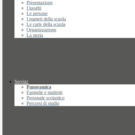
Presentazione
I luoghi
Le persone
I numeri della scuola
Le carte della scuola
Organizzazione
La storia
Servizi
Panoramica
Famiglie e studenti
Personale scolastico
Percorsi di studio