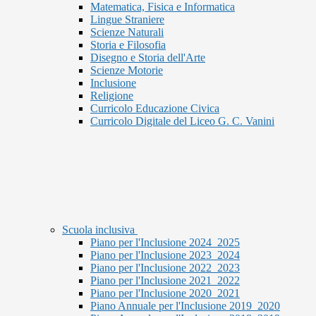
Matematica, Fisica e Informatica
Lingue Straniere
Scienze Naturali
Storia e Filosofia
Disegno e Storia dell'Arte
Scienze Motorie
Inclusione
Religione
Curricolo Educazione Civica
Curricolo Digitale del Liceo G. C. Vanini
Scuola inclusiva
Piano per l'Inclusione 2024_2025
Piano per l'Inclusione 2023_2024
Piano per l'Inclusione 2022_2023
Piano per l'Inclusione 2021_2022
Piano per l'Inclusione 2020_2021
Piano Annuale per l'Inclusione 2019_2020