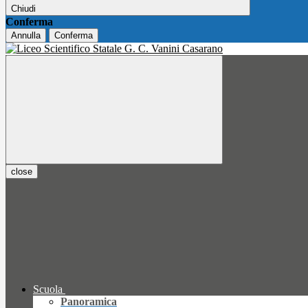
Chiudi
Conferma
Annulla
Conferma
close
Scuola
Panoramica