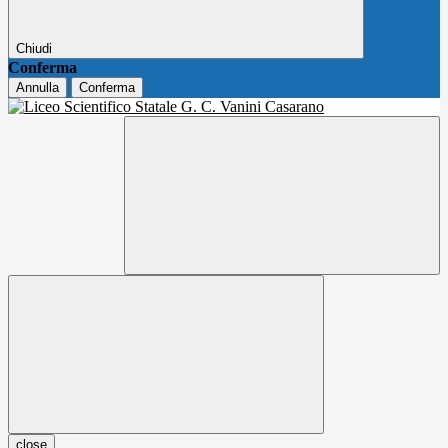
Chiudi
Conferma
Annulla
Conferma
close