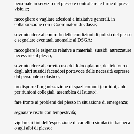
personale in servizio nel plesso e controllare le firme di presa
visione;
raccogliere e vagliare adesioni a iniziative generali, in
collaborazione con i Coordinatori di Classe;
sovrintendere al controllo delle condizioni di pulizia del plesso
e segnalare eventuali anomalie al DSGA;
raccogliere le esigenze relative a materiali, sussidi, attrezzature
necessarie al plesso;
sovrintendere al corretto uso del fotocopiatore, del telefono e
degli altri sussidi facendosi portavoce delle necessità espresse
dal personale scolastico;
predisporre l’organizzazione di spazi comuni (corridoi, aule
per riunioni collegiali, assemblea di Istituto);
fare fronte ai problemi del plesso in situazione di emergenza;
segnalare rischi con tempestività;
vigilare ai fini dell’esposizione di cartelli o similari in bacheca
o agli albi di plesso;