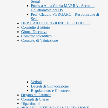
Sesia)
Prof.ssa Anna Cinzia MARRA - Secondo
Collaboratore del DS
Prof. Claudio VERGARO - Responsabile di
Sede
URP E ARTICOLAZIONE DEGLI UFFICI
Consiglio d'Istituto
Giunta Esecutiva
Comitato scientifico
Comitato di Valutazione
Verbali
Decreti di Convocazione
Regolamento e Documenti
Organo di Garanzia
Consigli di Classe
Dipartimenti
NUCLEO INTERNO DI VALUTAZIONE