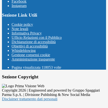
Facebook
Instagram
Sezione Link Utili
Cookie policy
Note legali
Informativa Privacy
Ufficio Relazioni con il Pubblico
Dichiarazione di accessibilità
Obiettivi di accessibilità
Whistleblowing
Gestione consensi cookie
Amministrazione trasparente
Pagina visualizzata
118053
volte
Sezione Copyright
Copyright 2026 | Engineered and powered by Gruppo Spaggiari
Parma S.p.A. | Divisione Publishing & New Social Media
Disclaimer trattamento dati personali