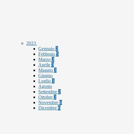
2023
Gennaio
2
Febbraio
5
Marzo
2
Aprile
3
Maggio
3
Giugno
Luglio
1
Agosto
Settembre
2
Ottobre
2
Novembre
6
Dicembre
6