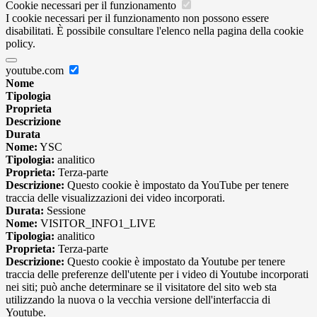
Cookie necessari per il funzionamento
I cookie necessari per il funzionamento non possono essere
disabilitati. È possibile consultare l'elenco nella pagina della cookie
policy.
youtube.com
Nome
Tipologia
Proprieta
Descrizione
Durata
Nome:
YSC
Tipologia:
analitico
Proprieta:
Terza-parte
Descrizione:
Questo cookie è impostato da YouTube per tenere
traccia delle visualizzazioni dei video incorporati.
Durata:
Sessione
Nome:
VISITOR_INFO1_LIVE
Tipologia:
analitico
Proprieta:
Terza-parte
Descrizione:
Questo cookie è impostato da Youtube per tenere
traccia delle preferenze dell'utente per i video di Youtube incorporati
nei siti; può anche determinare se il visitatore del sito web sta
utilizzando la nuova o la vecchia versione dell'interfaccia di
Youtube.