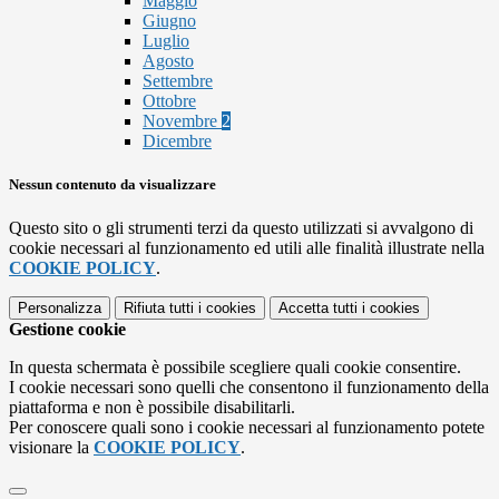
Maggio
Giugno
Luglio
Agosto
Settembre
Ottobre
Novembre
2
Dicembre
Nessun contenuto da visualizzare
Questo sito o gli strumenti terzi da questo utilizzati si avvalgono di
cookie necessari al funzionamento ed utili alle finalità illustrate nella
COOKIE POLICY
.
Personalizza
Rifiuta tutti
i cookies
Accetta tutti
i cookies
Gestione cookie
In questa schermata è possibile scegliere quali cookie consentire.
I cookie necessari sono quelli che consentono il funzionamento della
piattaforma e non è possibile disabilitarli.
Per conoscere quali sono i cookie necessari al funzionamento potete
visionare la
COOKIE POLICY
.