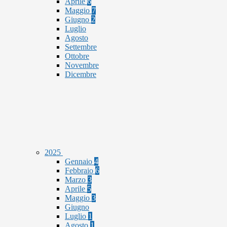
Aprile
6
Maggio
7
Giugno
2
Luglio
Agosto
Settembre
Ottobre
Novembre
Dicembre
2025
Gennaio
4
Febbraio
6
Marzo
3
Aprile
5
Maggio
3
Giugno
Luglio
1
Agosto
1