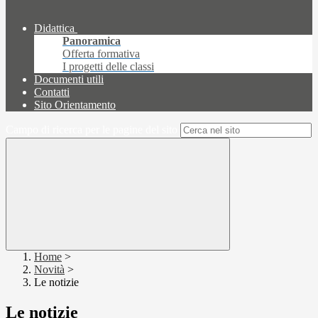
Didattica
Panoramica
Offerta formativa
I progetti delle classi
Documenti utili
Contatti
Sito Orientamento
Campo di ricerca per le pagine del sito
Home
>
Novità
>
Le notizie
Le notizie