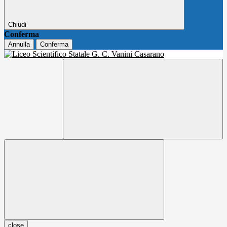
Chiudi
Conferma
Annulla
Conferma
close