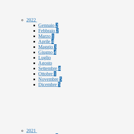
2022
Gennaio
2
Febbraio
2
Marzo
1
Aprile
4
Maggio
3
Giugno
4
Luglio
Agosto
Settembre
4
Ottobre
1
Novembre
5
Dicembre
5
2021