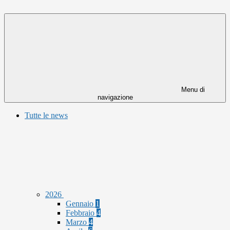
Menu di
navigazione
Tutte le news
2026
Gennaio
1
Febbraio
4
Marzo
4