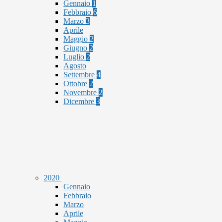
Gennaio
1
Febbraio
6
Marzo
3
Aprile
Maggio
2
Giugno
2
Luglio
2
Agosto
Settembre
4
Ottobre
2
Novembre
2
Dicembre
3
2020
Gennaio
Febbraio
Marzo
Aprile