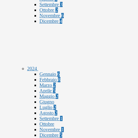
Settembre
3
Ottobre
2
Novembre
6
Dicembre
4
2024
Gennaio
6
Febbraio
8
Marzo
2
Aprile
5
Maggio
2
Giugno
Luglio
2
Agosto
2
Settembre
1
Ottobre
Novembre
1
Dicembre
5