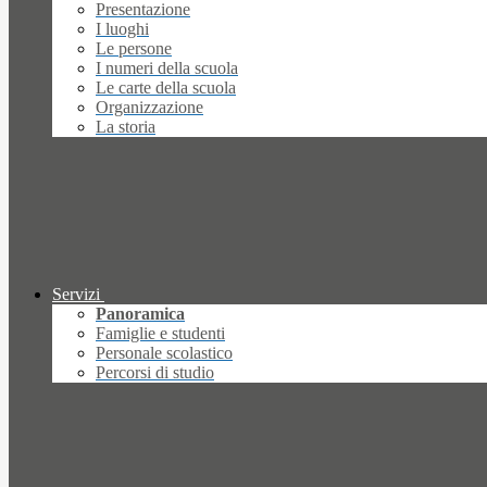
Presentazione
I luoghi
Le persone
I numeri della scuola
Le carte della scuola
Organizzazione
La storia
Servizi
Panoramica
Famiglie e studenti
Personale scolastico
Percorsi di studio