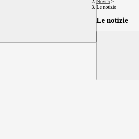
Novità
>
Le notizie
Le notizie