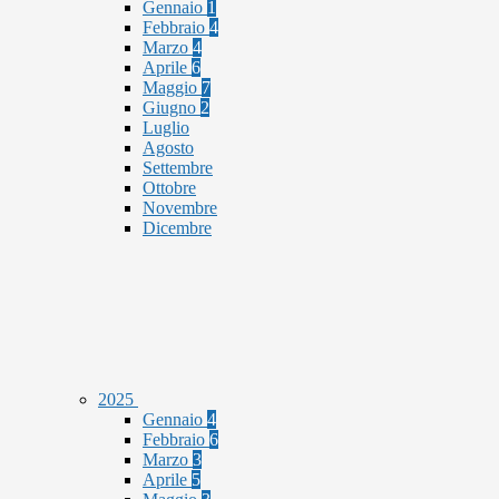
Gennaio
1
Febbraio
4
Marzo
4
Aprile
6
Maggio
7
Giugno
2
Luglio
Agosto
Settembre
Ottobre
Novembre
Dicembre
2025
Gennaio
4
Febbraio
6
Marzo
3
Aprile
5