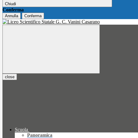
Chiudi
Conferma
Annulla
Conferma
close
Scuola
Panoramica