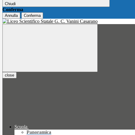
Chiudi
Conferma
Annulla
Conferma
close
Scuola
Panoramica