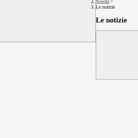
Novità
>
Le notizie
Le notizie