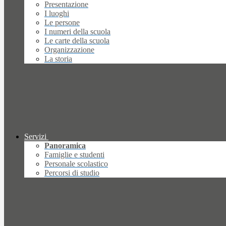
Presentazione
I luoghi
Le persone
I numeri della scuola
Le carte della scuola
Organizzazione
La storia
Servizi
Panoramica
Famiglie e studenti
Personale scolastico
Percorsi di studio