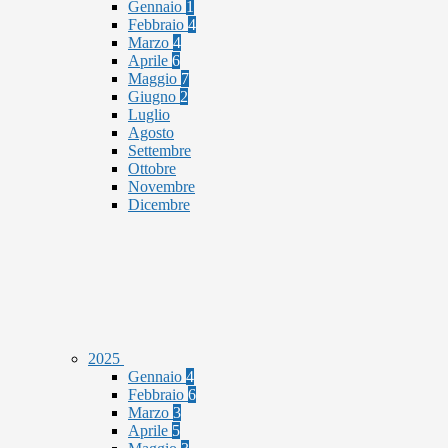
Gennaio
1
Febbraio
4
Marzo
4
Aprile
6
Maggio
7
Giugno
2
Luglio
Agosto
Settembre
Ottobre
Novembre
Dicembre
2025
Gennaio
4
Febbraio
6
Marzo
3
Aprile
5