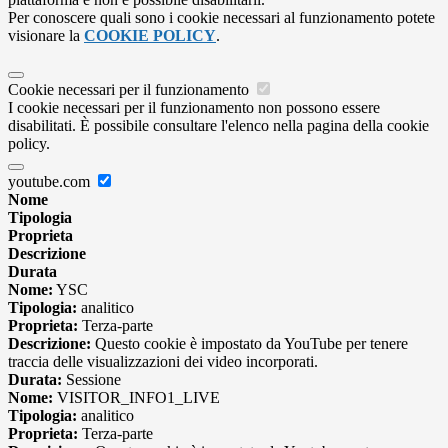
Per conoscere quali sono i cookie necessari al funzionamento potete
visionare la
COOKIE POLICY
.
Cookie necessari per il funzionamento
I cookie necessari per il funzionamento non possono essere
disabilitati. È possibile consultare l'elenco nella pagina della cookie
policy.
youtube.com
Nome
Tipologia
Proprieta
Descrizione
Durata
Nome:
YSC
Tipologia:
analitico
Proprieta:
Terza-parte
Descrizione:
Questo cookie è impostato da YouTube per tenere
traccia delle visualizzazioni dei video incorporati.
Durata:
Sessione
Nome:
VISITOR_INFO1_LIVE
Tipologia:
analitico
Proprieta:
Terza-parte