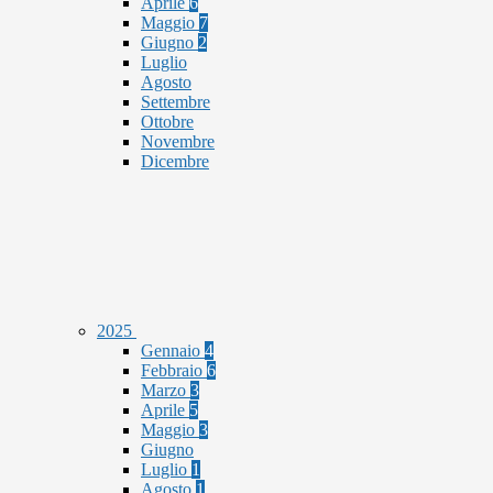
Aprile
6
Maggio
7
Giugno
2
Luglio
Agosto
Settembre
Ottobre
Novembre
Dicembre
2025
Gennaio
4
Febbraio
6
Marzo
3
Aprile
5
Maggio
3
Giugno
Luglio
1
Agosto
1