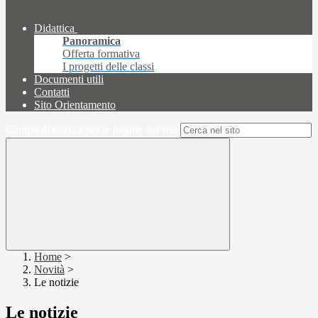
Didattica
Panoramica
Offerta formativa
I progetti delle classi
Documenti utili
Contatti
Sito Orientamento
Campo di ricerca per le pagine del sito
Home
>
Novità
>
Le notizie
Le notizie