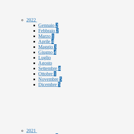
2022
Gennaio
2
Febbraio
2
Marzo
1
Aprile
4
Maggio
3
Giugno
4
Luglio
Agosto
Settembre
4
Ottobre
1
Novembre
5
Dicembre
5
2021