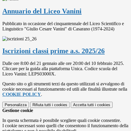
Annuario del Liceo Vanini
Pubblicato in occasione del cinquantennale del Liceo Scientifico e
Linguistico "Giulio Cesare Vanini" di Casarano (1974-2024)
Iscrizioni classi prime a.s. 2025/26
Dalle ore 8:00 del 21 gennaio alle ore 20:00 del 10 febbraio 2025.
Cliccare per la guida alla piattaforma Unica. Codice scuola del
Liceo Vanini: LEPS03000X.
Questo sito o gli strumenti terzi da questo utilizzati si avvalgono di
cookie necessari al funzionamento ed utili alle finalità illustrate nella
COOKIE POLICY
.
Personalizza
Rifiuta tutti
i cookies
Accetta tutti
i cookies
Gestione cookie
In questa schermata è possibile scegliere quali cookie consentire.
I cookie necessari sono quelli che consentono il funzionamento della
piattaforma e non è possibile disabilitarli.