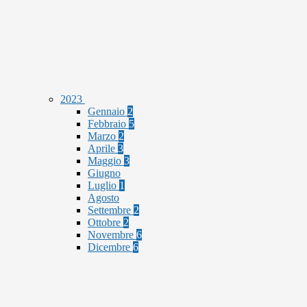
2023
Gennaio
2
Febbraio
5
Marzo
2
Aprile
3
Maggio
3
Giugno
Luglio
1
Agosto
Settembre
2
Ottobre
2
Novembre
6
Dicembre
6