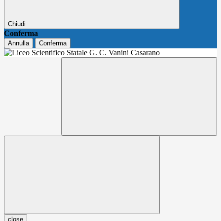
Chiudi
Conferma
Annulla
Conferma
close