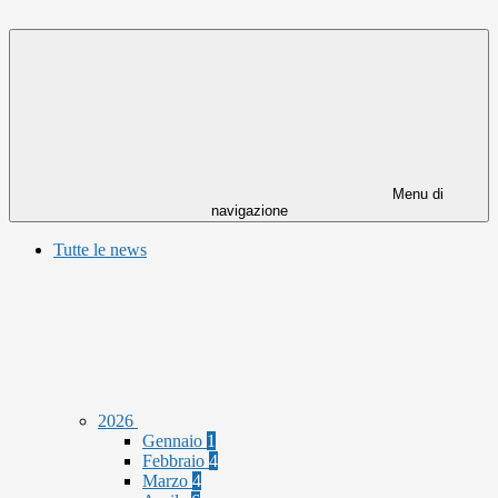
Menu di
navigazione
Tutte le news
2026
Gennaio
1
Febbraio
4
Marzo
4