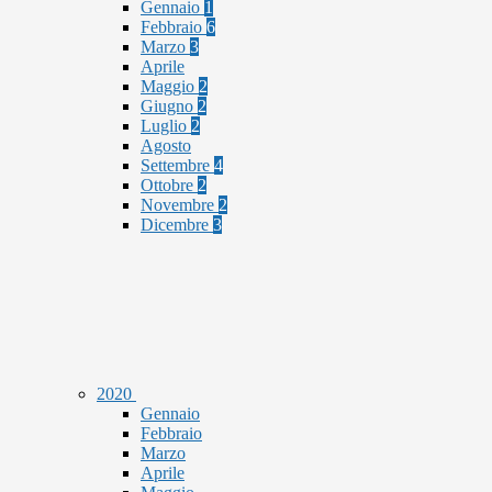
Gennaio
1
Febbraio
6
Marzo
3
Aprile
Maggio
2
Giugno
2
Luglio
2
Agosto
Settembre
4
Ottobre
2
Novembre
2
Dicembre
3
2020
Gennaio
Febbraio
Marzo
Aprile