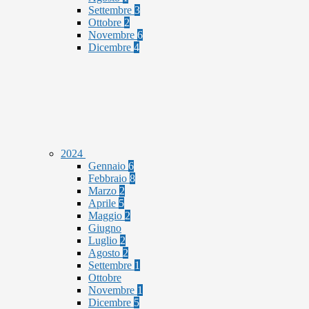
Settembre
3
Ottobre
2
Novembre
6
Dicembre
4
2024
Gennaio
6
Febbraio
8
Marzo
2
Aprile
5
Maggio
2
Giugno
Luglio
2
Agosto
2
Settembre
1
Ottobre
Novembre
1
Dicembre
5