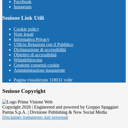
Facebook
Instagram
Sezione Link Utili
Cookie policy
Note legali
Informativa Privacy
Ufficio Relazioni con il Pubblico
Dichiarazione di accessibilità
Obiettivi di accessibilità
Whistleblowing
Gestione consensi cookie
Amministrazione trasparente
Pagina visualizzata
118031
volte
Sezione Copyright
Copyright 2026 | Engineered and powered by Gruppo Spaggiari
Parma S.p.A. | Divisione Publishing & New Social Media
Disclaimer trattamento dati personali