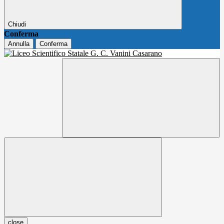
Chiudi
Conferma
Annulla
Conferma
close