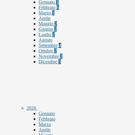
Gennaio
1
Febbraio
6
Marzo
3
Aprile
Maggio
2
Giugno
2
Luglio
2
Agosto
Settembre
4
Ottobre
2
Novembre
2
Dicembre
3
2020
Gennaio
Febbraio
Marzo
Aprile