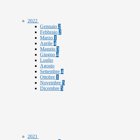
2022
Gennaio
2
Febbraio
2
Marzo
1
Aprile
4
Maggio
3
Giugno
4
Luglio
Agosto
Settembre
4
Ottobre
1
Novembre
5
Dicembre
5
2021