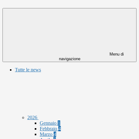
Menu di
navigazione
Tutte le news
2026
Gennaio
1
Febbraio
4
Marzo
4