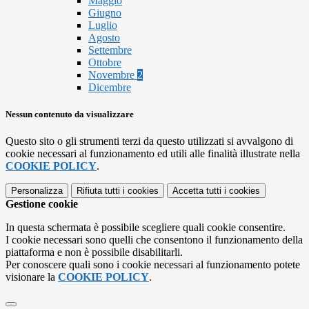
Maggio
Giugno
Luglio
Agosto
Settembre
Ottobre
Novembre
2
Dicembre
Nessun contenuto da visualizzare
Questo sito o gli strumenti terzi da questo utilizzati si avvalgono di
cookie necessari al funzionamento ed utili alle finalità illustrate nella
COOKIE POLICY
.
Personalizza
Rifiuta tutti
i cookies
Accetta tutti
i cookies
Gestione cookie
In questa schermata è possibile scegliere quali cookie consentire.
I cookie necessari sono quelli che consentono il funzionamento della
piattaforma e non è possibile disabilitarli.
Per conoscere quali sono i cookie necessari al funzionamento potete
visionare la
COOKIE POLICY
.