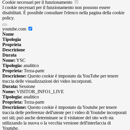
Cookie necessari per il funzionamento
I cookie necessari per il funzionamento non possono essere
disabilitati. È possibile consultare l'elenco nella pagina della cookie
policy.
youtube.com
Nome
Tipologia
Proprieta
Descrizione
Durata
Nome:
YSC
Tipologia:
analitico
Proprieta:
Terza-parte
Descrizione:
Questo cookie è impostato da YouTube per tenere
traccia delle visualizzazioni dei video incorporati.
Durata:
Sessione
Nome:
VISITOR_INFO1_LIVE
Tipologia:
analitico
Proprieta:
Terza-parte
Descrizione:
Questo cookie è impostato da Youtube per tenere
traccia delle preferenze dell'utente per i video di Youtube incorporati
nei siti; può anche determinare se il visitatore del sito web sta
utilizzando la nuova o la vecchia versione dell'interfaccia di
Youtube.