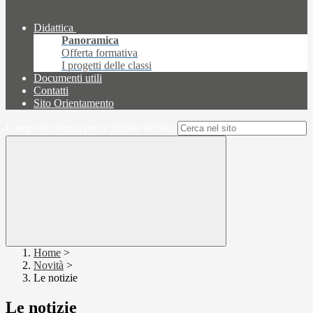
Didattica
Panoramica
Offerta formativa
I progetti delle classi
Documenti utili
Contatti
Sito Orientamento
Campo di ricerca per le pagine del sito
Home
>
Novità
>
Le notizie
Le notizie