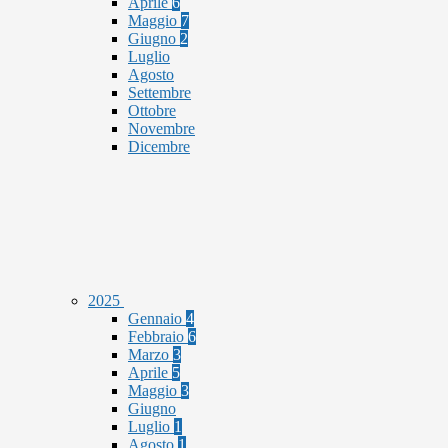
Aprile
6
Maggio
7
Giugno
2
Luglio
Agosto
Settembre
Ottobre
Novembre
Dicembre
2025
Gennaio
4
Febbraio
6
Marzo
3
Aprile
5
Maggio
3
Giugno
Luglio
1
Agosto
1