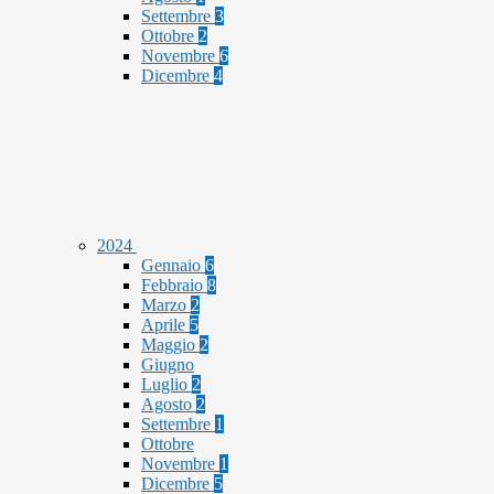
Settembre
3
Ottobre
2
Novembre
6
Dicembre
4
2024
Gennaio
6
Febbraio
8
Marzo
2
Aprile
5
Maggio
2
Giugno
Luglio
2
Agosto
2
Settembre
1
Ottobre
Novembre
1
Dicembre
5