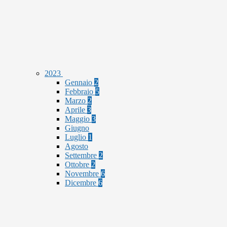
2023
Gennaio
2
Febbraio
5
Marzo
2
Aprile
3
Maggio
3
Giugno
Luglio
1
Agosto
Settembre
2
Ottobre
2
Novembre
6
Dicembre
6