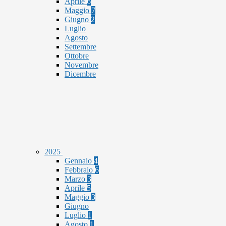
Aprile
6
Maggio
7
Giugno
2
Luglio
Agosto
Settembre
Ottobre
Novembre
Dicembre
2025
Gennaio
4
Febbraio
6
Marzo
3
Aprile
5
Maggio
3
Giugno
Luglio
1
Agosto
1