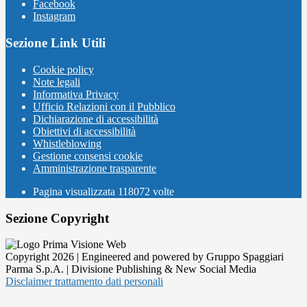
Facebook
Instagram
Sezione Link Utili
Cookie policy
Note legali
Informativa Privacy
Ufficio Relazioni con il Pubblico
Dichiarazione di accessibilità
Obiettivi di accessibilità
Whistleblowing
Gestione consensi cookie
Amministrazione trasparente
Pagina visualizzata
118072
volte
Sezione Copyright
Copyright 2026 | Engineered and powered by Gruppo Spaggiari
Parma S.p.A. | Divisione Publishing & New Social Media
Disclaimer trattamento dati personali