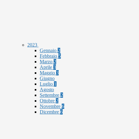
2023
Gennaio
2
Febbraio
5
Marzo
2
Aprile
3
Maggio
3
Giugno
Luglio
1
Agosto
Settembre
2
Ottobre
2
Novembre
6
Dicembre
6