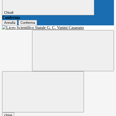
Chiudi
Conferma
Annulla
Conferma
close