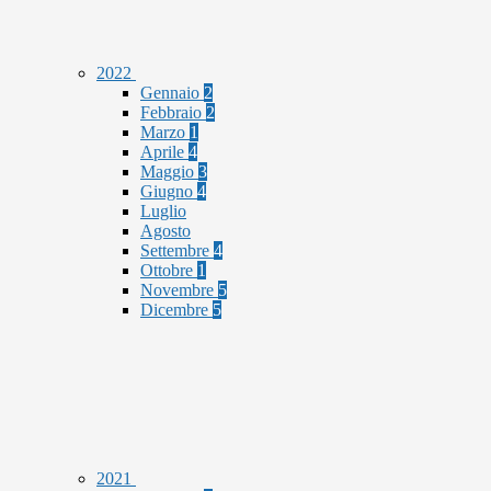
2022
Gennaio
2
Febbraio
2
Marzo
1
Aprile
4
Maggio
3
Giugno
4
Luglio
Agosto
Settembre
4
Ottobre
1
Novembre
5
Dicembre
5
2021