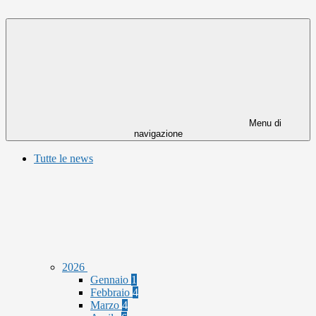
Menu di
navigazione
Tutte le news
2026
Gennaio
1
Febbraio
4
Marzo
4