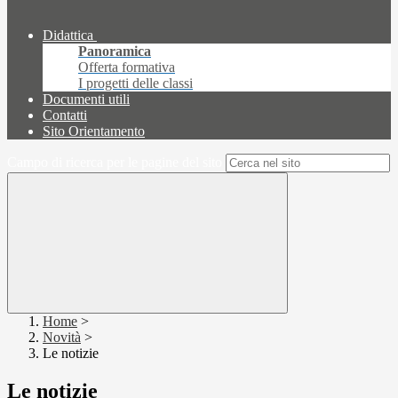
Didattica
Panoramica
Offerta formativa
I progetti delle classi
Documenti utili
Contatti
Sito Orientamento
Campo di ricerca per le pagine del sito
Home
>
Novità
>
Le notizie
Le notizie