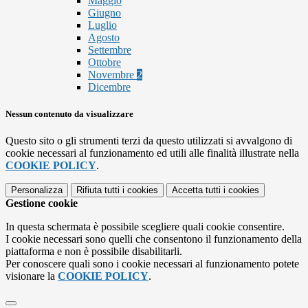
Maggio
Giugno
Luglio
Agosto
Settembre
Ottobre
Novembre
2
Dicembre
Nessun contenuto da visualizzare
Questo sito o gli strumenti terzi da questo utilizzati si avvalgono di
cookie necessari al funzionamento ed utili alle finalità illustrate nella
COOKIE POLICY
.
Personalizza
Rifiuta tutti
i cookies
Accetta tutti
i cookies
Gestione cookie
In questa schermata è possibile scegliere quali cookie consentire.
I cookie necessari sono quelli che consentono il funzionamento della
piattaforma e non è possibile disabilitarli.
Per conoscere quali sono i cookie necessari al funzionamento potete
visionare la
COOKIE POLICY
.