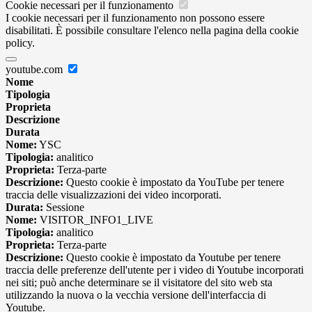
Cookie necessari per il funzionamento
I cookie necessari per il funzionamento non possono essere
disabilitati. È possibile consultare l'elenco nella pagina della cookie
policy.
youtube.com
Nome
Tipologia
Proprieta
Descrizione
Durata
Nome:
YSC
Tipologia:
analitico
Proprieta:
Terza-parte
Descrizione:
Questo cookie è impostato da YouTube per tenere
traccia delle visualizzazioni dei video incorporati.
Durata:
Sessione
Nome:
VISITOR_INFO1_LIVE
Tipologia:
analitico
Proprieta:
Terza-parte
Descrizione:
Questo cookie è impostato da Youtube per tenere
traccia delle preferenze dell'utente per i video di Youtube incorporati
nei siti; può anche determinare se il visitatore del sito web sta
utilizzando la nuova o la vecchia versione dell'interfaccia di
Youtube.