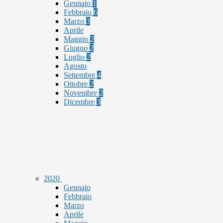
Gennaio
1
Febbraio
6
Marzo
3
Aprile
Maggio
2
Giugno
2
Luglio
2
Agosto
Settembre
4
Ottobre
2
Novembre
2
Dicembre
3
2020
Gennaio
Febbraio
Marzo
Aprile