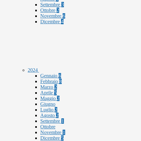
Settembre
3
Ottobre
2
Novembre
6
Dicembre
4
2024
Gennaio
6
Febbraio
8
Marzo
2
Aprile
5
Maggio
2
Giugno
Luglio
2
Agosto
2
Settembre
1
Ottobre
Novembre
1
Dicembre
5