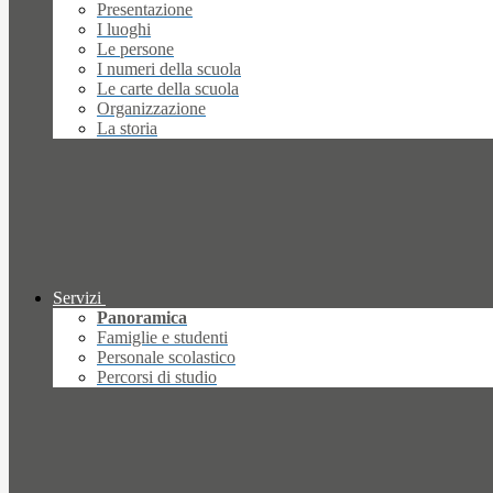
Presentazione
I luoghi
Le persone
I numeri della scuola
Le carte della scuola
Organizzazione
La storia
Servizi
Panoramica
Famiglie e studenti
Personale scolastico
Percorsi di studio