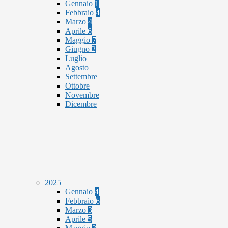
Gennaio
1
Febbraio
4
Marzo
4
Aprile
6
Maggio
7
Giugno
2
Luglio
Agosto
Settembre
Ottobre
Novembre
Dicembre
2025
Gennaio
4
Febbraio
6
Marzo
3
Aprile
5