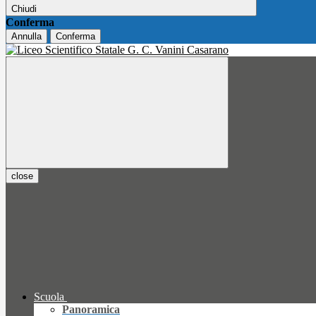
Chiudi
Conferma
Annulla
Conferma
close
Scuola
Panoramica