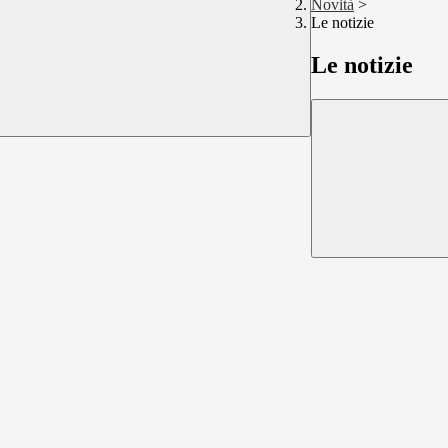
Novità
>
Le notizie
Le notizie