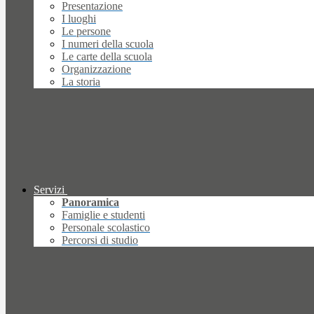
Presentazione
I luoghi
Le persone
I numeri della scuola
Le carte della scuola
Organizzazione
La storia
Servizi
Panoramica
Famiglie e studenti
Personale scolastico
Percorsi di studio