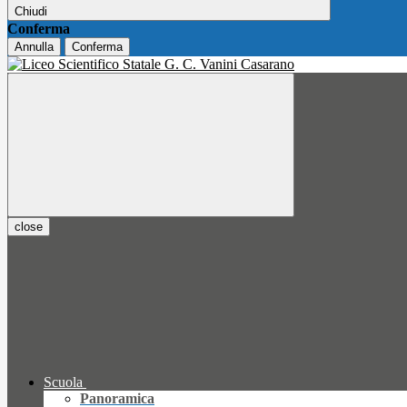
Chiudi
Conferma
Annulla
Conferma
close
Scuola
Panoramica