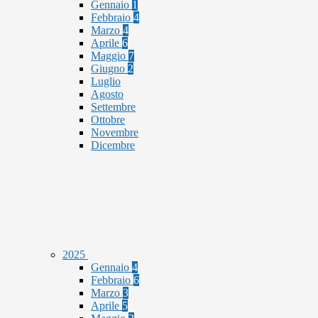
Gennaio
1
Febbraio
4
Marzo
4
Aprile
6
Maggio
7
Giugno
2
Luglio
Agosto
Settembre
Ottobre
Novembre
Dicembre
2025
Gennaio
4
Febbraio
6
Marzo
3
Aprile
5