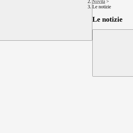
Novità
>
Le notizie
Le notizie