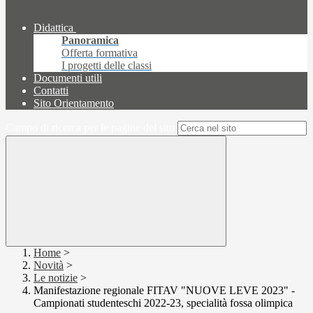
Didattica
Panoramica
Offerta formativa
I progetti delle classi
Documenti utili
Contatti
Sito Orientamento
Campo di ricerca per le pagine del sito
Home
>
Novità
>
Le notizie
>
Manifestazione regionale FITAV "NUOVE LEVE 2023" -
Campionati studenteschi 2022-23, specialità fossa olimpica