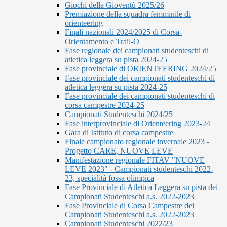
Giochi della Gioventù 2025/26
Premiazione della squadra femminile di
orienteering
Finali nazionali 2024/2025 di Corsa-
Orientamento e Trail-O
Fase regionale dei campionati studenteschi di
atletica leggera su pista 2024-25
Fase provinciale di ORIENTEERING 2024/25
Fase provinciale dei campionati studenteschi di
atletica leggera su pista 2024-25
Fase provinciale dei campionati studenteschi di
corsa campestre 2024-25
Campionati Studenteschi 2024/25
Fase interprovinciale di Orienteering 2023-24
Gara di Istituto di corsa campestre
Finale campionato regionale invernale 2023 -
Progetto CARE, NUOVE LEVE
Manifestazione regionale FITAV "NUOVE
LEVE 2023" - Campionati studenteschi 2022-
23, specialità fossa olimpica
Fase Provinciale di Atletica Leggera su pista dei
Campionati Studenteschi a.s. 2022-2023
Fase Provinciale di Corsa Campestre dei
Campionati Studenteschi a.s. 2022-2023
Campionati Studenteschi 2022/23