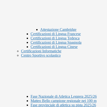
Attestazione Cambridge
Certificazioni di Lingua Francese
Certificazioni di Lingua Tedesca
Certificazioni di Lingua Spagnola
Certificazioni di Lingua Cinese
Certificazioni Informatiche
Centro Sportivo scolastico
Fase Nazionale di Atletica Leggera 2025/26
Matteo Bello campione regionale nei 100 m
Fase provinciale di atletica su pista 2025/26