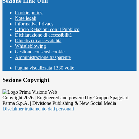
Sezione Link Utili
Cookie policy
Note legali
Informativa Privacy
Ufficio Relazioni con il Pubblico
Dichiarazione di accessibilità
Obiettivi di accessibilità
Whistleblowing
Gestione consensi cookie
Amministrazione trasparente
Pagina visualizzata
1330
volte
Sezione Copyright
Copyright 2026 | Engineered and powered by Gruppo Spaggiari
Parma S.p.A. | Divisione Publishing & New Social Media
Disclaimer trattamento dati personali