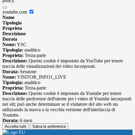
policy.
youtube.com
Nome
Tipologia
Proprieta
Descrizione
Durata
Nome:
YSC
Tipologia:
analitico
Proprieta:
Terza-parte
Descrizione:
Questo cookie è impostato da YouTube per tenere
traccia delle visualizzazioni dei video incorporati.
Durata:
Sessione
Nome:
VISITOR_INFO1_LIVE
Tipologia:
analitico
Proprieta:
Terza-parte
Descrizione:
Questo cookie è impostato da Youtube per tenere
traccia delle preferenze dell'utente per i video di Youtube incorporati
nei siti; può anche determinare se il visitatore del sito web sta
utilizzando la nuova o la vecchia versione dell'interfaccia di
Youtube.
Durata:
6 mesi
Accetta tutti
Salva le preferenze