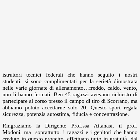
istruttori tecnici federali che hanno seguito i nostri
studenti, si sono complimentati per la serietà dimostrata
nelle varie giornate di allenamento…freddo, caldo, vento,
non li hanno fermati. Ben 45 ragazzi avevano richiesto di
partecipare al corso presso il campo di tiro di Scorrano, ma
abbiamo potuto accettarne solo 20. Questo sport regala
sicurezza, potenzia autostima, fiducia e concentrazione.
Ringraziamo la Dirigente Prof.ssa Attanasi, il prof.
Modoni, ma soprattutto, i ragazzi e i genitori che hanno
creduto in questo progetto, effettuato tutto in gratuità, dal