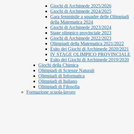
Giochi di Archimede 2025/2026
Giochi di Archimede 2024/2025
Gara femminile a squadre delle Olimpiadi
della Matematica 2024
Giochi di Archimede 2023/2024
Stage olimpico provinciale 2023
Giochi di Archimede 2022/2023
Olimpiadi della Matematica 2021/2022
Esito dei Giochi di Archimede 2020/2021
IV STAGE OLIMPICO PROVINCIALE
Esito dei Giochi di Archimede 2019/2020
Giochi della Chimica
Olimpiadi di Scienze Naturali
Olimpiadi di Informatica
Olimpiadi di Italiano
Olimpiadi di Filosofia
Formazione scuola-lavoro