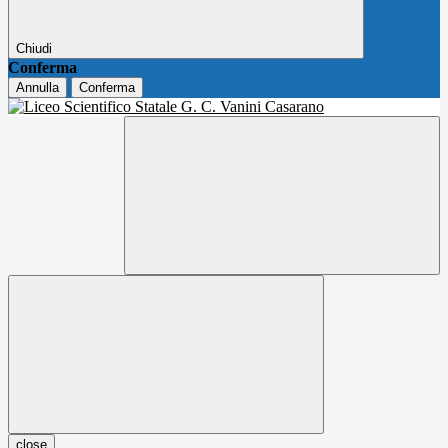
Chiudi
Conferma
Annulla
Conferma
close