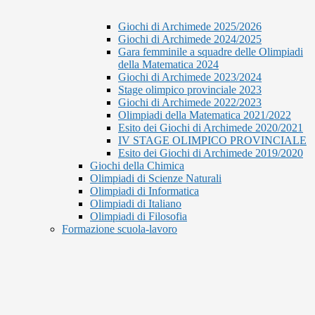
Giochi di Archimede 2025/2026
Giochi di Archimede 2024/2025
Gara femminile a squadre delle Olimpiadi
della Matematica 2024
Giochi di Archimede 2023/2024
Stage olimpico provinciale 2023
Giochi di Archimede 2022/2023
Olimpiadi della Matematica 2021/2022
Esito dei Giochi di Archimede 2020/2021
IV STAGE OLIMPICO PROVINCIALE
Esito dei Giochi di Archimede 2019/2020
Giochi della Chimica
Olimpiadi di Scienze Naturali
Olimpiadi di Informatica
Olimpiadi di Italiano
Olimpiadi di Filosofia
Formazione scuola-lavoro