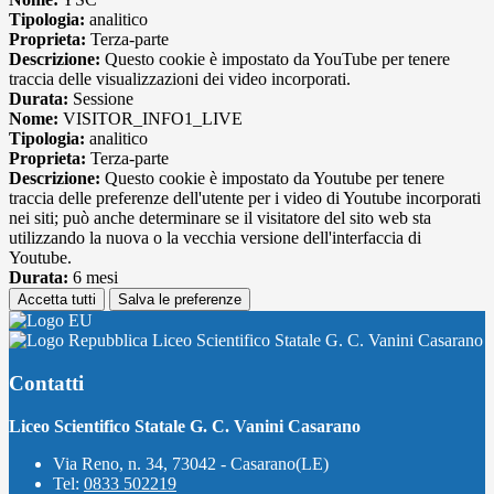
Tipologia:
analitico
Proprieta:
Terza-parte
Descrizione:
Questo cookie è impostato da YouTube per tenere
traccia delle visualizzazioni dei video incorporati.
Durata:
Sessione
Nome:
VISITOR_INFO1_LIVE
Tipologia:
analitico
Proprieta:
Terza-parte
Descrizione:
Questo cookie è impostato da Youtube per tenere
traccia delle preferenze dell'utente per i video di Youtube incorporati
nei siti; può anche determinare se il visitatore del sito web sta
utilizzando la nuova o la vecchia versione dell'interfaccia di
Youtube.
Durata:
6 mesi
Accetta tutti
Salva le preferenze
Liceo Scientifico Statale G. C. Vanini Casarano
Contatti
Liceo Scientifico Statale G. C. Vanini Casarano
Via Reno, n. 34, 73042 - Casarano(LE)
Tel:
0833 502219