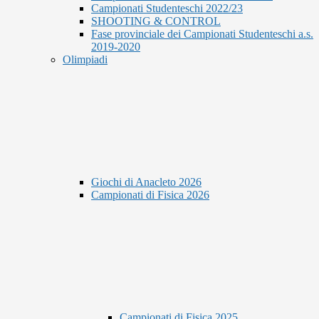
Campionati Studenteschi 2022/23
SHOOTING & CONTROL
Fase provinciale dei Campionati Studenteschi a.s.
2019-2020
Olimpiadi
Giochi di Anacleto 2026
Campionati di Fisica 2026
Campionati di Fisica 2025