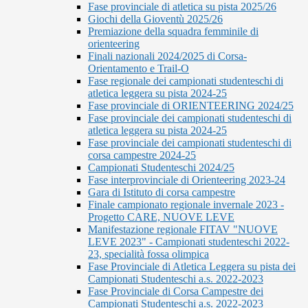
Fase provinciale di atletica su pista 2025/26
Giochi della Gioventù 2025/26
Premiazione della squadra femminile di
orienteering
Finali nazionali 2024/2025 di Corsa-
Orientamento e Trail-O
Fase regionale dei campionati studenteschi di
atletica leggera su pista 2024-25
Fase provinciale di ORIENTEERING 2024/25
Fase provinciale dei campionati studenteschi di
atletica leggera su pista 2024-25
Fase provinciale dei campionati studenteschi di
corsa campestre 2024-25
Campionati Studenteschi 2024/25
Fase interprovinciale di Orienteering 2023-24
Gara di Istituto di corsa campestre
Finale campionato regionale invernale 2023 -
Progetto CARE, NUOVE LEVE
Manifestazione regionale FITAV "NUOVE
LEVE 2023" - Campionati studenteschi 2022-
23, specialità fossa olimpica
Fase Provinciale di Atletica Leggera su pista dei
Campionati Studenteschi a.s. 2022-2023
Fase Provinciale di Corsa Campestre dei
Campionati Studenteschi a.s. 2022-2023