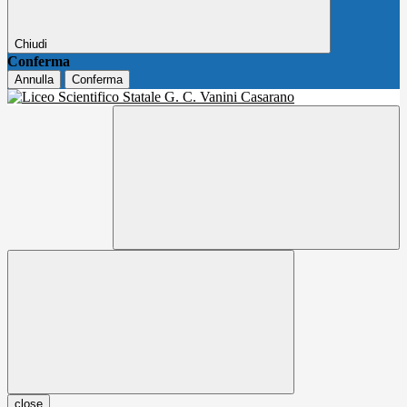
Chiudi
Conferma
Annulla
Conferma
close