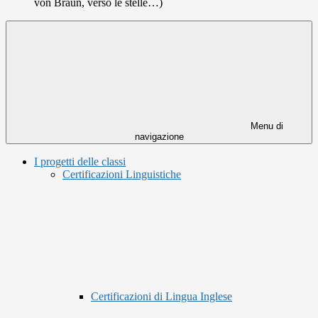
von Braun, verso le stelle…)
Menu di
navigazione
I progetti delle classi
Certificazioni Linguistiche
Certificazioni di Lingua Inglese