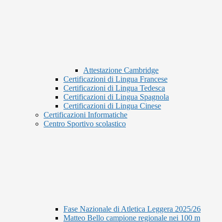
Attestazione Cambridge
Certificazioni di Lingua Francese
Certificazioni di Lingua Tedesca
Certificazioni di Lingua Spagnola
Certificazioni di Lingua Cinese
Certificazioni Informatiche
Centro Sportivo scolastico
Fase Nazionale di Atletica Leggera 2025/26
Matteo Bello campione regionale nei 100 m