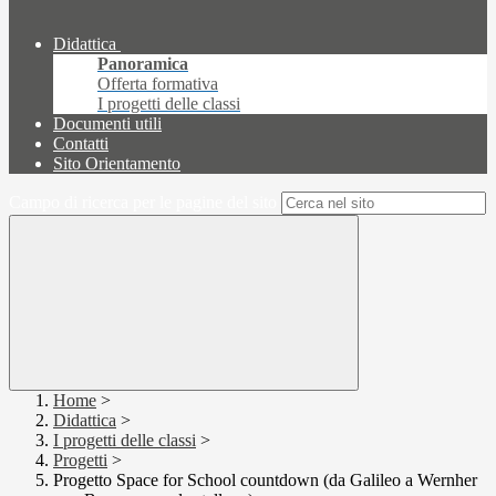
Didattica
Panoramica
Offerta formativa
I progetti delle classi
Documenti utili
Contatti
Sito Orientamento
Campo di ricerca per le pagine del sito
Home
>
Didattica
>
I progetti delle classi
>
Progetti
>
Progetto Space for School countdown (da Galileo a Wernher