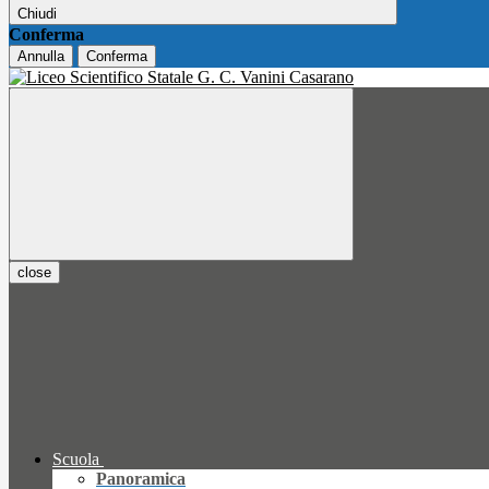
Chiudi
Conferma
Annulla
Conferma
close
Scuola
Panoramica