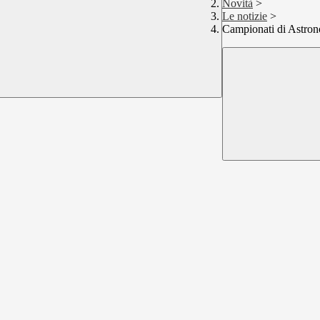
Novità
>
Le notizie
>
Campionati di Astro