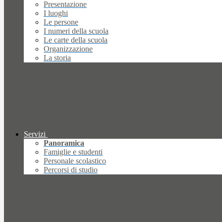
Presentazione
I luoghi
Le persone
I numeri della scuola
Le carte della scuola
Organizzazione
La storia
Servizi
Panoramica
Famiglie e studenti
Personale scolastico
Percorsi di studio