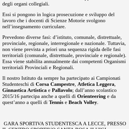
degli organi collegiali.
Essi si pongono in logica prosecuzione e
sviluppo del
lavoro che i docenti di Scienze Motorie svolgono
nell
’
insegnamento curriculare.
Prevedono diverse fasi: d
’
istituto, comunale, distrettuale,
provinciale, regionale, interregionale e nazionale. Tuttavia,
non viene prevista a priori una sequenza rigida delle fasi
territoriali (comunale, distrettuale, provinciale e regionale).
Essa viene stabilita annualmente dai competenti Organismi
territoriali Provinciali e Regionali.
Il nostro Istituto da sempre ha partecipato ai Campionati
Studenteschi di
Corsa Campestre
,
Atletica Leggera
,
Ginnastica Artistica
e
Pallavolo
; dall’anno scolastico
2015/16 partecipa anche a quelli di
Orienteering
e da
quest’anno a quelli di
Tennis
e
Beach Volley
.
GARA SPORTIVA STUDENTESCA A LECCE, PRESSO