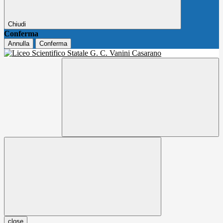
Chiudi
Conferma
Annulla
Conferma
close