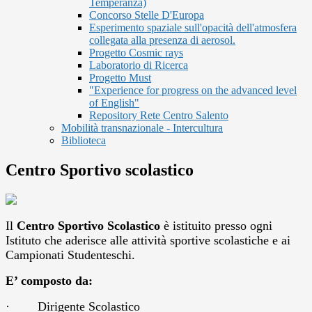
Temperanza)
Concorso Stelle D'Europa
Esperimento spaziale sull'opacità dell'atmosfera
collegata alla presenza di aerosol.
Progetto Cosmic rays
Laboratorio di Ricerca
Progetto Must
"Experience for progress on the advanced level
of English"
Repository Rete Centro Salento
Mobilità transnazionale - Intercultura
Biblioteca
Centro Sportivo scolastico
Il
Centro Sportivo Scolastico
è istituito presso ogni
Istituto che aderisce alle attività sportive scolastiche e ai
Campionati Studenteschi.
E’ composto da:
·
Dirigente Scolastico