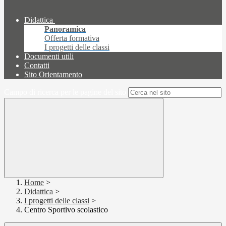
Didattica
Panoramica
Offerta formativa
I progetti delle classi
Documenti utili
Contatti
Sito Orientamento
Campo di ricerca per le pagine del sito
Home
>
Didattica
>
I progetti delle classi
>
Centro Sportivo scolastico