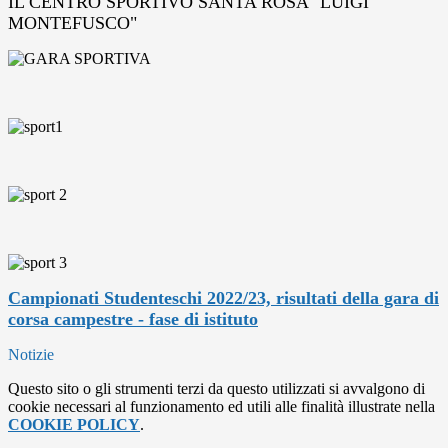
IL CENTRO SPORTIVO SANTA ROSA "LUIGI
MONTEFUSCO"
Campionati Studenteschi 2022/23, risultati della gara di
corsa campestre - fase di istituto
Notizie
Questo sito o gli strumenti terzi da questo utilizzati si avvalgono di
cookie necessari al funzionamento ed utili alle finalità illustrate nella
COOKIE POLICY
.