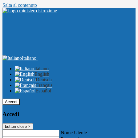
Salta al contenuto
Italiano
Italiano
English
Deutsch
Français
Español
Accedi
Accedi
button close
×
Nome Utente