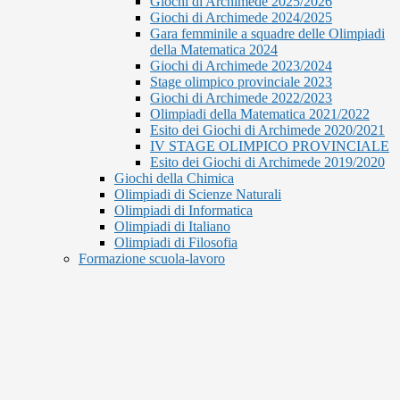
Giochi di Archimede 2025/2026
Giochi di Archimede 2024/2025
Gara femminile a squadre delle Olimpiadi
della Matematica 2024
Giochi di Archimede 2023/2024
Stage olimpico provinciale 2023
Giochi di Archimede 2022/2023
Olimpiadi della Matematica 2021/2022
Esito dei Giochi di Archimede 2020/2021
IV STAGE OLIMPICO PROVINCIALE
Esito dei Giochi di Archimede 2019/2020
Giochi della Chimica
Olimpiadi di Scienze Naturali
Olimpiadi di Informatica
Olimpiadi di Italiano
Olimpiadi di Filosofia
Formazione scuola-lavoro