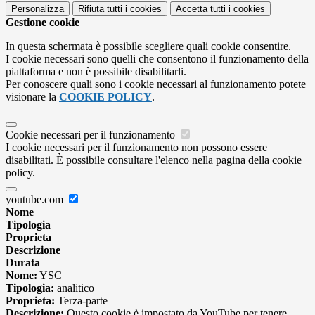
Personalizza
Rifiuta tutti
i cookies
Accetta tutti
i cookies
Gestione cookie
In questa schermata è possibile scegliere quali cookie consentire.
I cookie necessari sono quelli che consentono il funzionamento della
piattaforma e non è possibile disabilitarli.
Per conoscere quali sono i cookie necessari al funzionamento potete
visionare la
COOKIE POLICY
.
Cookie necessari per il funzionamento
I cookie necessari per il funzionamento non possono essere
disabilitati. È possibile consultare l'elenco nella pagina della cookie
policy.
youtube.com
Nome
Tipologia
Proprieta
Descrizione
Durata
Nome:
YSC
Tipologia:
analitico
Proprieta:
Terza-parte
Descrizione:
Questo cookie è impostato da YouTube per tenere