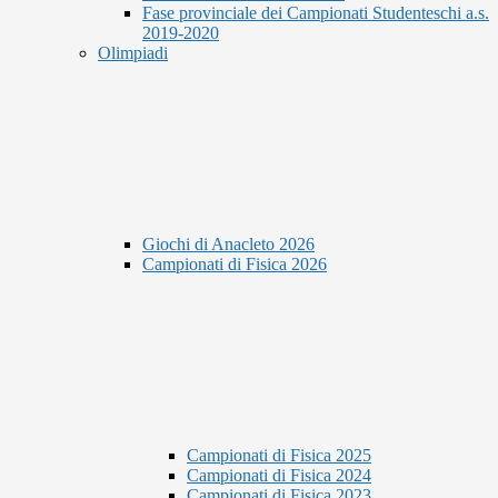
Fase provinciale dei Campionati Studenteschi a.s.
2019-2020
Olimpiadi
Giochi di Anacleto 2026
Campionati di Fisica 2026
Campionati di Fisica 2025
Campionati di Fisica 2024
Campionati di Fisica 2023