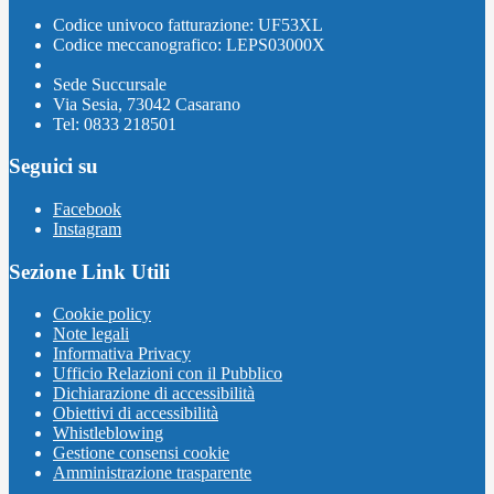
Codice univoco fatturazione: UF53XL
Codice meccanografico: LEPS03000X
Sede Succursale
Via Sesia, 73042 Casarano
Tel: 0833 218501
Seguici su
Facebook
Instagram
Sezione Link Utili
Cookie policy
Note legali
Informativa Privacy
Ufficio Relazioni con il Pubblico
Dichiarazione di accessibilità
Obiettivi di accessibilità
Whistleblowing
Gestione consensi cookie
Amministrazione trasparente