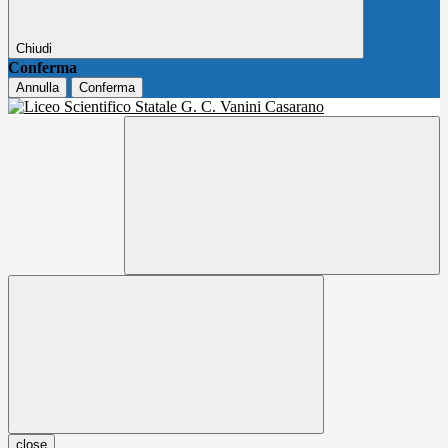
Chiudi
Conferma
Annulla
Conferma
close