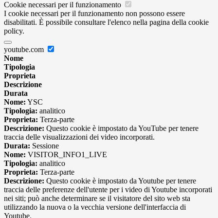
Cookie necessari per il funzionamento
I cookie necessari per il funzionamento non possono essere
disabilitati. È possibile consultare l'elenco nella pagina della cookie
policy.
youtube.com
Nome
Tipologia
Proprieta
Descrizione
Durata
Nome:
YSC
Tipologia:
analitico
Proprieta:
Terza-parte
Descrizione:
Questo cookie è impostato da YouTube per tenere
traccia delle visualizzazioni dei video incorporati.
Durata:
Sessione
Nome:
VISITOR_INFO1_LIVE
Tipologia:
analitico
Proprieta:
Terza-parte
Descrizione:
Questo cookie è impostato da Youtube per tenere
traccia delle preferenze dell'utente per i video di Youtube incorporati
nei siti; può anche determinare se il visitatore del sito web sta
utilizzando la nuova o la vecchia versione dell'interfaccia di
Youtube.