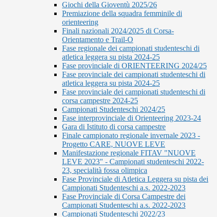
Giochi della Gioventù 2025/26
Premiazione della squadra femminile di
orienteering
Finali nazionali 2024/2025 di Corsa-
Orientamento e Trail-O
Fase regionale dei campionati studenteschi di
atletica leggera su pista 2024-25
Fase provinciale di ORIENTEERING 2024/25
Fase provinciale dei campionati studenteschi di
atletica leggera su pista 2024-25
Fase provinciale dei campionati studenteschi di
corsa campestre 2024-25
Campionati Studenteschi 2024/25
Fase interprovinciale di Orienteering 2023-24
Gara di Istituto di corsa campestre
Finale campionato regionale invernale 2023 -
Progetto CARE, NUOVE LEVE
Manifestazione regionale FITAV "NUOVE
LEVE 2023" - Campionati studenteschi 2022-
23, specialità fossa olimpica
Fase Provinciale di Atletica Leggera su pista dei
Campionati Studenteschi a.s. 2022-2023
Fase Provinciale di Corsa Campestre dei
Campionati Studenteschi a.s. 2022-2023
Campionati Studenteschi 2022/23