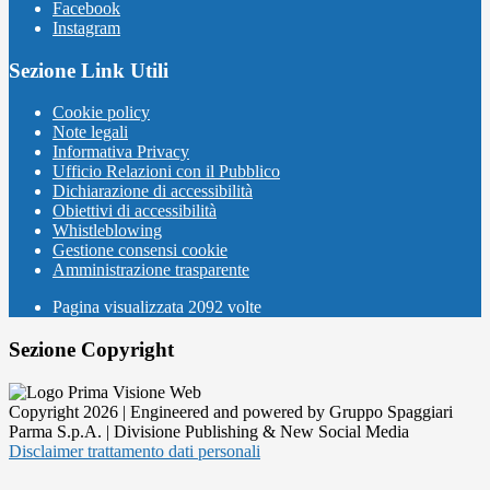
Facebook
Instagram
Sezione Link Utili
Cookie policy
Note legali
Informativa Privacy
Ufficio Relazioni con il Pubblico
Dichiarazione di accessibilità
Obiettivi di accessibilità
Whistleblowing
Gestione consensi cookie
Amministrazione trasparente
Pagina visualizzata
2092
volte
Sezione Copyright
Copyright 2026 | Engineered and powered by Gruppo Spaggiari
Parma S.p.A. | Divisione Publishing & New Social Media
Disclaimer trattamento dati personali