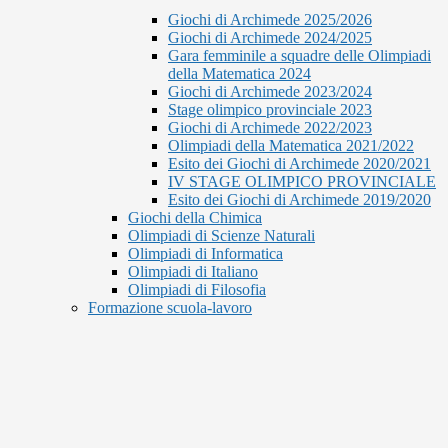
Giochi di Archimede 2025/2026
Giochi di Archimede 2024/2025
Gara femminile a squadre delle Olimpiadi
della Matematica 2024
Giochi di Archimede 2023/2024
Stage olimpico provinciale 2023
Giochi di Archimede 2022/2023
Olimpiadi della Matematica 2021/2022
Esito dei Giochi di Archimede 2020/2021
IV STAGE OLIMPICO PROVINCIALE
Esito dei Giochi di Archimede 2019/2020
Giochi della Chimica
Olimpiadi di Scienze Naturali
Olimpiadi di Informatica
Olimpiadi di Italiano
Olimpiadi di Filosofia
Formazione scuola-lavoro