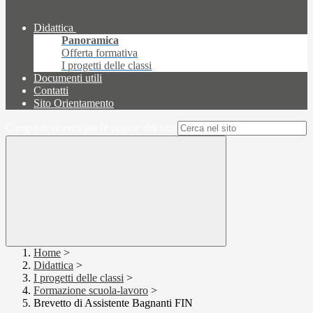
Didattica
Panoramica
Offerta formativa
I progetti delle classi
Documenti utili
Contatti
Sito Orientamento
Campo di ricerca per le pagine del sito
Home
>
Didattica
>
I progetti delle classi
>
Formazione scuola-lavoro
>
Brevetto di Assistente Bagnanti FIN