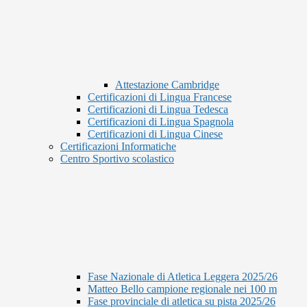
Attestazione Cambridge
Certificazioni di Lingua Francese
Certificazioni di Lingua Tedesca
Certificazioni di Lingua Spagnola
Certificazioni di Lingua Cinese
Certificazioni Informatiche
Centro Sportivo scolastico
Fase Nazionale di Atletica Leggera 2025/26
Matteo Bello campione regionale nei 100 m
Fase provinciale di atletica su pista 2025/26