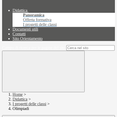
Didattica
Panoramica
Offerta formativa
I progetti delle classi
Documenti utili
Contatti
Sito Orientamento
Campo di ricerca per le pagine del sito
Home
>
Didattica
>
I progetti delle classi
>
Olimpiadi