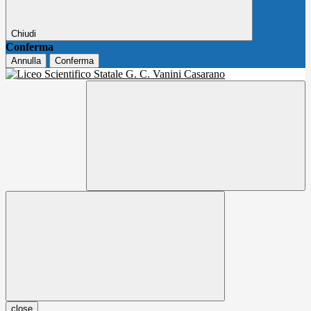
Chiudi
Conferma
Annulla
Conferma
close