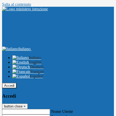
Salta al contenuto
Italiano
Italiano
English
Deutsch
Français
Español
Accedi
Accedi
button close
×
Nome Utente