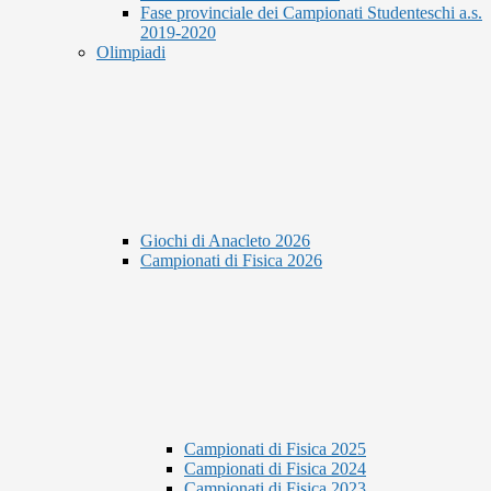
Fase provinciale dei Campionati Studenteschi a.s.
2019-2020
Olimpiadi
Giochi di Anacleto 2026
Campionati di Fisica 2026
Campionati di Fisica 2025
Campionati di Fisica 2024
Campionati di Fisica 2023