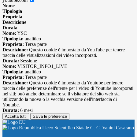
youtube.com
Nome
Tipologia
Proprieta
Descrizione
Durata
Nome:
YSC
Tipologia:
analitico
Proprieta:
Terza-parte
Descrizione:
Questo cookie è impostato da YouTube per tenere
traccia delle visualizzazioni dei video incorporati.
Durata:
Sessione
Nome:
VISITOR_INFO1_LIVE
Tipologia:
analitico
Proprieta:
Terza-parte
Descrizione:
Questo cookie è impostato da Youtube per tenere
traccia delle preferenze dell'utente per i video di Youtube incorporati
nei siti; può anche determinare se il visitatore del sito web sta
utilizzando la nuova o la vecchia versione dell'interfaccia di
Youtube.
Durata:
6 mesi
Accetta tutti
Salva le preferenze
Liceo Scientifico Statale G. C. Vanini Casarano