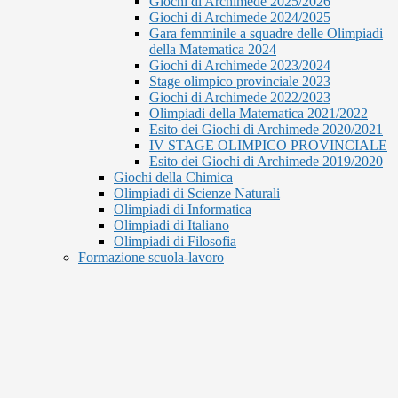
Giochi di Archimede 2025/2026
Giochi di Archimede 2024/2025
Gara femminile a squadre delle Olimpiadi
della Matematica 2024
Giochi di Archimede 2023/2024
Stage olimpico provinciale 2023
Giochi di Archimede 2022/2023
Olimpiadi della Matematica 2021/2022
Esito dei Giochi di Archimede 2020/2021
IV STAGE OLIMPICO PROVINCIALE
Esito dei Giochi di Archimede 2019/2020
Giochi della Chimica
Olimpiadi di Scienze Naturali
Olimpiadi di Informatica
Olimpiadi di Italiano
Olimpiadi di Filosofia
Formazione scuola-lavoro