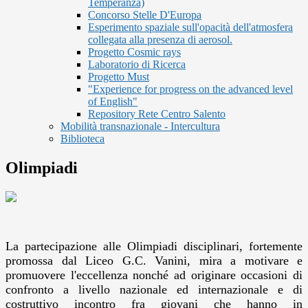
Temperanza)
Concorso Stelle D'Europa
Esperimento spaziale sull'opacità dell'atmosfera
collegata alla presenza di aerosol.
Progetto Cosmic rays
Laboratorio di Ricerca
Progetto Must
"Experience for progress on the advanced level
of English"
Repository Rete Centro Salento
Mobilità transnazionale - Intercultura
Biblioteca
Olimpiadi
La partecipazione alle Olimpiadi disciplinari, fortemente
promossa dal Liceo G.C. Vanini, mira a motivare e
promuovere l'eccellenza nonché ad originare occasioni di
confronto a livello nazionale ed internazionale e di
costruttivo incontro fra giovani che hanno in