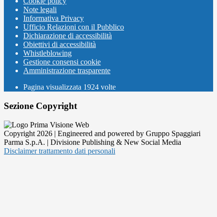
Cookie policy
Note legali
Informativa Privacy
Ufficio Relazioni con il Pubblico
Dichiarazione di accessibilità
Obiettivi di accessibilità
Whistleblowing
Gestione consensi cookie
Amministrazione trasparente
Pagina visualizzata
1924
volte
Sezione Copyright
Copyright 2026 | Engineered and powered by Gruppo Spaggiari
Parma S.p.A. | Divisione Publishing & New Social Media
Disclaimer trattamento dati personali