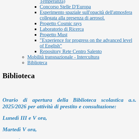
Temperanza)
Concorso Stelle D'Europa
Esperimento spaziale sull'opacità dell'atmosfera
collegata alla presenza di aerosol.
Progetto Cosmic rays
Laboratorio di Ricerca
Progetto Must
"Experience for progress on the advanced level
of English"
Repository Rete Centro Salento
Mobilità transnazionale - Intercultura
Biblioteca
Biblioteca
Orario di apertura della Biblioteca scolastica a.s.
2025/2026 per attività di prestito e consultazione:
Lunedì III e V ora,
Martedì V ora,