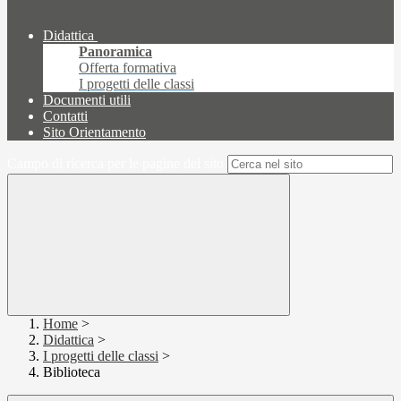
Didattica
Panoramica
Offerta formativa
I progetti delle classi
Documenti utili
Contatti
Sito Orientamento
Campo di ricerca per le pagine del sito
Home
>
Didattica
>
I progetti delle classi
>
Biblioteca