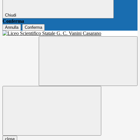
Chiudi
Conferma
Annulla
Conferma
close