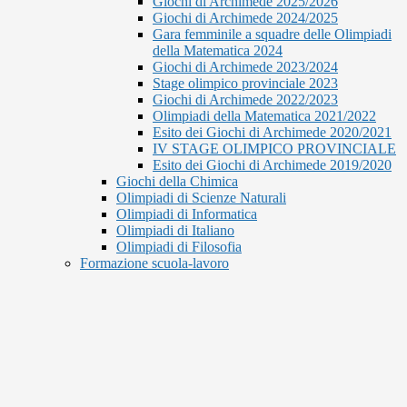
Giochi di Archimede 2025/2026
Giochi di Archimede 2024/2025
Gara femminile a squadre delle Olimpiadi
della Matematica 2024
Giochi di Archimede 2023/2024
Stage olimpico provinciale 2023
Giochi di Archimede 2022/2023
Olimpiadi della Matematica 2021/2022
Esito dei Giochi di Archimede 2020/2021
IV STAGE OLIMPICO PROVINCIALE
Esito dei Giochi di Archimede 2019/2020
Giochi della Chimica
Olimpiadi di Scienze Naturali
Olimpiadi di Informatica
Olimpiadi di Italiano
Olimpiadi di Filosofia
Formazione scuola-lavoro