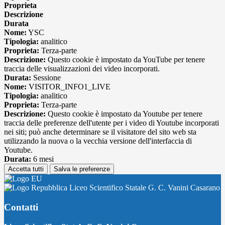
Proprieta
Descrizione
Durata
Nome:
YSC
Tipologia:
analitico
Proprieta:
Terza-parte
Descrizione:
Questo cookie è impostato da YouTube per tenere
traccia delle visualizzazioni dei video incorporati.
Durata:
Sessione
Nome:
VISITOR_INFO1_LIVE
Tipologia:
analitico
Proprieta:
Terza-parte
Descrizione:
Questo cookie è impostato da Youtube per tenere
traccia delle preferenze dell'utente per i video di Youtube incorporati
nei siti; può anche determinare se il visitatore del sito web sta
utilizzando la nuova o la vecchia versione dell'interfaccia di
Youtube.
Durata:
6 mesi
Accetta tutti
Salva le preferenze
Liceo Scientifico Statale G. C. Vanini Casarano
Contatti