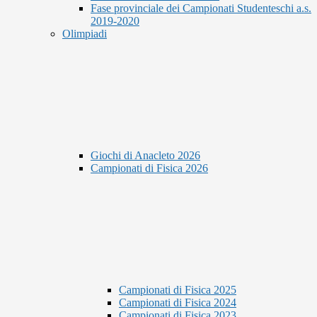
Fase provinciale dei Campionati Studenteschi a.s.
2019-2020
Olimpiadi
Giochi di Anacleto 2026
Campionati di Fisica 2026
Campionati di Fisica 2025
Campionati di Fisica 2024
Campionati di Fisica 2023