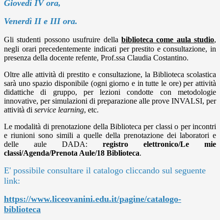
Giovedì IV ora,
Venerdì II e III ora.
Gli studenti possono usufruire della
biblioteca come aula studio
,
negli orari precedentemente indicati per prestito e consultazione, in
presenza della docente refente, Prof.ssa Claudia Costantino.
Oltre alle attività di prestito e consultazione, la Biblioteca scolastica
sarà uno spazio disponibile (ogni giorno e in tutte le ore) per attività
didattiche di gruppo, per lezioni condotte con metodologie
innovative, per simulazioni di preparazione alle prove INVALSI, per
attività di
service learning
, etc.
Le modalità di prenotazione della Biblioteca per classi o per incontri
e riunioni sono simili a quelle della prenotazione dei laboratori e
delle aule DADA:
registro elettronico/Le mie
classi/Agenda/Prenota Aule/18 Biblioteca
.
E' possibile consultare il catalogo cliccando sul seguente
link:
https://www.liceovanini.edu.it/pagine/catalogo-
biblioteca