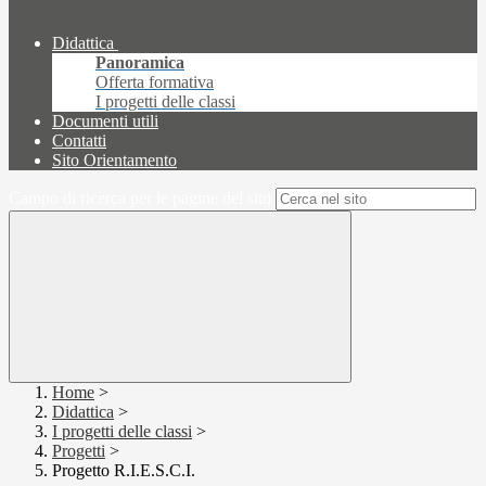
Didattica
Panoramica
Offerta formativa
I progetti delle classi
Documenti utili
Contatti
Sito Orientamento
Campo di ricerca per le pagine del sito
Home
>
Didattica
>
I progetti delle classi
>
Progetti
>
Progetto R.I.E.S.C.I.