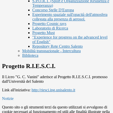
S.P.O.R.T. (Sport è Organizzazione Resilienza e
Temperanza)
Concorso Stelle D'Europa
Esperimento spaziale sull'opacità dell'atmosfera
collegata alla presenza di aerosol.
Progetto Cosmic rays
Laboratorio di Ricerca
Progetto Must
"Experience for progress on the advanced level
of English"
Repository Rete Centro Salento
Mobilità transnazionale - Intercultura
Biblioteca
Progetto R.I.E.S.C.I.
Il Liceo "G. C. Vanini" aderisce al Progetto R.I.E.S.C.I. promosso
dall'Università del Salento
Link all'iniziativa:
http://riesci.ing.unisalento.it
Notizie
Questo sito o gli strumenti terzi da questo utilizzati si avvalgono di
cookie necessari al funzionamento ed utili alle finalità illustrate nella