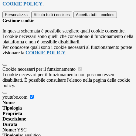
COOKIE POLICY
.
Personalizza
Rifiuta tutti
i cookies
Accetta tutti
i cookies
Gestione cookie
In questa schermata è possibile scegliere quali cookie consentire.
I cookie necessari sono quelli che consentono il funzionamento della
piattaforma e non è possibile disabilitarli.
Per conoscere quali sono i cookie necessari al funzionamento potete
visionare la
COOKIE POLICY
.
Cookie necessari per il funzionamento
I cookie necessari per il funzionamento non possono essere
disabilitati. È possibile consultare l'elenco nella pagina della cookie
policy.
youtube.com
Nome
Tipologia
Proprieta
Descrizione
Durata
Nome:
YSC
Tipologia:
analitico