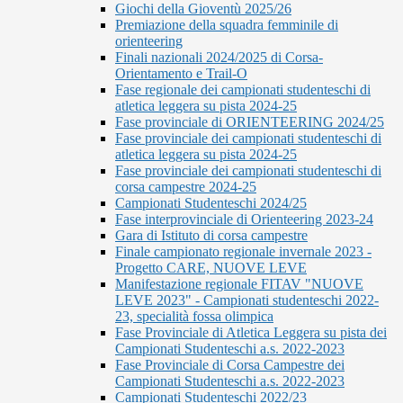
Giochi della Gioventù 2025/26
Premiazione della squadra femminile di
orienteering
Finali nazionali 2024/2025 di Corsa-
Orientamento e Trail-O
Fase regionale dei campionati studenteschi di
atletica leggera su pista 2024-25
Fase provinciale di ORIENTEERING 2024/25
Fase provinciale dei campionati studenteschi di
atletica leggera su pista 2024-25
Fase provinciale dei campionati studenteschi di
corsa campestre 2024-25
Campionati Studenteschi 2024/25
Fase interprovinciale di Orienteering 2023-24
Gara di Istituto di corsa campestre
Finale campionato regionale invernale 2023 -
Progetto CARE, NUOVE LEVE
Manifestazione regionale FITAV "NUOVE
LEVE 2023" - Campionati studenteschi 2022-
23, specialità fossa olimpica
Fase Provinciale di Atletica Leggera su pista dei
Campionati Studenteschi a.s. 2022-2023
Fase Provinciale di Corsa Campestre dei
Campionati Studenteschi a.s. 2022-2023
Campionati Studenteschi 2022/23