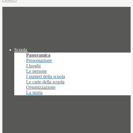
Scuola
Panoramica
Presentazione
I luoghi
Le persone
I numeri della scuola
Le carte della scuola
Organizzazione
La storia