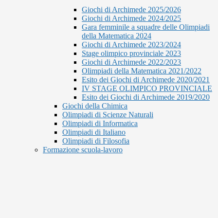
Giochi di Archimede 2025/2026
Giochi di Archimede 2024/2025
Gara femminile a squadre delle Olimpiadi
della Matematica 2024
Giochi di Archimede 2023/2024
Stage olimpico provinciale 2023
Giochi di Archimede 2022/2023
Olimpiadi della Matematica 2021/2022
Esito dei Giochi di Archimede 2020/2021
IV STAGE OLIMPICO PROVINCIALE
Esito dei Giochi di Archimede 2019/2020
Giochi della Chimica
Olimpiadi di Scienze Naturali
Olimpiadi di Informatica
Olimpiadi di Italiano
Olimpiadi di Filosofia
Formazione scuola-lavoro