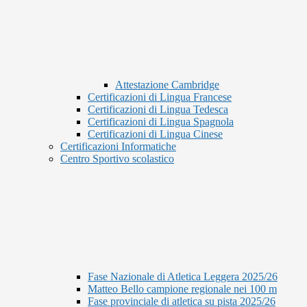
Attestazione Cambridge
Certificazioni di Lingua Francese
Certificazioni di Lingua Tedesca
Certificazioni di Lingua Spagnola
Certificazioni di Lingua Cinese
Certificazioni Informatiche
Centro Sportivo scolastico
Fase Nazionale di Atletica Leggera 2025/26
Matteo Bello campione regionale nei 100 m
Fase provinciale di atletica su pista 2025/26