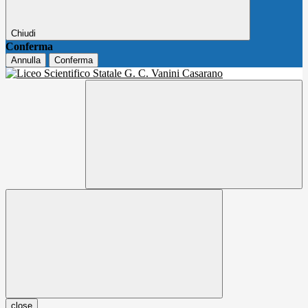
Chiudi
Conferma
Annulla
Conferma
close