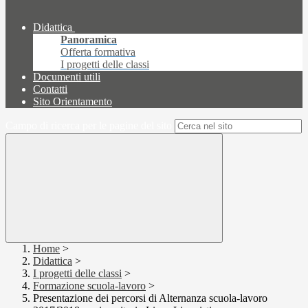
Didattica
Panoramica
Offerta formativa
I progetti delle classi
Documenti utili
Contatti
Sito Orientamento
Campo di ricerca per le pagine del sito
Home
>
Didattica
>
I progetti delle classi
>
Formazione scuola-lavoro
>
Presentazione dei percorsi di Alternanza scuola-lavoro