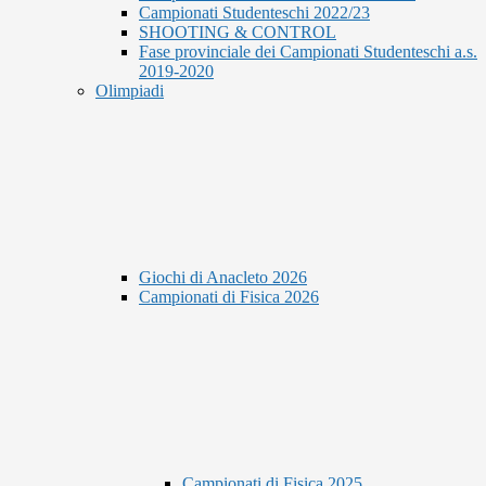
Campionati Studenteschi 2022/23
SHOOTING & CONTROL
Fase provinciale dei Campionati Studenteschi a.s.
2019-2020
Olimpiadi
Giochi di Anacleto 2026
Campionati di Fisica 2026
Campionati di Fisica 2025