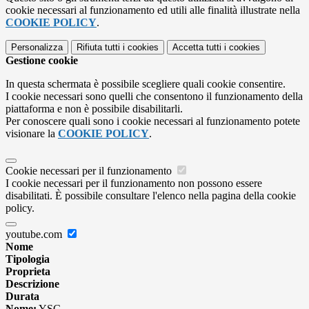
cookie necessari al funzionamento ed utili alle finalità illustrate nella
COOKIE POLICY
.
Personalizza
Rifiuta tutti
i cookies
Accetta tutti
i cookies
Gestione cookie
In questa schermata è possibile scegliere quali cookie consentire.
I cookie necessari sono quelli che consentono il funzionamento della
piattaforma e non è possibile disabilitarli.
Per conoscere quali sono i cookie necessari al funzionamento potete
visionare la
COOKIE POLICY
.
Cookie necessari per il funzionamento
I cookie necessari per il funzionamento non possono essere
disabilitati. È possibile consultare l'elenco nella pagina della cookie
policy.
youtube.com
Nome
Tipologia
Proprieta
Descrizione
Durata
Nome:
YSC