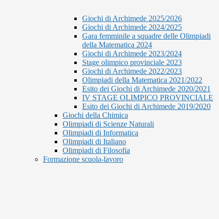
Giochi di Archimede 2025/2026
Giochi di Archimede 2024/2025
Gara femminile a squadre delle Olimpiadi
della Matematica 2024
Giochi di Archimede 2023/2024
Stage olimpico provinciale 2023
Giochi di Archimede 2022/2023
Olimpiadi della Matematica 2021/2022
Esito dei Giochi di Archimede 2020/2021
IV STAGE OLIMPICO PROVINCIALE
Esito dei Giochi di Archimede 2019/2020
Giochi della Chimica
Olimpiadi di Scienze Naturali
Olimpiadi di Informatica
Olimpiadi di Italiano
Olimpiadi di Filosofia
Formazione scuola-lavoro