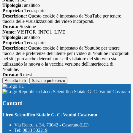
Tipologia:
analitico
Proprieta:
Terza-parte
Descrizione:
Questo cookie è impostato da YouTube per tenere
traccia delle visualizzazioni dei video incorporati.
Durata:
Sessione
Nome:
VISITOR_INFO1_LIVE
Tipologia:
analitico
Proprieta:
Terza-parte
Descrizione:
Questo cookie è impostato da Youtube per tenere
traccia delle preferenze dell'utente per i video di Youtube incorporati
nei siti; può anche determinare se il visitatore del sito web sta
utilizzando la nuova o la vecchia versione dell'interfaccia di
Youtube.
Durata:
6 mesi
Accetta tutti
Salva le preferenze
Liceo Scientifico Statale G. C. Vanini Casarano
Contatti
Liceo Scientifico Statale G. C. Vanini Casarano
Via Reno, n. 34, 73042 - Casarano(LE)
Tel:
0833 502219