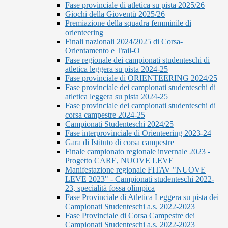
Fase provinciale di atletica su pista 2025/26
Giochi della Gioventù 2025/26
Premiazione della squadra femminile di
orienteering
Finali nazionali 2024/2025 di Corsa-
Orientamento e Trail-O
Fase regionale dei campionati studenteschi di
atletica leggera su pista 2024-25
Fase provinciale di ORIENTEERING 2024/25
Fase provinciale dei campionati studenteschi di
atletica leggera su pista 2024-25
Fase provinciale dei campionati studenteschi di
corsa campestre 2024-25
Campionati Studenteschi 2024/25
Fase interprovinciale di Orienteering 2023-24
Gara di Istituto di corsa campestre
Finale campionato regionale invernale 2023 -
Progetto CARE, NUOVE LEVE
Manifestazione regionale FITAV "NUOVE
LEVE 2023" - Campionati studenteschi 2022-
23, specialità fossa olimpica
Fase Provinciale di Atletica Leggera su pista dei
Campionati Studenteschi a.s. 2022-2023
Fase Provinciale di Corsa Campestre dei
Campionati Studenteschi a.s. 2022-2023