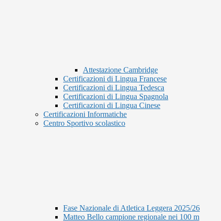
Attestazione Cambridge
Certificazioni di Lingua Francese
Certificazioni di Lingua Tedesca
Certificazioni di Lingua Spagnola
Certificazioni di Lingua Cinese
Certificazioni Informatiche
Centro Sportivo scolastico
Fase Nazionale di Atletica Leggera 2025/26
Matteo Bello campione regionale nei 100 m