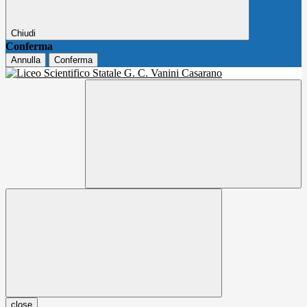
Chiudi
Conferma
Annulla
Conferma
close