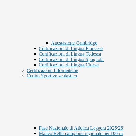
Attestazione Cambridge
Certificazioni di Lingua Francese
Certificazioni di Lingua Tedesca
Certificazioni di Lingua Spagnola
Certificazioni di Lingua Cinese
Certificazioni Informatiche
Centro Sportivo scolastico
Fase Nazionale di Atletica Leggera 2025/26
Matteo Bello campione regionale nei 100 m