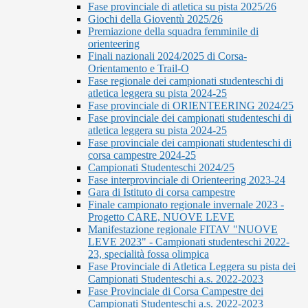
Fase provinciale di atletica su pista 2025/26
Giochi della Gioventù 2025/26
Premiazione della squadra femminile di
orienteering
Finali nazionali 2024/2025 di Corsa-
Orientamento e Trail-O
Fase regionale dei campionati studenteschi di
atletica leggera su pista 2024-25
Fase provinciale di ORIENTEERING 2024/25
Fase provinciale dei campionati studenteschi di
atletica leggera su pista 2024-25
Fase provinciale dei campionati studenteschi di
corsa campestre 2024-25
Campionati Studenteschi 2024/25
Fase interprovinciale di Orienteering 2023-24
Gara di Istituto di corsa campestre
Finale campionato regionale invernale 2023 -
Progetto CARE, NUOVE LEVE
Manifestazione regionale FITAV "NUOVE
LEVE 2023" - Campionati studenteschi 2022-
23, specialità fossa olimpica
Fase Provinciale di Atletica Leggera su pista dei
Campionati Studenteschi a.s. 2022-2023
Fase Provinciale di Corsa Campestre dei
Campionati Studenteschi a.s. 2022-2023