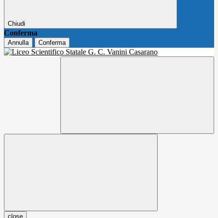
Chiudi
Conferma
Annulla
Conferma
close