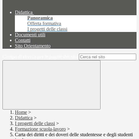
Didattica
Panoramica
Offerta formativa
I progetti delle classi
Documenti utili
Contatti
Sito Orientamento
Campo di ricerca per le pagine del sito
Home
>
Didattica
>
I progetti delle classi
>
Formazione scuola-lavoro
>
Carta dei diritti e dei doveri delle studentesse e degli studenti