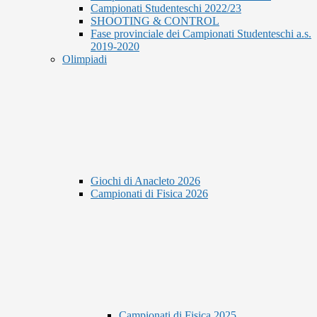
Campionati Studenteschi 2022/23
SHOOTING & CONTROL
Fase provinciale dei Campionati Studenteschi a.s.
2019-2020
Olimpiadi
Giochi di Anacleto 2026
Campionati di Fisica 2026
Campionati di Fisica 2025