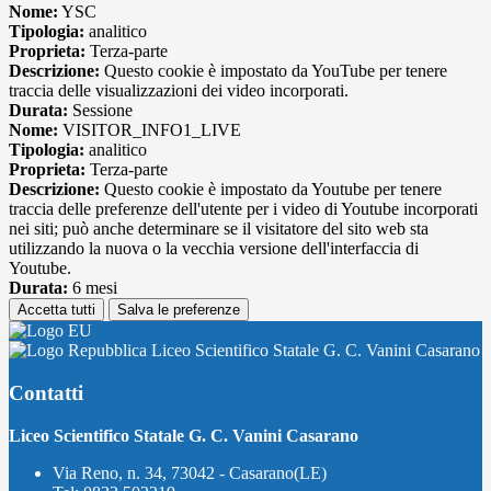
Nome:
YSC
Tipologia:
analitico
Proprieta:
Terza-parte
Descrizione:
Questo cookie è impostato da YouTube per tenere
traccia delle visualizzazioni dei video incorporati.
Durata:
Sessione
Nome:
VISITOR_INFO1_LIVE
Tipologia:
analitico
Proprieta:
Terza-parte
Descrizione:
Questo cookie è impostato da Youtube per tenere
traccia delle preferenze dell'utente per i video di Youtube incorporati
nei siti; può anche determinare se il visitatore del sito web sta
utilizzando la nuova o la vecchia versione dell'interfaccia di
Youtube.
Durata:
6 mesi
Accetta tutti
Salva le preferenze
Liceo Scientifico Statale G. C. Vanini Casarano
Contatti
Liceo Scientifico Statale G. C. Vanini Casarano
Via Reno, n. 34, 73042 - Casarano(LE)