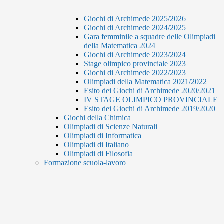
Giochi di Archimede 2025/2026
Giochi di Archimede 2024/2025
Gara femminile a squadre delle Olimpiadi
della Matematica 2024
Giochi di Archimede 2023/2024
Stage olimpico provinciale 2023
Giochi di Archimede 2022/2023
Olimpiadi della Matematica 2021/2022
Esito dei Giochi di Archimede 2020/2021
IV STAGE OLIMPICO PROVINCIALE
Esito dei Giochi di Archimede 2019/2020
Giochi della Chimica
Olimpiadi di Scienze Naturali
Olimpiadi di Informatica
Olimpiadi di Italiano
Olimpiadi di Filosofia
Formazione scuola-lavoro