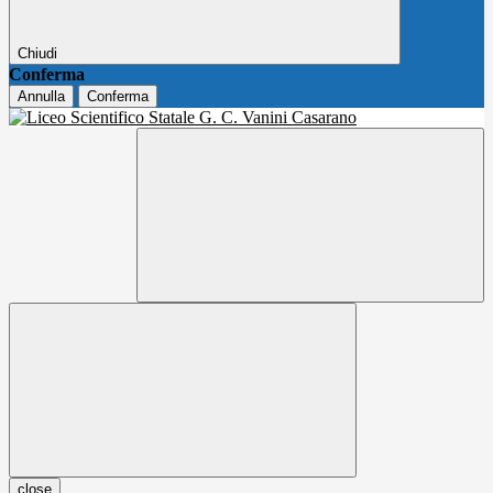
Chiudi
Conferma
Annulla
Conferma
close