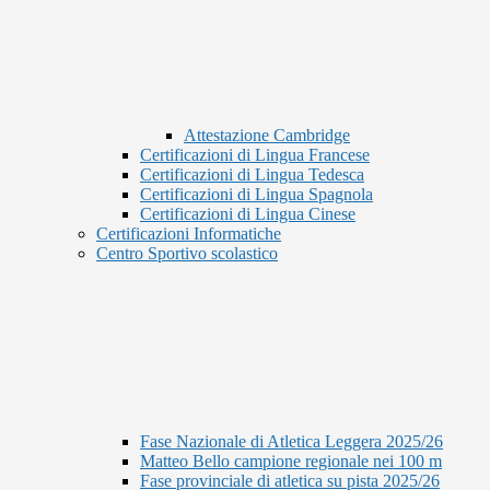
Attestazione Cambridge
Certificazioni di Lingua Francese
Certificazioni di Lingua Tedesca
Certificazioni di Lingua Spagnola
Certificazioni di Lingua Cinese
Certificazioni Informatiche
Centro Sportivo scolastico
Fase Nazionale di Atletica Leggera 2025/26
Matteo Bello campione regionale nei 100 m
Fase provinciale di atletica su pista 2025/26