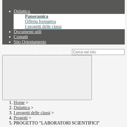
Didattica
Panoramica
Offerta formativa
I progetti delle classi
Documenti utili
Contatti
Sito Orientamento
Campo di ricerca per le pagine del sito
Home
>
Didattica
>
I progetti delle classi
>
Progetti
>
PROGETTO "LABORATORI SCIENTIFICI"