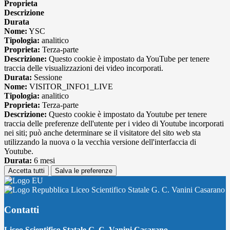
Proprieta
Descrizione
Durata
Nome:
YSC
Tipologia:
analitico
Proprieta:
Terza-parte
Descrizione:
Questo cookie è impostato da YouTube per tenere
traccia delle visualizzazioni dei video incorporati.
Durata:
Sessione
Nome:
VISITOR_INFO1_LIVE
Tipologia:
analitico
Proprieta:
Terza-parte
Descrizione:
Questo cookie è impostato da Youtube per tenere
traccia delle preferenze dell'utente per i video di Youtube incorporati
nei siti; può anche determinare se il visitatore del sito web sta
utilizzando la nuova o la vecchia versione dell'interfaccia di
Youtube.
Durata:
6 mesi
Accetta tutti
Salva le preferenze
Liceo Scientifico Statale G. C. Vanini Casarano
Contatti
Liceo Scientifico Statale G. C. Vanini Casarano