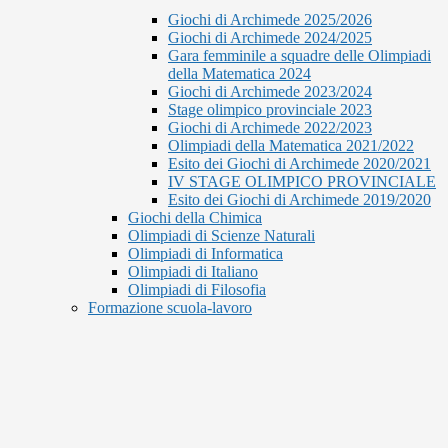
Giochi di Archimede 2025/2026
Giochi di Archimede 2024/2025
Gara femminile a squadre delle Olimpiadi
della Matematica 2024
Giochi di Archimede 2023/2024
Stage olimpico provinciale 2023
Giochi di Archimede 2022/2023
Olimpiadi della Matematica 2021/2022
Esito dei Giochi di Archimede 2020/2021
IV STAGE OLIMPICO PROVINCIALE
Esito dei Giochi di Archimede 2019/2020
Giochi della Chimica
Olimpiadi di Scienze Naturali
Olimpiadi di Informatica
Olimpiadi di Italiano
Olimpiadi di Filosofia
Formazione scuola-lavoro