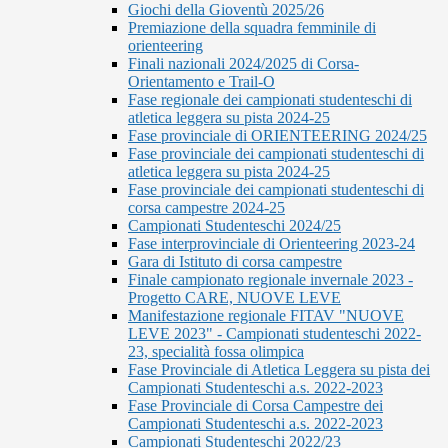
Giochi della Gioventù 2025/26
Premiazione della squadra femminile di
orienteering
Finali nazionali 2024/2025 di Corsa-
Orientamento e Trail-O
Fase regionale dei campionati studenteschi di
atletica leggera su pista 2024-25
Fase provinciale di ORIENTEERING 2024/25
Fase provinciale dei campionati studenteschi di
atletica leggera su pista 2024-25
Fase provinciale dei campionati studenteschi di
corsa campestre 2024-25
Campionati Studenteschi 2024/25
Fase interprovinciale di Orienteering 2023-24
Gara di Istituto di corsa campestre
Finale campionato regionale invernale 2023 -
Progetto CARE, NUOVE LEVE
Manifestazione regionale FITAV "NUOVE
LEVE 2023" - Campionati studenteschi 2022-
23, specialità fossa olimpica
Fase Provinciale di Atletica Leggera su pista dei
Campionati Studenteschi a.s. 2022-2023
Fase Provinciale di Corsa Campestre dei
Campionati Studenteschi a.s. 2022-2023
Campionati Studenteschi 2022/23