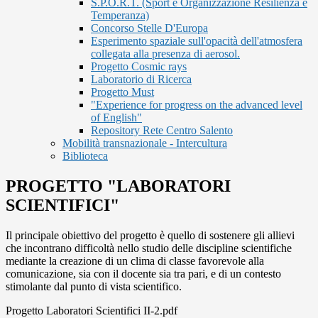
S.P.O.R.T. (Sport è Organizzazione Resilienza e
Temperanza)
Concorso Stelle D'Europa
Esperimento spaziale sull'opacità dell'atmosfera
collegata alla presenza di aerosol.
Progetto Cosmic rays
Laboratorio di Ricerca
Progetto Must
"Experience for progress on the advanced level
of English"
Repository Rete Centro Salento
Mobilità transnazionale - Intercultura
Biblioteca
PROGETTO "LABORATORI
SCIENTIFICI"
Il principale obiettivo del progetto è quello di sostenere gli allievi
che incontrano difficoltà nello studio delle discipline scientifiche
mediante la creazione di un clima di classe favorevole alla
comunicazione, sia con il docente sia tra pari, e di un contesto
stimolante dal punto di vista scientifico.
Progetto Laboratori Scientifici II-2.pdf