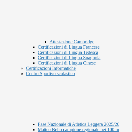
Attestazione Cambridge
Certificazioni di Lingua Francese
Certificazioni di Lingua Tedesca
Certificazioni di Lingua Spagnola
Certificazioni di Lingua Cinese
Certificazioni Informatiche
Centro Sportivo scolastico
Fase Nazionale di Atletica Leggera 2025/26
Matteo Bello campione regionale nei 100 m