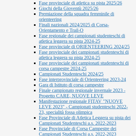
Fase provinciale di atletica su pista 2025/26
Giochi della Gioventù 2025/26
Premiazione della squadra femminile di
orienteering
Finali nazionali 2024/2025 di Corsa-
Orientamento e Trail-O
Fase regionale dei campionati studenteschi di
atletica leggera su pista 2024-25
Fase provinciale di ORIENTEERING 2024/25
Fase provinciale dei campionati studenteschi di
atletica leggera su pista 2024-25
Fase provinciale dei campionati studenteschi di
corsa campestre 2024-25
Campionati Studenteschi 2024/25
Fase interprovinciale di Orienteering 2023-24
Gara di Istituto di corsa campestre
Finale campionato regionale invernale 2023 -
Progetto CARE, NUOVE LEVE
Manifestazione regionale FITAV "NUOVE
LEVE 2023" - Campionati studenteschi 2022-
23, specialità fossa olimpica
Fase Provinciale di Atletica Leggera su pista dei
Campionati Studenteschi a.s. 2022-2023
Fase Provinciale di Corsa Campestre dei
Campionati Studenteschi a.s. 2022-2023