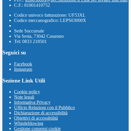
C.F.: 81001410752
Codice univoco fatturazione: UF53XL
Codice meccanografico: LEPS03000X
Sede Succursale
Via Sesia, 73042 Casarano
Tel: 0833 218501
Seguici su
Facebook
Instagram
Sezione Link Utili
Cookie policy
Note legali
Informativa Privacy
Ufficio Relazioni con il Pubblico
Dichiarazione di accessibilità
Obiettivi di accessibilità
Whistleblowing
Gestione consensi cookie