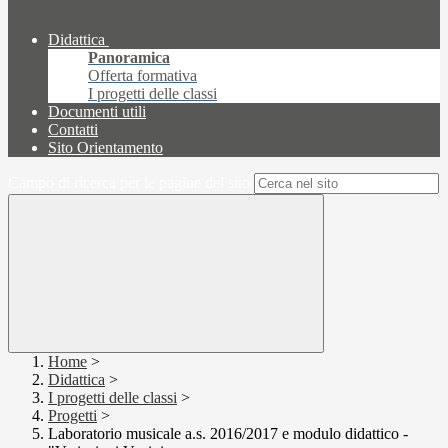
Didattica
Panoramica
Offerta formativa
I progetti delle classi
Documenti utili
Contatti
Sito Orientamento
Campo di ricerca per le pagine del sito
Home
>
Didattica
>
I progetti delle classi
>
Progetti
>
Laboratorio musicale a.s. 2016/2017 e modulo didattico -