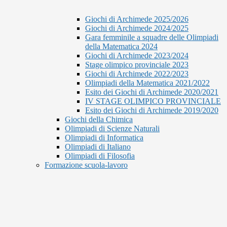
Giochi di Archimede 2025/2026
Giochi di Archimede 2024/2025
Gara femminile a squadre delle Olimpiadi
della Matematica 2024
Giochi di Archimede 2023/2024
Stage olimpico provinciale 2023
Giochi di Archimede 2022/2023
Olimpiadi della Matematica 2021/2022
Esito dei Giochi di Archimede 2020/2021
IV STAGE OLIMPICO PROVINCIALE
Esito dei Giochi di Archimede 2019/2020
Giochi della Chimica
Olimpiadi di Scienze Naturali
Olimpiadi di Informatica
Olimpiadi di Italiano
Olimpiadi di Filosofia
Formazione scuola-lavoro