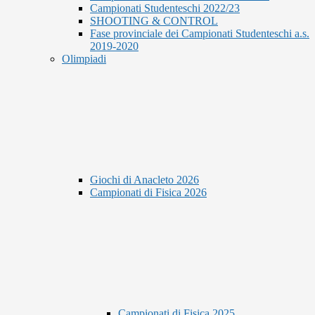
Campionati Studenteschi 2022/23
SHOOTING & CONTROL
Fase provinciale dei Campionati Studenteschi a.s.
2019-2020
Olimpiadi
Giochi di Anacleto 2026
Campionati di Fisica 2026
Campionati di Fisica 2025