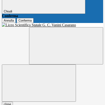
Chiudi
Conferma
Annulla
Conferma
close