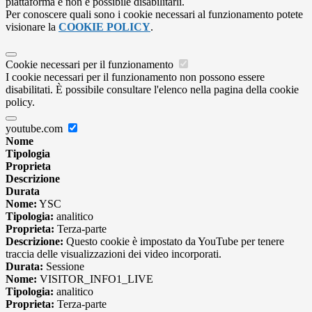
piattaforma e non è possibile disabilitarli.
Per conoscere quali sono i cookie necessari al funzionamento potete
visionare la
COOKIE POLICY
.
Cookie necessari per il funzionamento
I cookie necessari per il funzionamento non possono essere
disabilitati. È possibile consultare l'elenco nella pagina della cookie
policy.
youtube.com
Nome
Tipologia
Proprieta
Descrizione
Durata
Nome:
YSC
Tipologia:
analitico
Proprieta:
Terza-parte
Descrizione:
Questo cookie è impostato da YouTube per tenere
traccia delle visualizzazioni dei video incorporati.
Durata:
Sessione
Nome:
VISITOR_INFO1_LIVE
Tipologia:
analitico
Proprieta:
Terza-parte