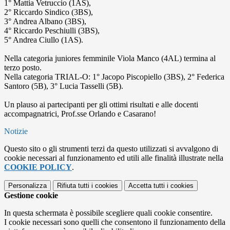
1° Mattia Vetruccio (1AS),
2° Riccardo Sindico (3BS),
3° Andrea Albano (3BS),
4° Riccardo Peschiulli (3BS),
5° Andrea Ciullo (1AS).
Nella categoria juniores femminile Viola Manco (4AL) termina al
terzo posto.
Nella categoria TRIAL-O: 1° Jacopo Piscopiello (3BS), 2° Federica
Santoro (5B), 3° Lucia Tasselli (5B).
Un plauso ai partecipanti per gli ottimi risultati e alle docenti
accompagnatrici, Prof.sse Orlando e Casarano!
Notizie
Questo sito o gli strumenti terzi da questo utilizzati si avvalgono di
cookie necessari al funzionamento ed utili alle finalità illustrate nella
COOKIE POLICY
.
Personalizza
Rifiuta tutti
i cookies
Accetta tutti
i cookies
Gestione cookie
In questa schermata è possibile scegliere quali cookie consentire.
I cookie necessari sono quelli che consentono il funzionamento della