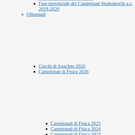
Fase provinciale dei Campionati Studenteschi a.s.
2019-2020
Olimpiadi
Giochi di Anacleto 2026
Campionati di Fisica 2026
Campionati di Fisica 2025
Campionati di Fisica 2024
Campionati di Fisica 2023