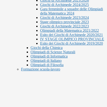
Giochi di Archimede 2025/2026
Giochi di Archimede 2024/2025
Gara femminile a squadre delle Olimpiadi
della Matematica 2024
Giochi di Archimede 2023/2024
Stage olimpico provinciale 2023
Giochi di Archimede 2022/2023
Olimpiadi della Matematica 2021/2022
Esito dei Giochi di Archimede 2020/2021
IV STAGE OLIMPICO PROVINCIALE
Esito dei Giochi di Archimede 2019/2020
Giochi della Chimica
Olimpiadi di Scienze Naturali
Olimpiadi di Informatica
Olimpiadi di Italiano
Olimpiadi di Filosofia
Formazione scuola-lavoro