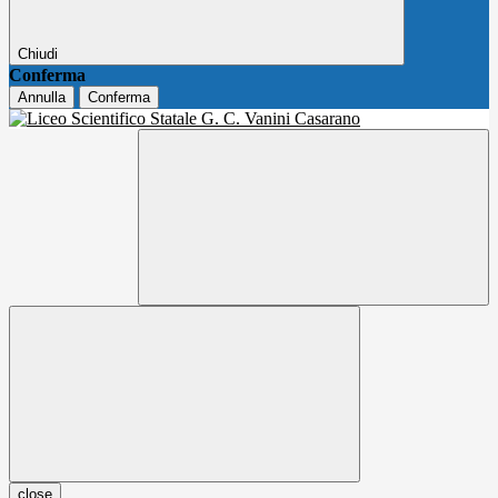
Chiudi
Conferma
Annulla
Conferma
close