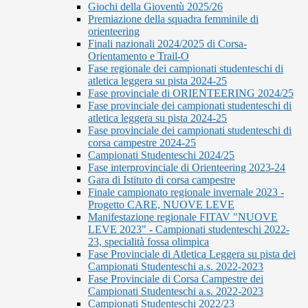
Giochi della Gioventù 2025/26
Premiazione della squadra femminile di
orienteering
Finali nazionali 2024/2025 di Corsa-
Orientamento e Trail-O
Fase regionale dei campionati studenteschi di
atletica leggera su pista 2024-25
Fase provinciale di ORIENTEERING 2024/25
Fase provinciale dei campionati studenteschi di
atletica leggera su pista 2024-25
Fase provinciale dei campionati studenteschi di
corsa campestre 2024-25
Campionati Studenteschi 2024/25
Fase interprovinciale di Orienteering 2023-24
Gara di Istituto di corsa campestre
Finale campionato regionale invernale 2023 -
Progetto CARE, NUOVE LEVE
Manifestazione regionale FITAV "NUOVE
LEVE 2023" - Campionati studenteschi 2022-
23, specialità fossa olimpica
Fase Provinciale di Atletica Leggera su pista dei
Campionati Studenteschi a.s. 2022-2023
Fase Provinciale di Corsa Campestre dei
Campionati Studenteschi a.s. 2022-2023
Campionati Studenteschi 2022/23