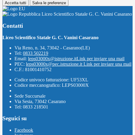
Accetta tutti
Salva le preferenze
Liceo Scientifico Statale G. C. Vanini Casarano
Contatti
Liceo Scientifico Statale G. C. Vanini Casarano
Via Reno, n. 34, 73042 - Casarano(LE)
Tel:
0833 502219
Email:
leps03000x@istruzione.it
Link per inviare una mail
PEC:
leps03000x@pec.istruzione.it
Link per inviare una mail
C.F.: 81001410752
Codice univoco fatturazione: UF53XL
Codice meccanografico: LEPS03000X
Sede Succursale
Via Sesia, 73042 Casarano
Tel: 0833 218501
Seguici su
Facebook