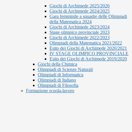
Giochi di Archimede 2025/2026
Giochi di Archimede 2024/2025
Gara femminile a squadre delle Olimpiadi
della Matematica 2024
Giochi di Archimede 2023/2024
Stage olimpico provinciale 2023
Giochi di Archimede 2022/2023
Olimpiadi della Matematica 2021/2022
Esito dei Giochi di Archimede 2020/2021
IV STAGE OLIMPICO PROVINCIALE
Esito dei Giochi di Archimede 2019/2020
Giochi della Chimica
Olimpiadi di Scienze Naturali
Olimpiadi di Informatica
Olimpiadi di Italiano
Olimpiadi di Filosofia
Formazione scuola-lavoro