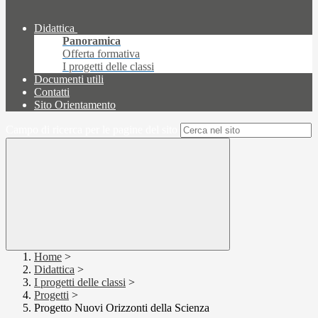
Didattica
Panoramica
Offerta formativa
I progetti delle classi
Documenti utili
Contatti
Sito Orientamento
Campo di ricerca per le pagine del sito
Home
>
Didattica
>
I progetti delle classi
>
Progetti
>
Progetto Nuovi Orizzonti della Scienza