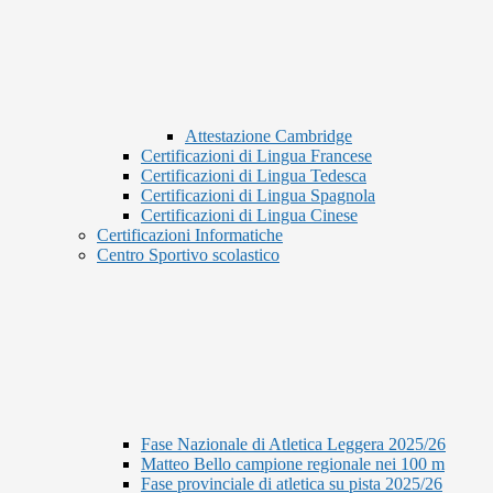
Attestazione Cambridge
Certificazioni di Lingua Francese
Certificazioni di Lingua Tedesca
Certificazioni di Lingua Spagnola
Certificazioni di Lingua Cinese
Certificazioni Informatiche
Centro Sportivo scolastico
Fase Nazionale di Atletica Leggera 2025/26
Matteo Bello campione regionale nei 100 m
Fase provinciale di atletica su pista 2025/26