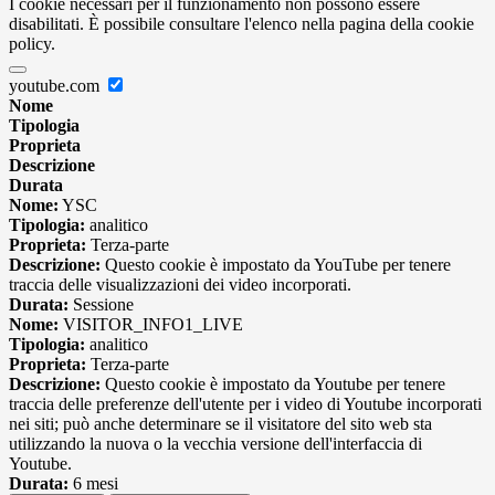
I cookie necessari per il funzionamento non possono essere
disabilitati. È possibile consultare l'elenco nella pagina della cookie
policy.
youtube.com
Nome
Tipologia
Proprieta
Descrizione
Durata
Nome:
YSC
Tipologia:
analitico
Proprieta:
Terza-parte
Descrizione:
Questo cookie è impostato da YouTube per tenere
traccia delle visualizzazioni dei video incorporati.
Durata:
Sessione
Nome:
VISITOR_INFO1_LIVE
Tipologia:
analitico
Proprieta:
Terza-parte
Descrizione:
Questo cookie è impostato da Youtube per tenere
traccia delle preferenze dell'utente per i video di Youtube incorporati
nei siti; può anche determinare se il visitatore del sito web sta
utilizzando la nuova o la vecchia versione dell'interfaccia di
Youtube.
Durata:
6 mesi