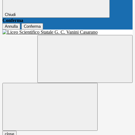
Chiudi
Conferma
Annulla
Conferma
close