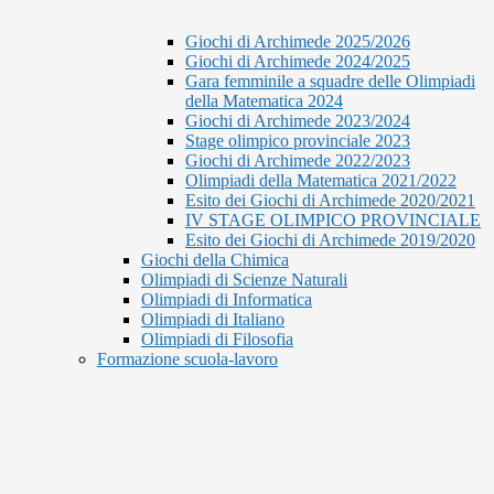
Giochi di Archimede 2025/2026
Giochi di Archimede 2024/2025
Gara femminile a squadre delle Olimpiadi
della Matematica 2024
Giochi di Archimede 2023/2024
Stage olimpico provinciale 2023
Giochi di Archimede 2022/2023
Olimpiadi della Matematica 2021/2022
Esito dei Giochi di Archimede 2020/2021
IV STAGE OLIMPICO PROVINCIALE
Esito dei Giochi di Archimede 2019/2020
Giochi della Chimica
Olimpiadi di Scienze Naturali
Olimpiadi di Informatica
Olimpiadi di Italiano
Olimpiadi di Filosofia
Formazione scuola-lavoro