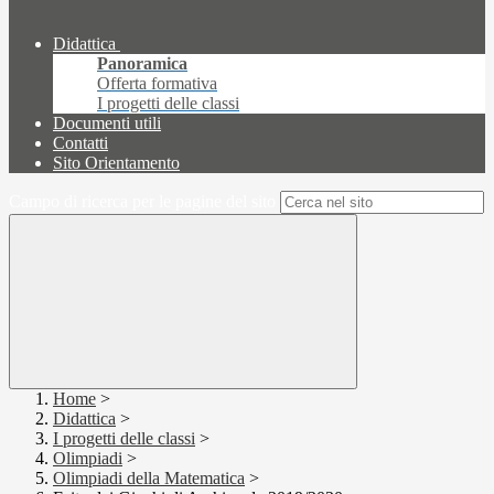
Didattica
Panoramica
Offerta formativa
I progetti delle classi
Documenti utili
Contatti
Sito Orientamento
Campo di ricerca per le pagine del sito
Home
>
Didattica
>
I progetti delle classi
>
Olimpiadi
>
Olimpiadi della Matematica
>