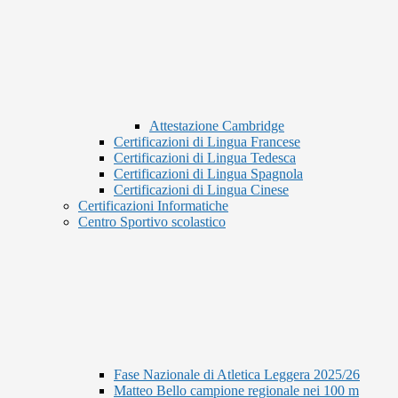
Attestazione Cambridge
Certificazioni di Lingua Francese
Certificazioni di Lingua Tedesca
Certificazioni di Lingua Spagnola
Certificazioni di Lingua Cinese
Certificazioni Informatiche
Centro Sportivo scolastico
Fase Nazionale di Atletica Leggera 2025/26
Matteo Bello campione regionale nei 100 m