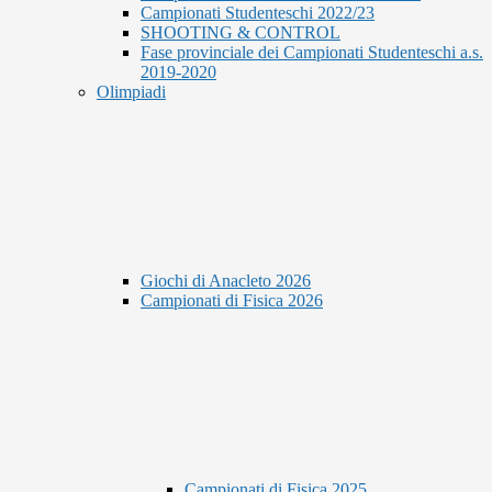
Campionati Studenteschi 2022/23
SHOOTING & CONTROL
Fase provinciale dei Campionati Studenteschi a.s.
2019-2020
Olimpiadi
Giochi di Anacleto 2026
Campionati di Fisica 2026
Campionati di Fisica 2025