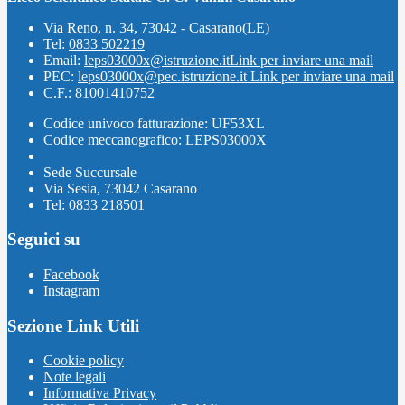
Via Reno, n. 34, 73042 - Casarano(LE)
Tel:
0833 502219
Email:
leps03000x@istruzione.it
Link per inviare una mail
PEC:
leps03000x@pec.istruzione.it
Link per inviare una mail
C.F.: 81001410752
Codice univoco fatturazione: UF53XL
Codice meccanografico: LEPS03000X
Sede Succursale
Via Sesia, 73042 Casarano
Tel: 0833 218501
Seguici su
Facebook
Instagram
Sezione Link Utili
Cookie policy
Note legali
Informativa Privacy