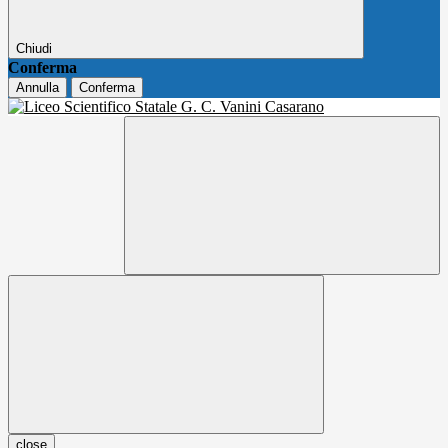
Chiudi
Conferma
Annulla
Conferma
close