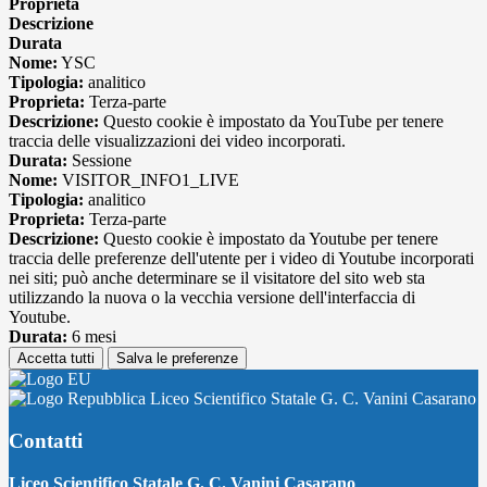
Proprieta
Descrizione
Durata
Nome:
YSC
Tipologia:
analitico
Proprieta:
Terza-parte
Descrizione:
Questo cookie è impostato da YouTube per tenere
traccia delle visualizzazioni dei video incorporati.
Durata:
Sessione
Nome:
VISITOR_INFO1_LIVE
Tipologia:
analitico
Proprieta:
Terza-parte
Descrizione:
Questo cookie è impostato da Youtube per tenere
traccia delle preferenze dell'utente per i video di Youtube incorporati
nei siti; può anche determinare se il visitatore del sito web sta
utilizzando la nuova o la vecchia versione dell'interfaccia di
Youtube.
Durata:
6 mesi
Accetta tutti
Salva le preferenze
Liceo Scientifico Statale G. C. Vanini Casarano
Contatti
Liceo Scientifico Statale G. C. Vanini Casarano