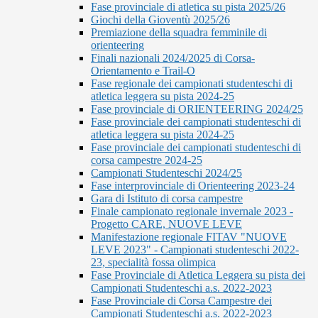
Fase provinciale di atletica su pista 2025/26
Giochi della Gioventù 2025/26
Premiazione della squadra femminile di
orienteering
Finali nazionali 2024/2025 di Corsa-
Orientamento e Trail-O
Fase regionale dei campionati studenteschi di
atletica leggera su pista 2024-25
Fase provinciale di ORIENTEERING 2024/25
Fase provinciale dei campionati studenteschi di
atletica leggera su pista 2024-25
Fase provinciale dei campionati studenteschi di
corsa campestre 2024-25
Campionati Studenteschi 2024/25
Fase interprovinciale di Orienteering 2023-24
Gara di Istituto di corsa campestre
Finale campionato regionale invernale 2023 -
Progetto CARE, NUOVE LEVE
Manifestazione regionale FITAV "NUOVE
LEVE 2023" - Campionati studenteschi 2022-
23, specialità fossa olimpica
Fase Provinciale di Atletica Leggera su pista dei
Campionati Studenteschi a.s. 2022-2023
Fase Provinciale di Corsa Campestre dei
Campionati Studenteschi a.s. 2022-2023