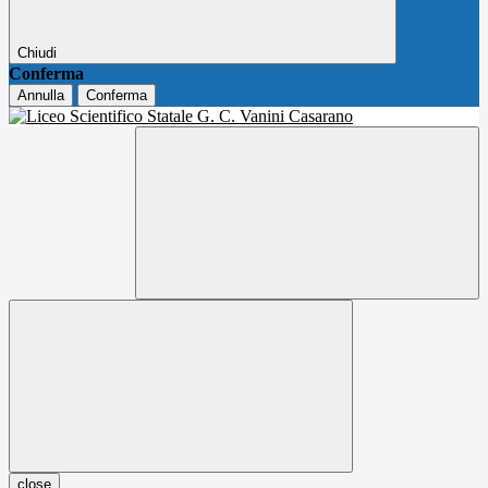
Chiudi
Conferma
Annulla
Conferma
close