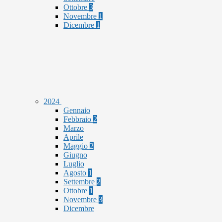
Ottobre
3
Novembre
1
Dicembre
1
2024
Gennaio
Febbraio
2
Marzo
Aprile
Maggio
2
Giugno
Luglio
Agosto
1
Settembre
2
Ottobre
1
Novembre
3
Dicembre