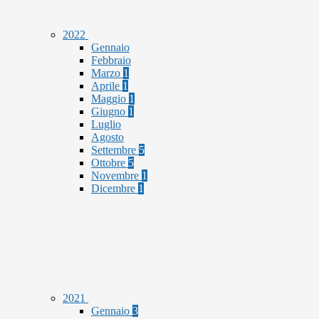
2022
Gennaio
Febbraio
Marzo
1
Aprile
1
Maggio
1
Giugno
1
Luglio
Agosto
Settembre
5
Ottobre
5
Novembre
1
Dicembre
1
2021
Gennaio
3