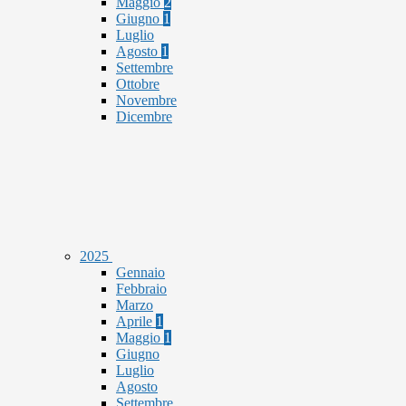
Maggio
2
Giugno
1
Luglio
Agosto
1
Settembre
Ottobre
Novembre
Dicembre
2025
Gennaio
Febbraio
Marzo
Aprile
1
Maggio
1
Giugno
Luglio
Agosto
Settembre