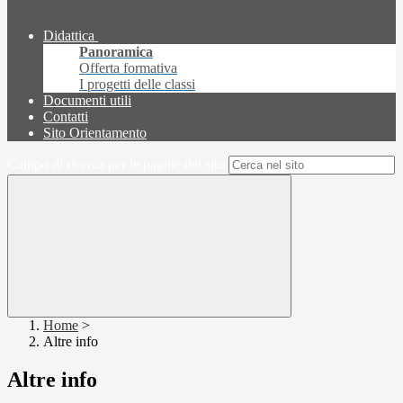
Didattica
Panoramica
Offerta formativa
I progetti delle classi
Documenti utili
Contatti
Sito Orientamento
Campo di ricerca per le pagine del sito
Home
>
Altre info
Altre info