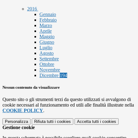
2016
Gennaio
Febbraio
Marzo
Aprile
Maggio
Giugno
Luglio
Agosto
Settembre
Ottobre
Novembre
Dicembre
194
Nessun contenuto da visualizzare
Questo sito o gli strumenti terzi da questo utilizzati si avvalgono di
cookie necessari al funzionamento ed utili alle finalità illustrate nella
COOKIE POLICY
.
Personalizza
Rifiuta tutti
i cookies
Accetta tutti
i cookies
Gestione cookie
In questa schermata è possibile scegliere quali cookie consentire.