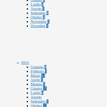
Giugno
8
Luglio
4
Agosto
3
Settembre
8
Ottobre
4
Novembre
2
Dicembre
1
2019
Gennaio
8
Febbraio
5
Marzo
14
Aprile
1
Maggio
3
Giugno
15
Luglio
4
Agosto
Settembre
7
Ottobre
13