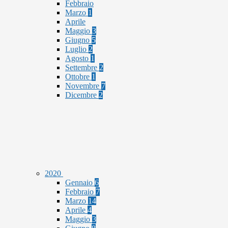
Febbraio
Marzo
1
Aprile
Maggio
3
Giugno
5
Luglio
2
Agosto
1
Settembre
2
Ottobre
1
Novembre
7
Dicembre
2
2020
Gennaio
6
Febbraio
7
Marzo
14
Aprile
4
Maggio
3