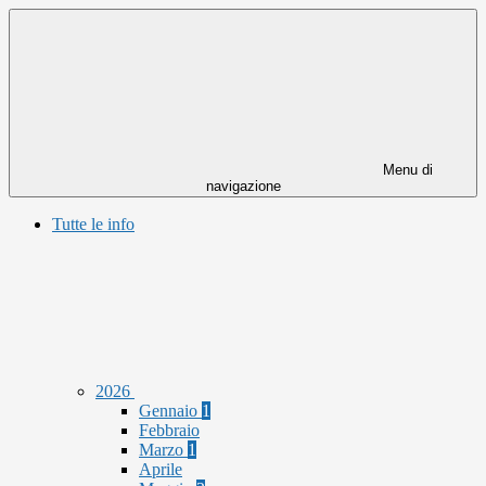
Menu di
navigazione
Tutte le info
2026
Gennaio
1
Febbraio
Marzo
1
Aprile