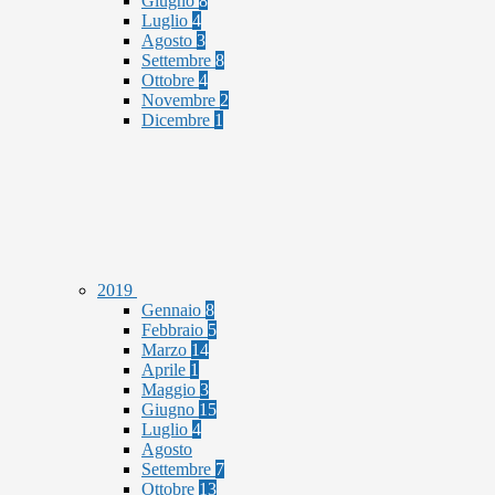
Giugno
8
Luglio
4
Agosto
3
Settembre
8
Ottobre
4
Novembre
2
Dicembre
1
2019
Gennaio
8
Febbraio
5
Marzo
14
Aprile
1
Maggio
3
Giugno
15
Luglio
4
Agosto
Settembre
7
Ottobre
13