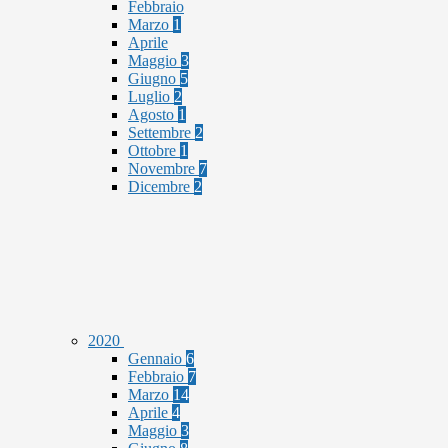
Febbraio
Marzo
1
Aprile
Maggio
3
Giugno
5
Luglio
2
Agosto
1
Settembre
2
Ottobre
1
Novembre
7
Dicembre
2
2020
Gennaio
6
Febbraio
7
Marzo
14
Aprile
4
Maggio
3