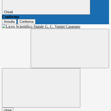
Chiudi
Conferma
Annulla
Conferma
close