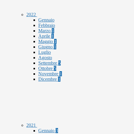
2022
Gennaio
Febbraio
Marzo
1
Aprile
1
Maggio
1
Giugno
1
Luglio
Agosto
Settembre
5
Ottobre
5
Novembre
1
Dicembre
1
2021
Gennaio
3