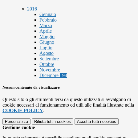
2016
Gennaio
Febbraio
Marzo
Aprile
Maggio
Giugno
Luglio
Agosto
Settembre
Ottobre
Novembre
Dicembre
194
Nessun contenuto da visualizzare
Questo sito o gli strumenti terzi da questo utilizzati si avvalgono di
cookie necessari al funzionamento ed utili alle finalità illustrate nella
COOKIE POLICY
.
Personalizza
Rifiuta tutti
i cookies
Accetta tutti
i cookies
Gestione cookie
In questa schermata è possibile scegliere quali cookie consentire.