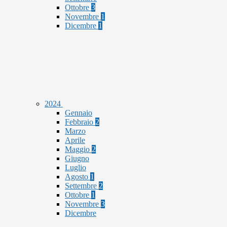
Ottobre
3
Novembre
1
Dicembre
1
2024
Gennaio
Febbraio
2
Marzo
Aprile
Maggio
2
Giugno
Luglio
Agosto
1
Settembre
2
Ottobre
1
Novembre
3
Dicembre