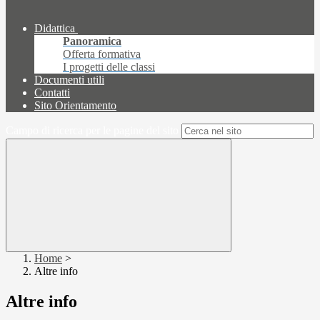
Didattica
Panoramica
Offerta formativa
I progetti delle classi
Documenti utili
Contatti
Sito Orientamento
Campo di ricerca per le pagine del sito
Home
>
Altre info
Altre info