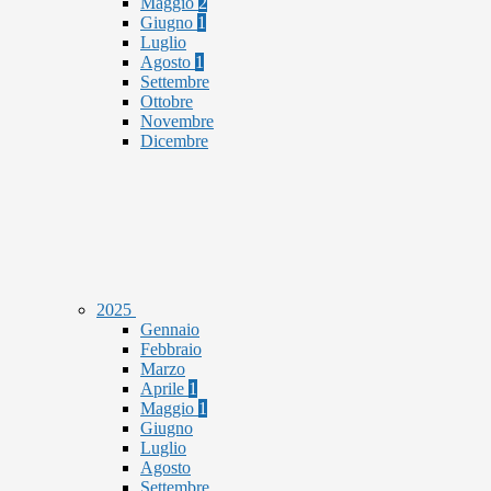
Maggio
2
Giugno
1
Luglio
Agosto
1
Settembre
Ottobre
Novembre
Dicembre
2025
Gennaio
Febbraio
Marzo
Aprile
1
Maggio
1
Giugno
Luglio
Agosto
Settembre