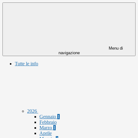
Menu di
navigazione
Tutte le info
2026
Gennaio
1
Febbraio
Marzo
1
Aprile