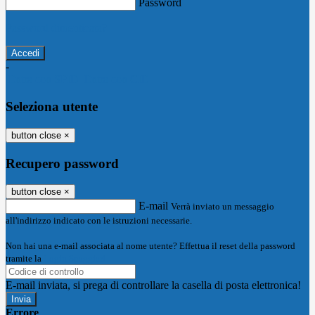
Password
Password dimenticata?
-
Entra con SPID
Entra con CIE
Seleziona utente
button close
×
Recupero password
button close
×
E-mail
Verrà inviato un messaggio
all'indirizzo indicato con le istruzioni necessarie.
Non hai una e-mail associata al nome utente? Effettua il reset della password
tramite la
Login Spaggiari
E-mail inviata, si prega di controllare la casella di posta elettronica!
Errore