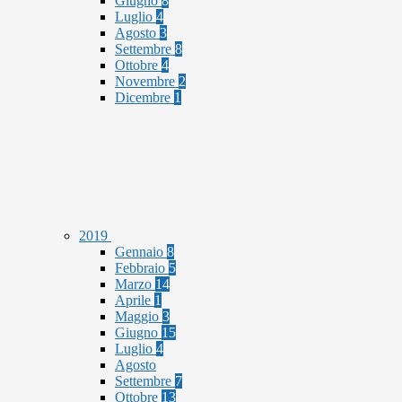
Giugno
8
Luglio
4
Agosto
3
Settembre
8
Ottobre
4
Novembre
2
Dicembre
1
2019
Gennaio
8
Febbraio
5
Marzo
14
Aprile
1
Maggio
3
Giugno
15
Luglio
4
Agosto
Settembre
7
Ottobre
13