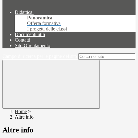
Didattica
Panoramica
Offerta formativa
I progetti delle classi
Documenti utili
Contatti
Sito Orientamento
Campo di ricerca per le pagine del sito
Home
>
Altre info
Altre info