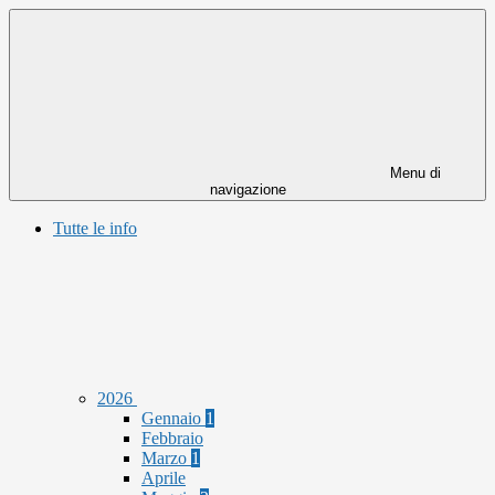
Menu di
navigazione
Tutte le info
2026
Gennaio
1
Febbraio
Marzo
1
Aprile