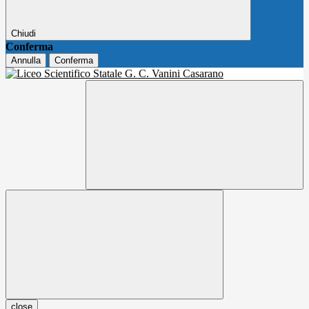
Chiudi
Conferma
Annulla
Conferma
close