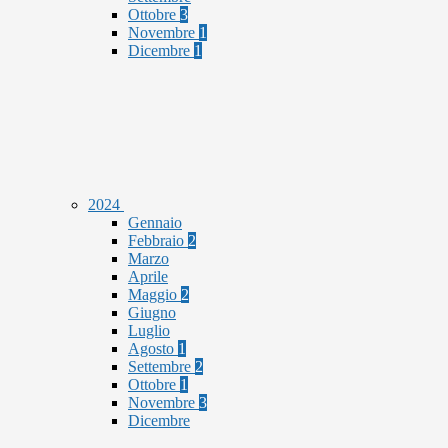
Ottobre
3
Novembre
1
Dicembre
1
2024
Gennaio
Febbraio
2
Marzo
Aprile
Maggio
2
Giugno
Luglio
Agosto
1
Settembre
2
Ottobre
1
Novembre
3
Dicembre