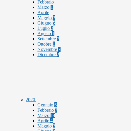
Febbraio
Marzo
1
Aprile
Maggio
3
Giugno
5
Luglio
2
Agosto
1
Settembre
2
Ottobre
1
Novembre
7
Dicembre
2
2020
Gennaio
6
Febbraio
7
Marzo
14
Aprile
4
Maggio
3