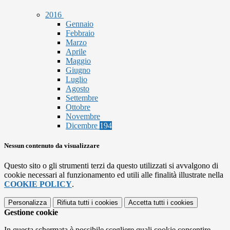
2016
Gennaio
Febbraio
Marzo
Aprile
Maggio
Giugno
Luglio
Agosto
Settembre
Ottobre
Novembre
Dicembre
194
Nessun contenuto da visualizzare
Questo sito o gli strumenti terzi da questo utilizzati si avvalgono di
cookie necessari al funzionamento ed utili alle finalità illustrate nella
COOKIE POLICY
.
Personalizza
Rifiuta tutti
i cookies
Accetta tutti
i cookies
Gestione cookie
In questa schermata è possibile scegliere quali cookie consentire.