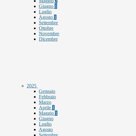
Maggio
2
Giugno
1
Luglio
Agosto
1
Settembre
Ottobre
Novembre
Dicembre
2025
Gennaio
Febbraio
Marzo
Aprile
1
Maggio
1
Giugno
Luglio
Agosto
Settembre