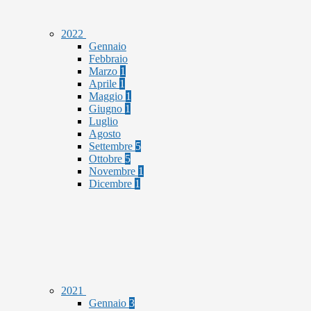
2022
Gennaio
Febbraio
Marzo
1
Aprile
1
Maggio
1
Giugno
1
Luglio
Agosto
Settembre
5
Ottobre
5
Novembre
1
Dicembre
1
2021
Gennaio
3