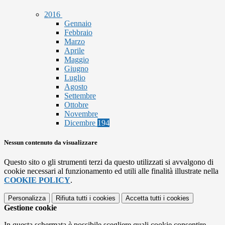
2016
Gennaio
Febbraio
Marzo
Aprile
Maggio
Giugno
Luglio
Agosto
Settembre
Ottobre
Novembre
Dicembre
194
Nessun contenuto da visualizzare
Questo sito o gli strumenti terzi da questo utilizzati si avvalgono di
cookie necessari al funzionamento ed utili alle finalità illustrate nella
COOKIE POLICY
.
Personalizza
Rifiuta tutti
i cookies
Accetta tutti
i cookies
Gestione cookie
In questa schermata è possibile scegliere quali cookie consentire.