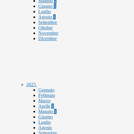
Maggio
2
Giugno
1
Luglio
Agosto
1
Settembre
Ottobre
Novembre
Dicembre
2025
Gennaio
Febbraio
Marzo
Aprile
1
Maggio
1
Giugno
Luglio
Agosto
Settembre