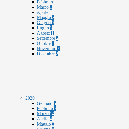
Febbraio
Marzo
1
Aprile
Maggio
3
Giugno
5
Luglio
2
Agosto
1
Settembre
2
Ottobre
1
Novembre
7
Dicembre
2
2020
Gennaio
6
Febbraio
7
Marzo
14
Aprile
4
Maggio
3