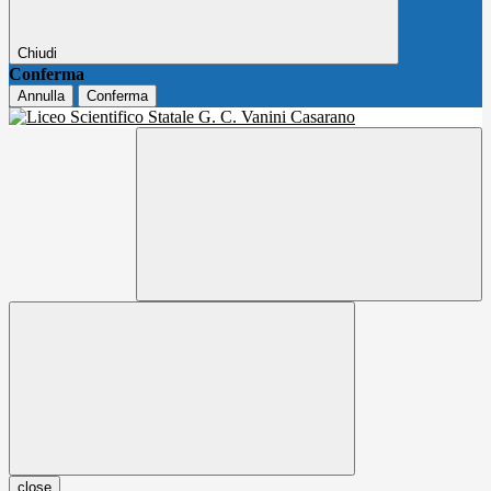
Chiudi
Conferma
Annulla
Conferma
close