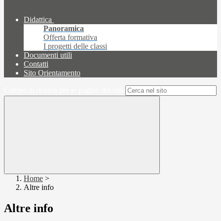
Didattica
Panoramica
Offerta formativa
I progetti delle classi
Documenti utili
Contatti
Sito Orientamento
Campo di ricerca per le pagine del sito
Home
>
Altre info
Altre info