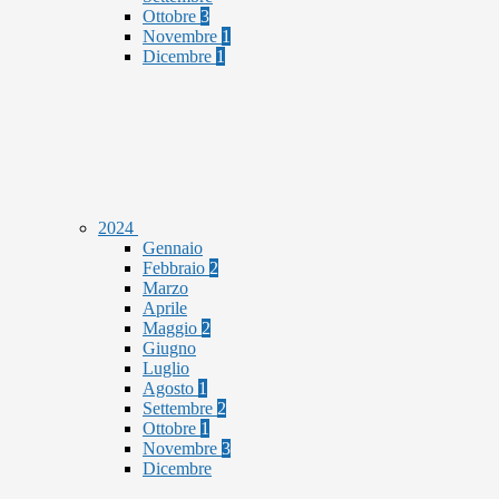
Ottobre
3
Novembre
1
Dicembre
1
2024
Gennaio
Febbraio
2
Marzo
Aprile
Maggio
2
Giugno
Luglio
Agosto
1
Settembre
2
Ottobre
1
Novembre
3
Dicembre