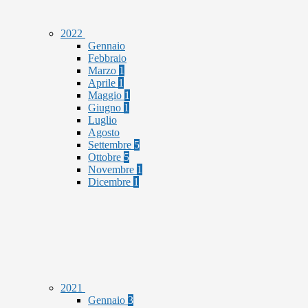
2022
Gennaio
Febbraio
Marzo
1
Aprile
1
Maggio
1
Giugno
1
Luglio
Agosto
Settembre
5
Ottobre
5
Novembre
1
Dicembre
1
2021
Gennaio
3