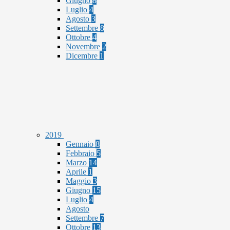
Giugno
8
Luglio
4
Agosto
3
Settembre
8
Ottobre
4
Novembre
2
Dicembre
1
2019
Gennaio
8
Febbraio
5
Marzo
14
Aprile
1
Maggio
3
Giugno
15
Luglio
4
Agosto
Settembre
7
Ottobre
13