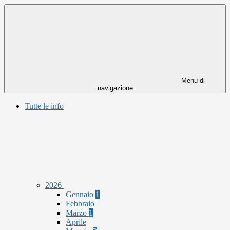
Menu di
navigazione
Tutte le info
2026
Gennaio
1
Febbraio
Marzo
1
Aprile