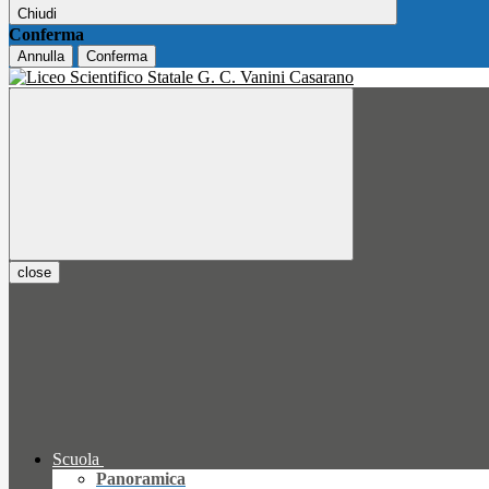
Chiudi
Conferma
Annulla
Conferma
close
Scuola
Panoramica