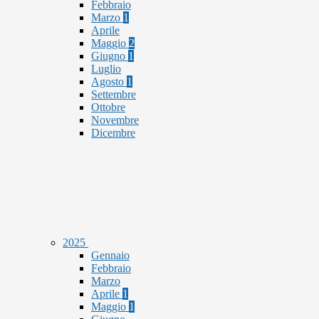
Febbraio
Marzo
1
Aprile
Maggio
2
Giugno
1
Luglio
Agosto
1
Settembre
Ottobre
Novembre
Dicembre
2025
Gennaio
Febbraio
Marzo
Aprile
1
Maggio
1