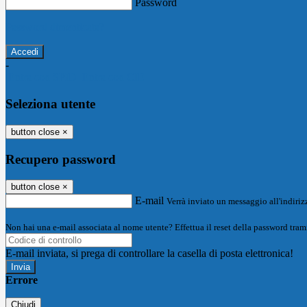
Password
Password dimenticata?
-
Entra con SPID
Entra con CIE
Seleziona utente
button close
×
Recupero password
button close
×
E-mail
Verrà inviato un messaggio all'indirizz
Non hai una e-mail associata al nome utente? Effettua il reset della password tram
E-mail inviata, si prega di controllare la casella di posta elettronica!
Errore
Chiudi