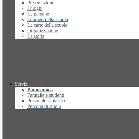
Presentazione
I luoghi
Le persone
I numeri della scuola
Le carte della scuola
Organizzazione
La storia
Servizi
Panoramica
Famiglie e studenti
Personale scolastico
Percorsi di studio