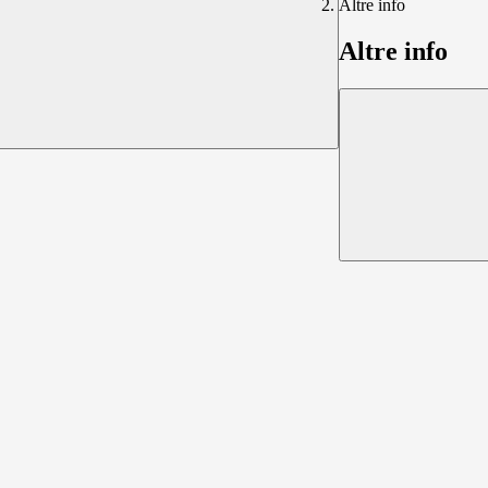
Altre info
Altre info