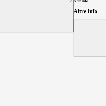
Altre info
Altre info