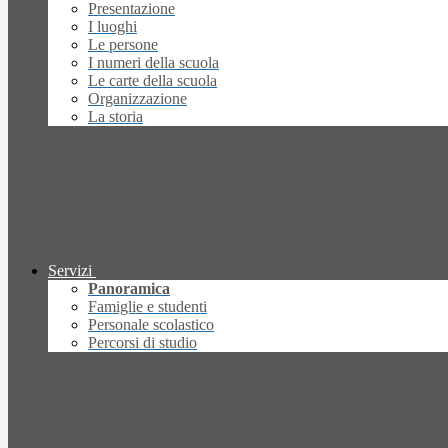
Presentazione
I luoghi
Le persone
I numeri della scuola
Le carte della scuola
Organizzazione
La storia
Servizi
Panoramica
Famiglie e studenti
Personale scolastico
Percorsi di studio