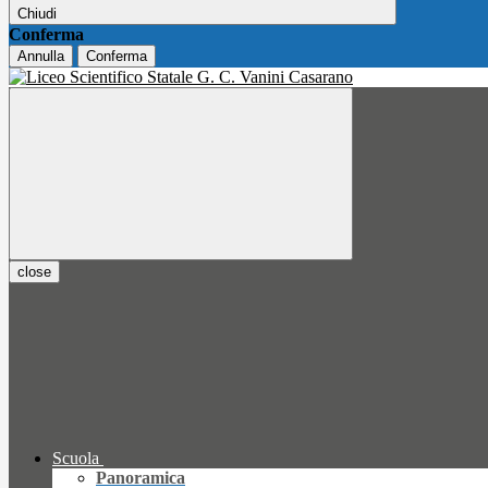
Chiudi
Conferma
Annulla
Conferma
close
Scuola
Panoramica