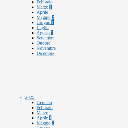
Febbraio
Marzo
1
Aprile
Maggio
2
Giugno
1
Luglio
Agosto
1
Settembre
Ottobre
Novembre
Dicembre
2025
Gennaio
Febbraio
Marzo
Aprile
1
Maggio
1