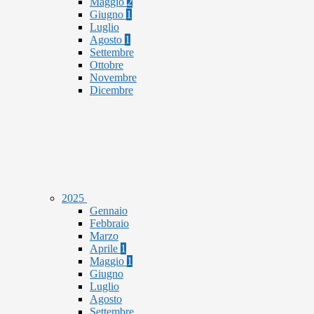
Maggio
2
Giugno
1
Luglio
Agosto
1
Settembre
Ottobre
Novembre
Dicembre
2025
Gennaio
Febbraio
Marzo
Aprile
1
Maggio
1
Giugno
Luglio
Agosto
Settembre