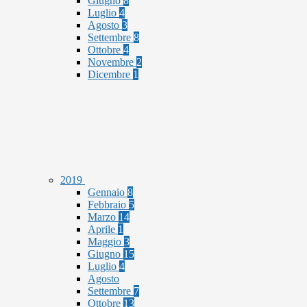
Giugno
8
Luglio
4
Agosto
3
Settembre
8
Ottobre
4
Novembre
2
Dicembre
1
2019
Gennaio
8
Febbraio
5
Marzo
14
Aprile
1
Maggio
3
Giugno
15
Luglio
4
Agosto
Settembre
7
Ottobre
13