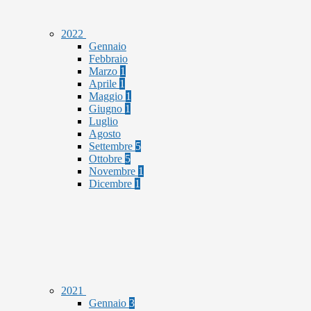
2022
Gennaio
Febbraio
Marzo
1
Aprile
1
Maggio
1
Giugno
1
Luglio
Agosto
Settembre
5
Ottobre
5
Novembre
1
Dicembre
1
2021
Gennaio
3