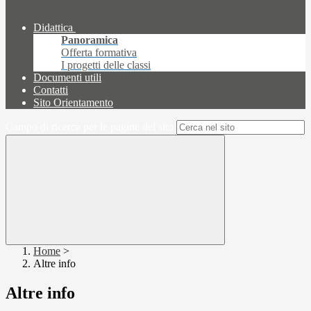
Didattica
Panoramica
Offerta formativa
I progetti delle classi
Documenti utili
Contatti
Sito Orientamento
Campo di ricerca per le pagine del sito
Home
>
Altre info
Altre info