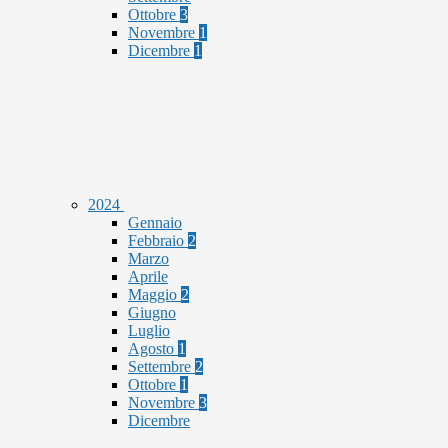
Ottobre
3
Novembre
1
Dicembre
1
2024
Gennaio
Febbraio
2
Marzo
Aprile
Maggio
2
Giugno
Luglio
Agosto
1
Settembre
2
Ottobre
1
Novembre
3
Dicembre