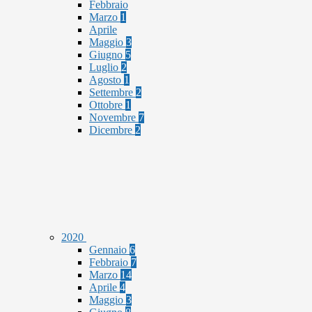
Febbraio
Marzo
1
Aprile
Maggio
3
Giugno
5
Luglio
2
Agosto
1
Settembre
2
Ottobre
1
Novembre
7
Dicembre
2
2020
Gennaio
6
Febbraio
7
Marzo
14
Aprile
4
Maggio
3