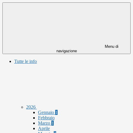
Menu di
navigazione
Tutte le info
2026
Gennaio
1
Febbraio
Marzo
1
Aprile