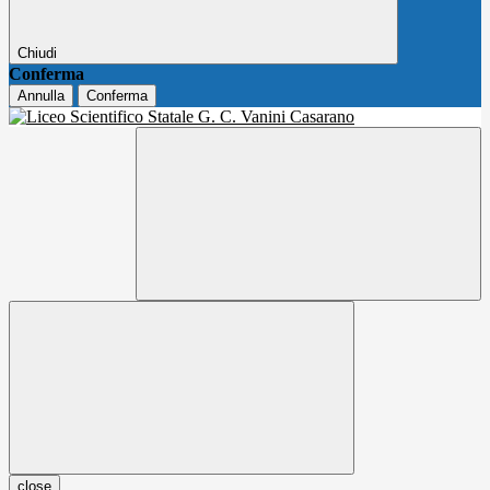
Chiudi
Conferma
Annulla
Conferma
close