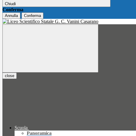
Chiudi
Conferma
Annulla
Conferma
close
Scuola
Panoramica