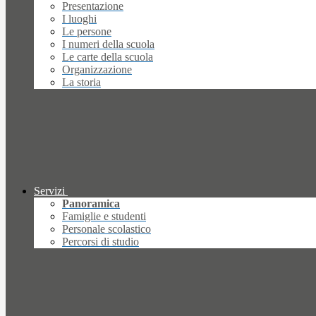
Presentazione
I luoghi
Le persone
I numeri della scuola
Le carte della scuola
Organizzazione
La storia
Servizi
Panoramica
Famiglie e studenti
Personale scolastico
Percorsi di studio