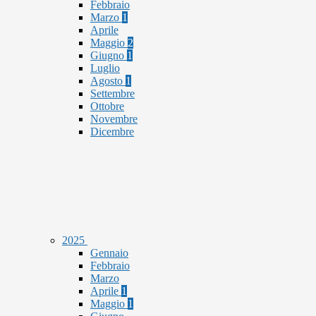
Febbraio
Marzo
1
Aprile
Maggio
2
Giugno
1
Luglio
Agosto
1
Settembre
Ottobre
Novembre
Dicembre
2025
Gennaio
Febbraio
Marzo
Aprile
1
Maggio
1