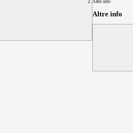
Altre info
Altre info