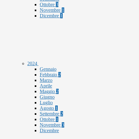
Ottobre
3
Novembre
1
Dicembre
1
2024
Gennaio
Febbraio
2
Marzo
Aprile
Maggio
2
Giugno
Luglio
Agosto
1
Settembre
2
Ottobre
1
Novembre
3
Dicembre