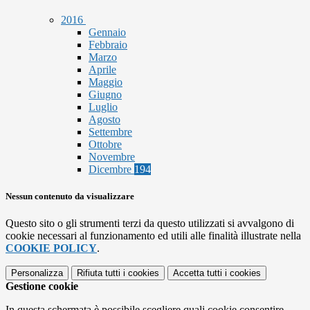
2016
Gennaio
Febbraio
Marzo
Aprile
Maggio
Giugno
Luglio
Agosto
Settembre
Ottobre
Novembre
Dicembre
194
Nessun contenuto da visualizzare
Questo sito o gli strumenti terzi da questo utilizzati si avvalgono di
cookie necessari al funzionamento ed utili alle finalità illustrate nella
COOKIE POLICY
.
Personalizza
Rifiuta tutti
i cookies
Accetta tutti
i cookies
Gestione cookie
In questa schermata è possibile scegliere quali cookie consentire.