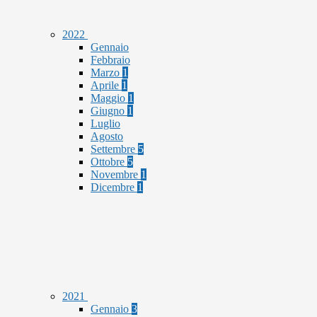
2022
Gennaio
Febbraio
Marzo
1
Aprile
1
Maggio
1
Giugno
1
Luglio
Agosto
Settembre
5
Ottobre
5
Novembre
1
Dicembre
1
2021
Gennaio
3