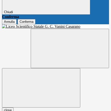
Chiudi
Conferma
Annulla
Conferma
close