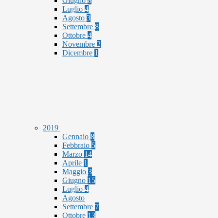
Giugno
8
Luglio
4
Agosto
3
Settembre
8
Ottobre
4
Novembre
2
Dicembre
1
2019
Gennaio
8
Febbraio
5
Marzo
14
Aprile
1
Maggio
3
Giugno
15
Luglio
4
Agosto
Settembre
7
Ottobre
13