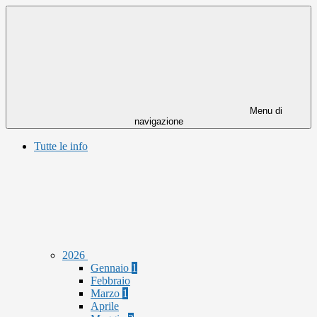
Menu di
navigazione
Tutte le info
2026
Gennaio
1
Febbraio
Marzo
1
Aprile