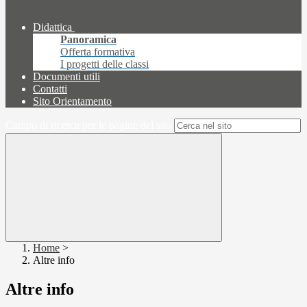
Didattica
Panoramica
Offerta formativa
I progetti delle classi
Documenti utili
Contatti
Sito Orientamento
Campo di ricerca per le pagine del sito
Home
>
Altre info
Altre info