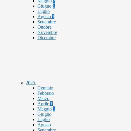
Maggio
2
Giugno
1
Luglio
Agosto
1
Settembre
Ottobre
Novembre
Dicembre
2025
Gennaio
Febbraio
Marzo
Aprile
1
Maggio
1
Giugno
Luglio
Agosto
Settembre