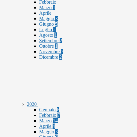
Febbraio
Marzo
1
Aprile
Maggio
3
Giugno
5
Luglio
2
Agosto
1
Settembre
2
Ottobre
1
Novembre
7
Dicembre
2
2020
Gennaio
6
Febbraio
7
Marzo
14
Aprile
4
Maggio
3