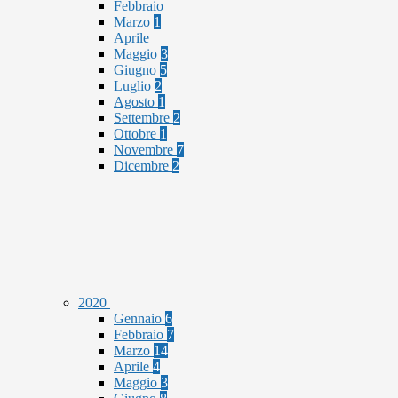
Febbraio
Marzo
1
Aprile
Maggio
3
Giugno
5
Luglio
2
Agosto
1
Settembre
2
Ottobre
1
Novembre
7
Dicembre
2
2020
Gennaio
6
Febbraio
7
Marzo
14
Aprile
4
Maggio
3