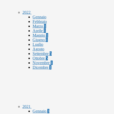
2022
Gennaio
Febbraio
Marzo
1
Aprile
1
Maggio
1
Giugno
1
Luglio
Agosto
Settembre
5
Ottobre
5
Novembre
1
Dicembre
1
2021
Gennaio
3