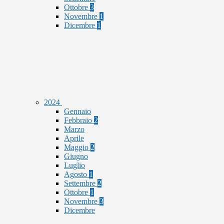
Ottobre
3
Novembre
1
Dicembre
1
2024
Gennaio
Febbraio
2
Marzo
Aprile
Maggio
2
Giugno
Luglio
Agosto
1
Settembre
2
Ottobre
1
Novembre
3
Dicembre