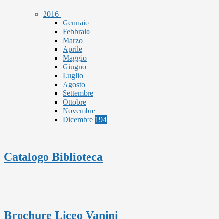
2016
Gennaio
Febbraio
Marzo
Aprile
Maggio
Giugno
Luglio
Agosto
Settembre
Ottobre
Novembre
Dicembre
194
Catalogo Biblioteca
Brochure Liceo Vanini