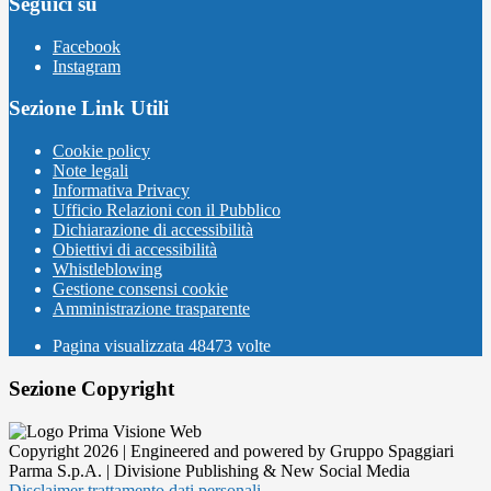
Seguici su
Facebook
Instagram
Sezione Link Utili
Cookie policy
Note legali
Informativa Privacy
Ufficio Relazioni con il Pubblico
Dichiarazione di accessibilità
Obiettivi di accessibilità
Whistleblowing
Gestione consensi cookie
Amministrazione trasparente
Pagina visualizzata
48473
volte
Sezione Copyright
Copyright 2026 | Engineered and powered by Gruppo Spaggiari
Parma S.p.A. | Divisione Publishing & New Social Media
Disclaimer trattamento dati personali