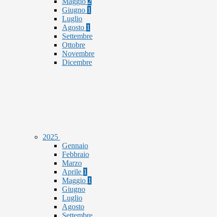
Maggio
2
Giugno
1
Luglio
Agosto
1
Settembre
Ottobre
Novembre
Dicembre
2025
Gennaio
Febbraio
Marzo
Aprile
1
Maggio
1
Giugno
Luglio
Agosto
Settembre