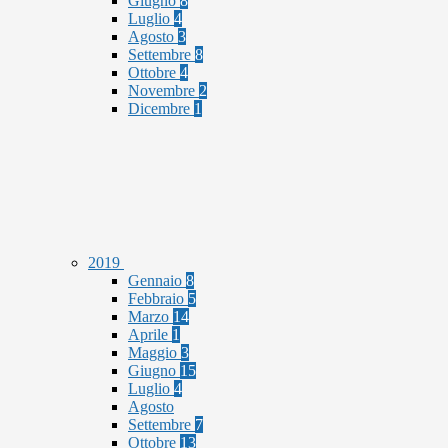
Giugno
8
Luglio
4
Agosto
3
Settembre
8
Ottobre
4
Novembre
2
Dicembre
1
2019
Gennaio
8
Febbraio
5
Marzo
14
Aprile
1
Maggio
3
Giugno
15
Luglio
4
Agosto
Settembre
7
Ottobre
13