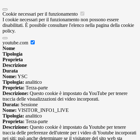
Cookie necessari per il funzionamento
I cookie necessari per il funzionamento non possono essere
disabilitati. È possibile consultare l'elenco nella pagina della cookie
policy.
youtube.com
Nome
Tipologia
Proprieta
Descrizione
Durata
Nome:
YSC
Tipologia:
analitico
Proprieta:
Terza-parte
Descrizione:
Questo cookie è impostato da YouTube per tenere
traccia delle visualizzazioni dei video incorporati.
Durata:
Sessione
Nome:
VISITOR_INFO1_LIVE
Tipologia:
analitico
Proprieta:
Terza-parte
Descrizione:
Questo cookie è impostato da Youtube per tenere
traccia delle preferenze dell'utente per i video di Youtube incorporati
nei siti; può anche determinare se il visitatore del sito web sta