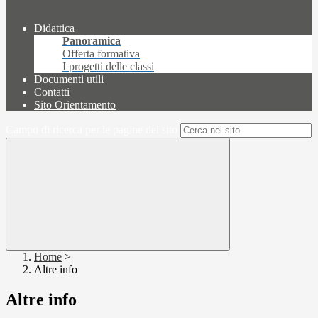
Didattica
Panoramica
Offerta formativa
I progetti delle classi
Documenti utili
Contatti
Sito Orientamento
Campo di ricerca per le pagine del sito
Home
>
Altre info
Altre info