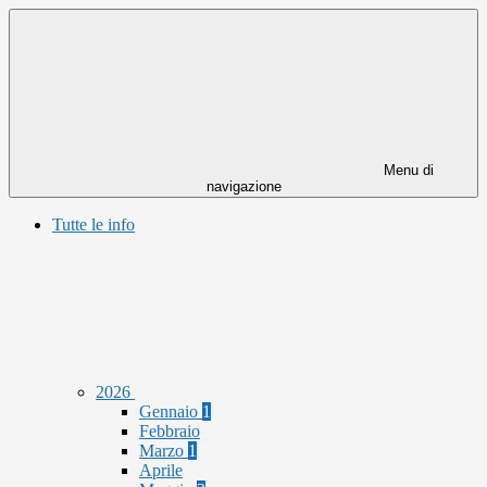
Menu di
navigazione
Tutte le info
2026
Gennaio
1
Febbraio
Marzo
1
Aprile