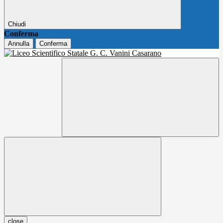
Chiudi
Conferma
Annulla
Conferma
close