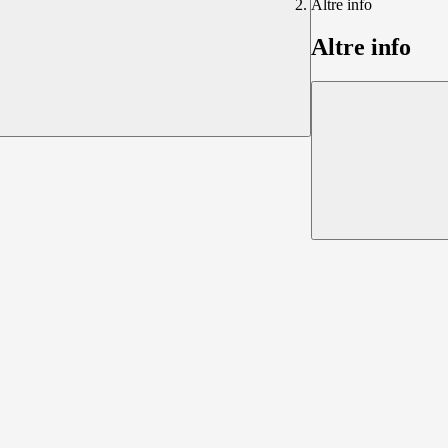
Altre info
Altre info