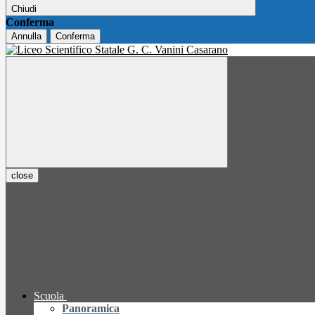
Chiudi
Conferma
Annulla
Conferma
close
Scuola
Panoramica