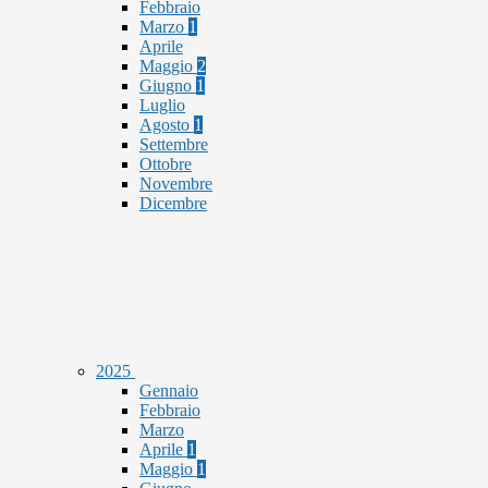
Febbraio
Marzo
1
Aprile
Maggio
2
Giugno
1
Luglio
Agosto
1
Settembre
Ottobre
Novembre
Dicembre
2025
Gennaio
Febbraio
Marzo
Aprile
1
Maggio
1