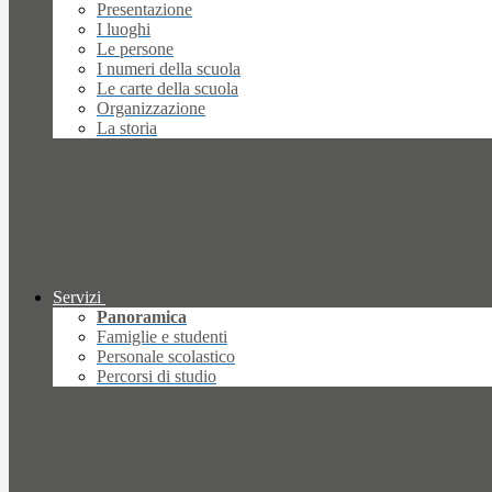
Presentazione
I luoghi
Le persone
I numeri della scuola
Le carte della scuola
Organizzazione
La storia
Servizi
Panoramica
Famiglie e studenti
Personale scolastico
Percorsi di studio