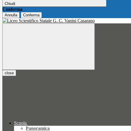
Chiudi
Conferma
Annulla
Conferma
close
Scuola
Panoramica