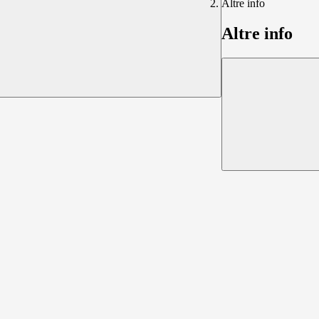
Altre info
Altre info