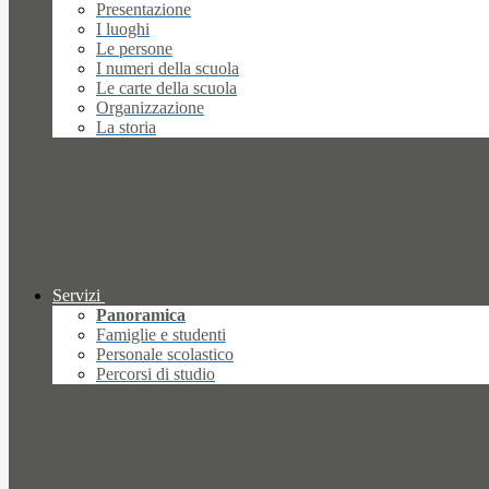
Presentazione
I luoghi
Le persone
I numeri della scuola
Le carte della scuola
Organizzazione
La storia
Servizi
Panoramica
Famiglie e studenti
Personale scolastico
Percorsi di studio