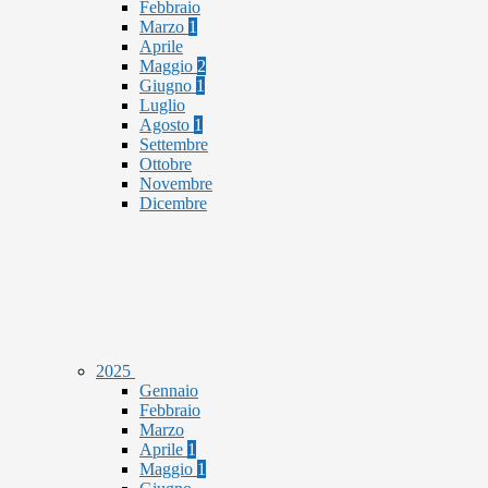
Febbraio
Marzo
1
Aprile
Maggio
2
Giugno
1
Luglio
Agosto
1
Settembre
Ottobre
Novembre
Dicembre
2025
Gennaio
Febbraio
Marzo
Aprile
1
Maggio
1