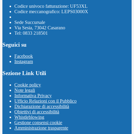
Codice univoco fatturazione: UF53XL
Codice meccanografico: LEPS03000X
Sede Succursale
Via Sesia, 73042 Casarano
Tel: 0833 218501
Seguici su
Facebook
Instagram
Sezione Link Utili
Cookie policy
Note legali
Informativa Privacy
Ufficio Relazioni con il Pubblico
Dichiarazione di accessibilità
Obiettivi di accessibilità
Whistleblowing
Gestione consensi cookie
Amministrazione trasparente