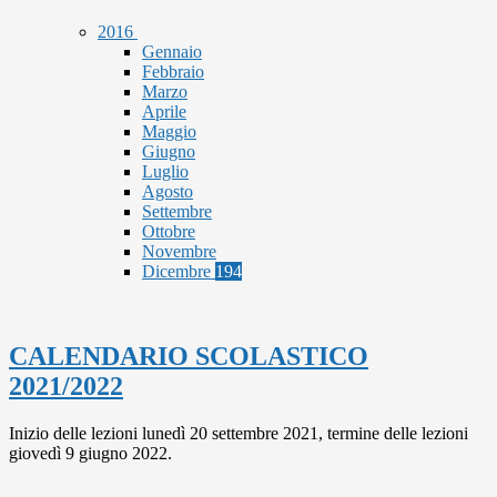
2016
Gennaio
Febbraio
Marzo
Aprile
Maggio
Giugno
Luglio
Agosto
Settembre
Ottobre
Novembre
Dicembre
194
CALENDARIO SCOLASTICO
2021/2022
Inizio delle lezioni lunedì 20 settembre 2021, termine delle lezioni
giovedì 9 giugno 2022.