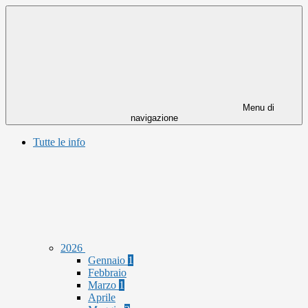
Menu di
navigazione
Tutte le info
2026
Gennaio
1
Febbraio
Marzo
1
Aprile