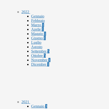
2022
Gennaio
Febbraio
Marzo
1
Aprile
1
Maggio
1
Giugno
1
Luglio
Agosto
Settembre
5
Ottobre
5
Novembre
1
Dicembre
1
2021
Gennaio
3