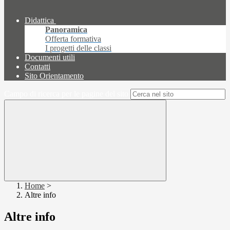
Didattica
Panoramica
Offerta formativa
I progetti delle classi
Documenti utili
Contatti
Sito Orientamento
Campo di ricerca per le pagine del sito
Home
>
Altre info
Altre info