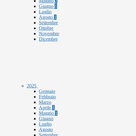
Maggio
2
Giugno
1
Luglio
Agosto
1
Settembre
Ottobre
Novembre
Dicembre
2025
Gennaio
Febbraio
Marzo
Aprile
1
Maggio
1
Giugno
Luglio
Agosto
Settembre