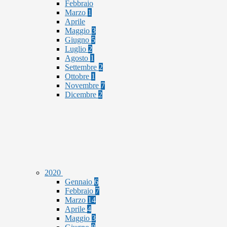
Febbraio
Marzo
1
Aprile
Maggio
3
Giugno
5
Luglio
2
Agosto
1
Settembre
2
Ottobre
1
Novembre
7
Dicembre
2
2020
Gennaio
6
Febbraio
7
Marzo
14
Aprile
4
Maggio
3