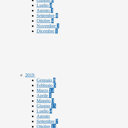
Giugno
8
Luglio
4
Agosto
3
Settembre
8
Ottobre
4
Novembre
2
Dicembre
1
2019
Gennaio
8
Febbraio
5
Marzo
14
Aprile
1
Maggio
3
Giugno
15
Luglio
4
Agosto
Settembre
7
Ottobre
13