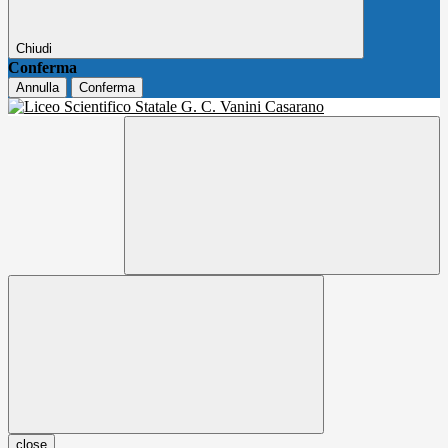
Chiudi
Conferma
Annulla
Conferma
close