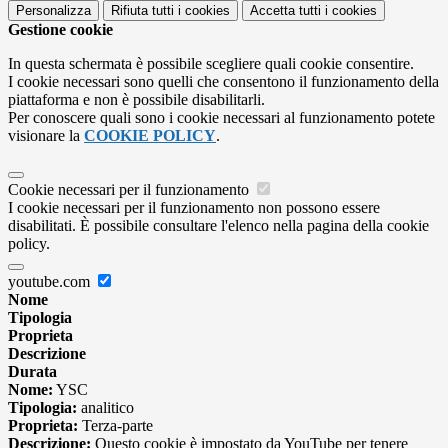
Personalizza
Rifiuta tutti
i cookies
Accetta tutti
i cookies
Gestione cookie
In questa schermata è possibile scegliere quali cookie consentire.
I cookie necessari sono quelli che consentono il funzionamento della
piattaforma e non è possibile disabilitarli.
Per conoscere quali sono i cookie necessari al funzionamento potete
visionare la
COOKIE POLICY
.
Cookie necessari per il funzionamento
I cookie necessari per il funzionamento non possono essere
disabilitati. È possibile consultare l'elenco nella pagina della cookie
policy.
youtube.com
Nome
Tipologia
Proprieta
Descrizione
Durata
Nome:
YSC
Tipologia:
analitico
Proprieta:
Terza-parte
Descrizione:
Questo cookie è impostato da YouTube per tenere