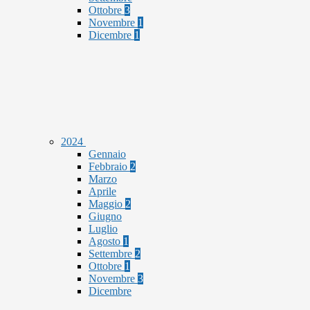
Ottobre
3
Novembre
1
Dicembre
1
2024
Gennaio
Febbraio
2
Marzo
Aprile
Maggio
2
Giugno
Luglio
Agosto
1
Settembre
2
Ottobre
1
Novembre
3
Dicembre