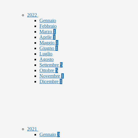
2022
Gennaio
Febbraio
Marzo
1
Aprile
1
Maggio
1
Giugno
1
Luglio
Agosto
Settembre
5
Ottobre
5
Novembre
1
Dicembre
1
2021
Gennaio
3