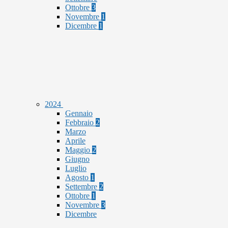
Ottobre
3
Novembre
1
Dicembre
1
2024
Gennaio
Febbraio
2
Marzo
Aprile
Maggio
2
Giugno
Luglio
Agosto
1
Settembre
2
Ottobre
1
Novembre
3
Dicembre