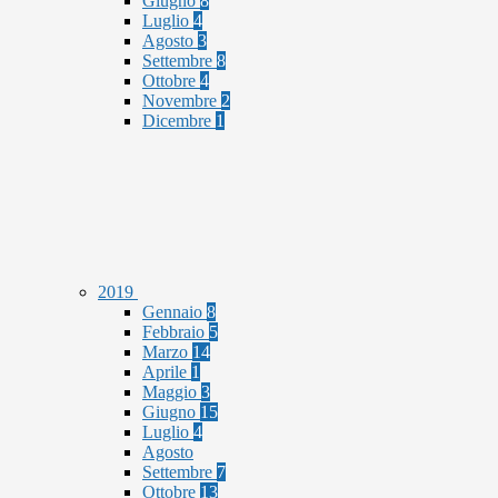
Giugno
8
Luglio
4
Agosto
3
Settembre
8
Ottobre
4
Novembre
2
Dicembre
1
2019
Gennaio
8
Febbraio
5
Marzo
14
Aprile
1
Maggio
3
Giugno
15
Luglio
4
Agosto
Settembre
7
Ottobre
13