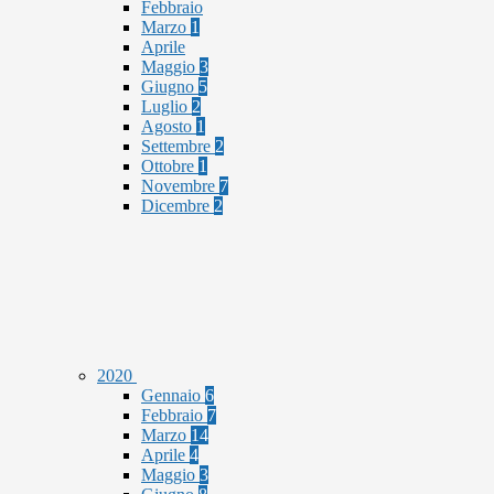
Febbraio
Marzo
1
Aprile
Maggio
3
Giugno
5
Luglio
2
Agosto
1
Settembre
2
Ottobre
1
Novembre
7
Dicembre
2
2020
Gennaio
6
Febbraio
7
Marzo
14
Aprile
4
Maggio
3