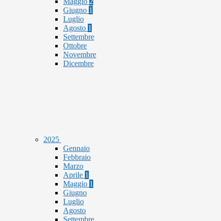
Maggio
2
Giugno
1
Luglio
Agosto
1
Settembre
Ottobre
Novembre
Dicembre
2025
Gennaio
Febbraio
Marzo
Aprile
1
Maggio
1
Giugno
Luglio
Agosto
Settembre