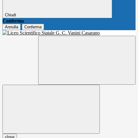
Chiudi
Conferma
Annulla
Conferma
close