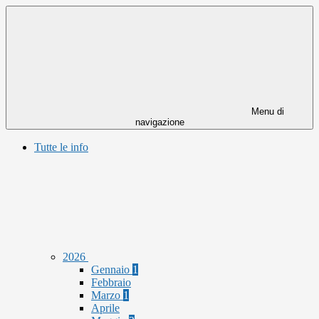
Menu di
navigazione
Tutte le info
2026
Gennaio
1
Febbraio
Marzo
1
Aprile