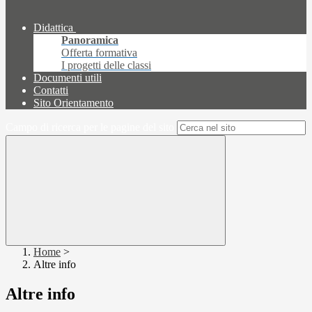
Didattica
Panoramica
Offerta formativa
I progetti delle classi
Documenti utili
Contatti
Sito Orientamento
Campo di ricerca per le pagine del sito
Home
>
Altre info
Altre info