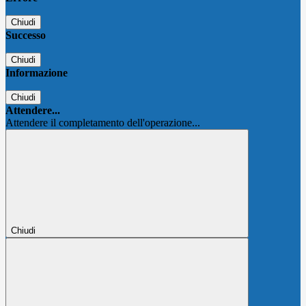
Chiudi
Successo
Chiudi
Informazione
Chiudi
Attendere...
Attendere il completamento dell'operazione...
Chiudi