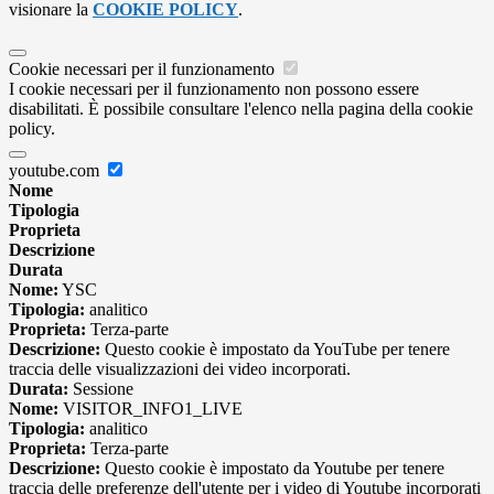
visionare la
COOKIE POLICY
.
Cookie necessari per il funzionamento
I cookie necessari per il funzionamento non possono essere
disabilitati. È possibile consultare l'elenco nella pagina della cookie
policy.
youtube.com
Nome
Tipologia
Proprieta
Descrizione
Durata
Nome:
YSC
Tipologia:
analitico
Proprieta:
Terza-parte
Descrizione:
Questo cookie è impostato da YouTube per tenere
traccia delle visualizzazioni dei video incorporati.
Durata:
Sessione
Nome:
VISITOR_INFO1_LIVE
Tipologia:
analitico
Proprieta:
Terza-parte
Descrizione:
Questo cookie è impostato da Youtube per tenere
traccia delle preferenze dell'utente per i video di Youtube incorporati