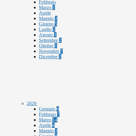
Febbraio
Marzo
1
Aprile
Maggio
3
Giugno
5
Luglio
2
Agosto
1
Settembre
2
Ottobre
1
Novembre
7
Dicembre
2
2020
Gennaio
6
Febbraio
7
Marzo
14
Aprile
4
Maggio
3