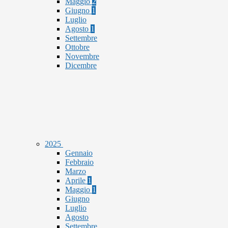
Maggio
2
Giugno
1
Luglio
Agosto
1
Settembre
Ottobre
Novembre
Dicembre
2025
Gennaio
Febbraio
Marzo
Aprile
1
Maggio
1
Giugno
Luglio
Agosto
Settembre