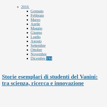
2016
Gennaio
Febbraio
Marzo
Aprile
Maggio
Giugno
Luglio
Agosto
Settembre
Ottobre
Novembre
Dicembre
194
Storie esemplari di studenti del Vanini:
tra scienza, ricerca e innovazione