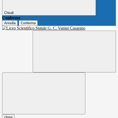
Chiudi
Conferma
Annulla
Conferma
close