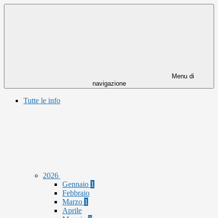
Menu di
navigazione
Tutte le info
2026
Gennaio
1
Febbraio
Marzo
1
Aprile