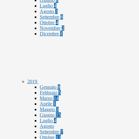
Giugno
8
Luglio
4
Agosto
3
Settembre
8
Ottobre
4
Novembre
2
Dicembre
1
2019
Gennaio
8
Febbraio
5
Marzo
14
Aprile
1
Maggio
3
Giugno
15
Luglio
4
Agosto
Settembre
7
Ottobre
13