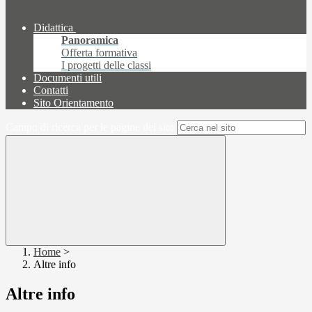
Didattica
Panoramica
Offerta formativa
I progetti delle classi
Documenti utili
Contatti
Sito Orientamento
Campo di ricerca per le pagine del sito
Home
>
Altre info
Altre info