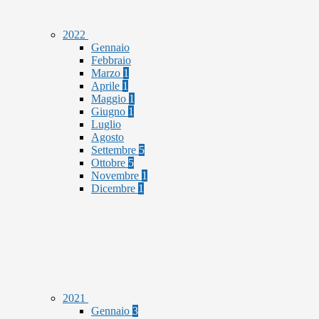
2022
Gennaio
Febbraio
Marzo
1
Aprile
1
Maggio
1
Giugno
1
Luglio
Agosto
Settembre
5
Ottobre
5
Novembre
1
Dicembre
1
2021
Gennaio
3