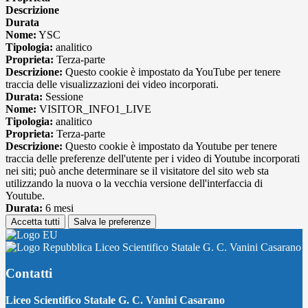
Descrizione
Durata
Nome:
YSC
Tipologia:
analitico
Proprieta:
Terza-parte
Descrizione:
Questo cookie è impostato da YouTube per tenere
traccia delle visualizzazioni dei video incorporati.
Durata:
Sessione
Nome:
VISITOR_INFO1_LIVE
Tipologia:
analitico
Proprieta:
Terza-parte
Descrizione:
Questo cookie è impostato da Youtube per tenere
traccia delle preferenze dell'utente per i video di Youtube incorporati
nei siti; può anche determinare se il visitatore del sito web sta
utilizzando la nuova o la vecchia versione dell'interfaccia di
Youtube.
Durata:
6 mesi
Accetta tutti
Salva le preferenze
Liceo Scientifico Statale G. C. Vanini Casarano
Contatti
Liceo Scientifico Statale G. C. Vanini Casarano