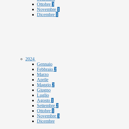
Ottobre
3
Novembre
1
Dicembre
1
2024
Gennaio
Febbraio
2
Marzo
Aprile
Maggio
2
Giugno
Luglio
Agosto
1
Settembre
2
Ottobre
1
Novembre
3
Dicembre