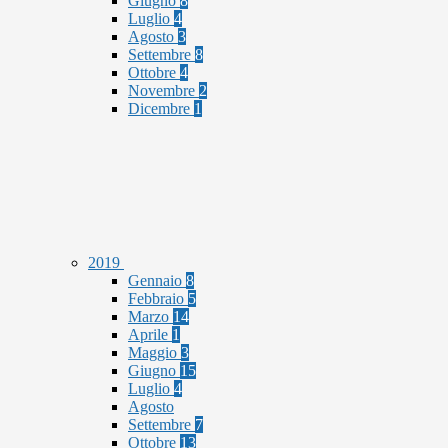
Giugno
8
Luglio
4
Agosto
3
Settembre
8
Ottobre
4
Novembre
2
Dicembre
1
2019
Gennaio
8
Febbraio
5
Marzo
14
Aprile
1
Maggio
3
Giugno
15
Luglio
4
Agosto
Settembre
7
Ottobre
13