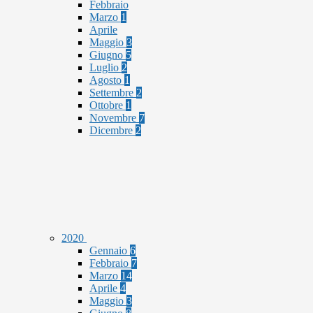
Febbraio
Marzo
1
Aprile
Maggio
3
Giugno
5
Luglio
2
Agosto
1
Settembre
2
Ottobre
1
Novembre
7
Dicembre
2
2020
Gennaio
6
Febbraio
7
Marzo
14
Aprile
4
Maggio
3