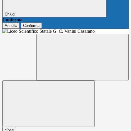
Chiudi
Conferma
Annulla
Conferma
close