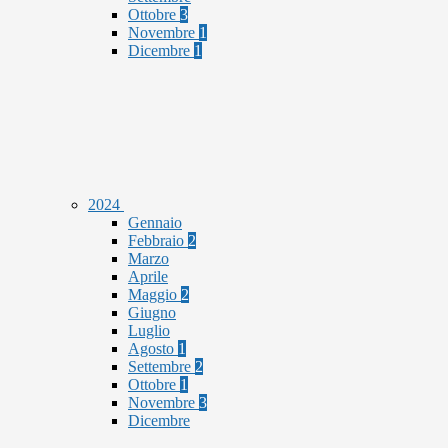
Ottobre
3
Novembre
1
Dicembre
1
2024
Gennaio
Febbraio
2
Marzo
Aprile
Maggio
2
Giugno
Luglio
Agosto
1
Settembre
2
Ottobre
1
Novembre
3
Dicembre