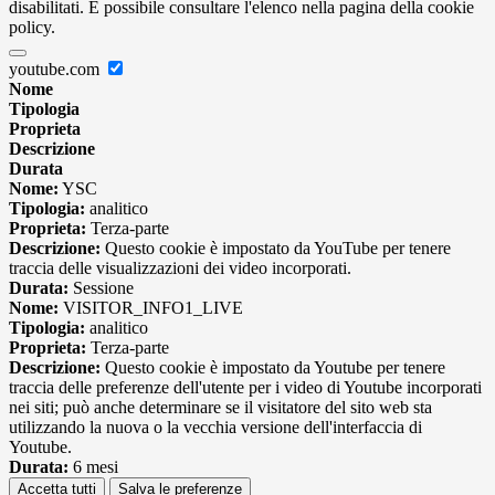
disabilitati. È possibile consultare l'elenco nella pagina della cookie
policy.
youtube.com
Nome
Tipologia
Proprieta
Descrizione
Durata
Nome:
YSC
Tipologia:
analitico
Proprieta:
Terza-parte
Descrizione:
Questo cookie è impostato da YouTube per tenere
traccia delle visualizzazioni dei video incorporati.
Durata:
Sessione
Nome:
VISITOR_INFO1_LIVE
Tipologia:
analitico
Proprieta:
Terza-parte
Descrizione:
Questo cookie è impostato da Youtube per tenere
traccia delle preferenze dell'utente per i video di Youtube incorporati
nei siti; può anche determinare se il visitatore del sito web sta
utilizzando la nuova o la vecchia versione dell'interfaccia di
Youtube.
Durata:
6 mesi
Accetta tutti
Salva le preferenze