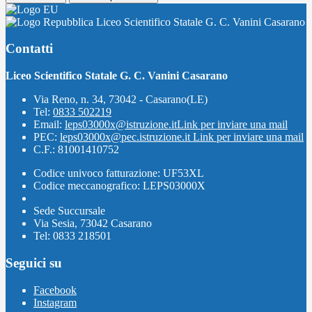
Liceo Scientifico Statale G. C. Vanini Casarano
Contatti
Liceo Scientifico Statale G. C. Vanini Casarano
Via Reno, n. 34, 73042 - Casarano(LE)
Tel:
0833 502219
Email:
leps03000x@istruzione.it
Link per inviare una mail
PEC:
leps03000x@pec.istruzione.it
Link per inviare una mail
C.F.: 81001410752
Codice univoco fatturazione: UF53XL
Codice meccanografico: LEPS03000X
Sede Succursale
Via Sesia, 73042 Casarano
Tel: 0833 218501
Seguici su
Facebook
Instagram