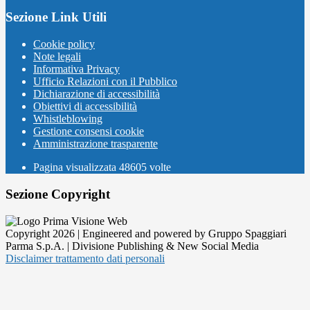
Sezione Link Utili
Cookie policy
Note legali
Informativa Privacy
Ufficio Relazioni con il Pubblico
Dichiarazione di accessibilità
Obiettivi di accessibilità
Whistleblowing
Gestione consensi cookie
Amministrazione trasparente
Pagina visualizzata
48605
volte
Sezione Copyright
Copyright 2026 | Engineered and powered by Gruppo Spaggiari
Parma S.p.A. | Divisione Publishing & New Social Media
Disclaimer trattamento dati personali