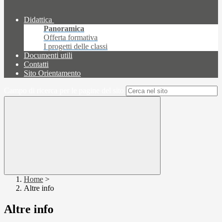
Didattica
Panoramica
Offerta formativa
I progetti delle classi
Documenti utili
Contatti
Sito Orientamento
Campo di ricerca per le pagine del sito
Home
>
Altre info
Altre info