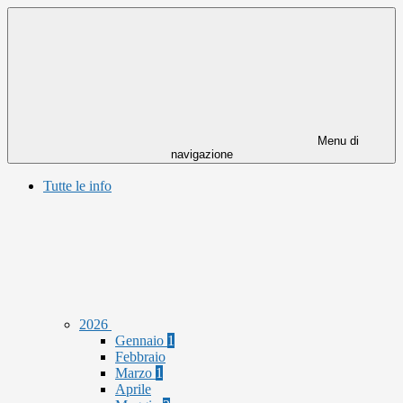
Menu di
navigazione
Tutte le info
2026
Gennaio
1
Febbraio
Marzo
1
Aprile