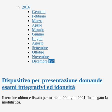
2016
Gennaio
Febbraio
Marzo
Aprile
Maggio
Giugno
Luglio
Agosto
Settembre
Ottobre
Novembre
Dicembre
194
Dispositivo per presentazione domande
esami integrativi ed idoneità
Il termine ultimo è fissato per martedì 20 luglio 2021. In allegato la
modulistica.