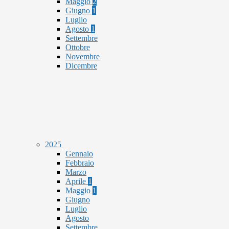
Maggio
2
Giugno
1
Luglio
Agosto
1
Settembre
Ottobre
Novembre
Dicembre
2025
Gennaio
Febbraio
Marzo
Aprile
1
Maggio
1
Giugno
Luglio
Agosto
Settembre