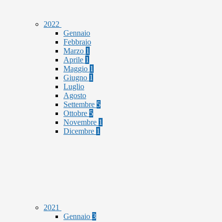
2022
Gennaio
Febbraio
Marzo
1
Aprile
1
Maggio
1
Giugno
1
Luglio
Agosto
Settembre
5
Ottobre
5
Novembre
1
Dicembre
1
2021
Gennaio
3