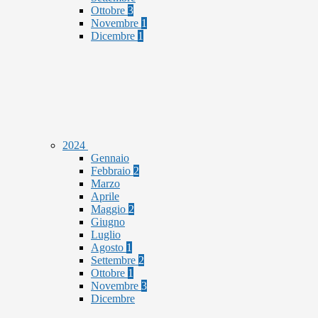
Ottobre
3
Novembre
1
Dicembre
1
2024
Gennaio
Febbraio
2
Marzo
Aprile
Maggio
2
Giugno
Luglio
Agosto
1
Settembre
2
Ottobre
1
Novembre
3
Dicembre