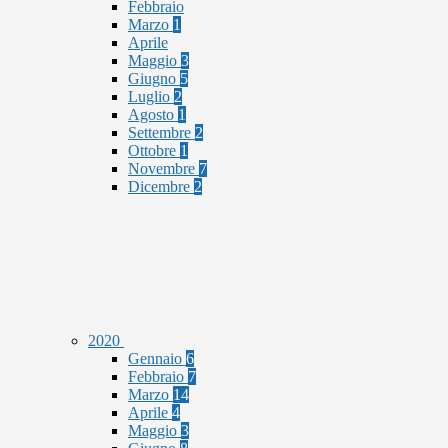
Febbraio
Marzo
1
Aprile
Maggio
3
Giugno
5
Luglio
2
Agosto
1
Settembre
2
Ottobre
1
Novembre
7
Dicembre
2
2020
Gennaio
6
Febbraio
7
Marzo
14
Aprile
4
Maggio
3