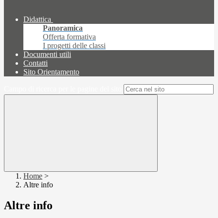
Didattica
Panoramica
Offerta formativa
I progetti delle classi
Documenti utili
Contatti
Sito Orientamento
Campo di ricerca per le pagine del sito
Home
>
Altre info
Altre info