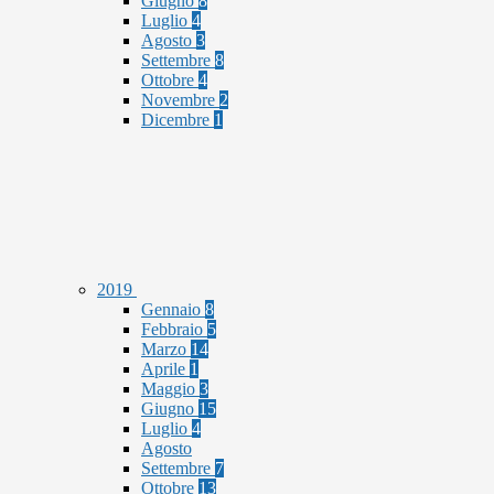
Giugno
8
Luglio
4
Agosto
3
Settembre
8
Ottobre
4
Novembre
2
Dicembre
1
2019
Gennaio
8
Febbraio
5
Marzo
14
Aprile
1
Maggio
3
Giugno
15
Luglio
4
Agosto
Settembre
7
Ottobre
13