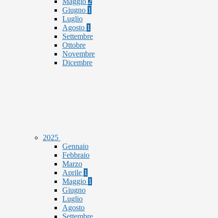
Maggio
2
Giugno
1
Luglio
Agosto
1
Settembre
Ottobre
Novembre
Dicembre
2025
Gennaio
Febbraio
Marzo
Aprile
1
Maggio
1
Giugno
Luglio
Agosto
Settembre