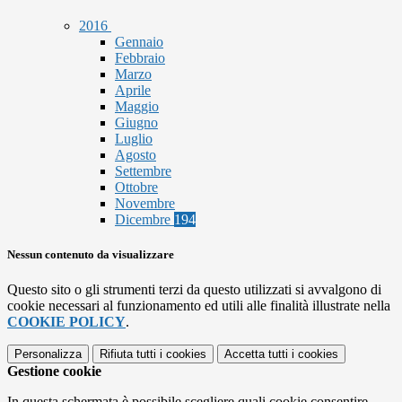
2016
Gennaio
Febbraio
Marzo
Aprile
Maggio
Giugno
Luglio
Agosto
Settembre
Ottobre
Novembre
Dicembre
194
Nessun contenuto da visualizzare
Questo sito o gli strumenti terzi da questo utilizzati si avvalgono di
cookie necessari al funzionamento ed utili alle finalità illustrate nella
COOKIE POLICY
.
Personalizza
Rifiuta tutti
i cookies
Accetta tutti
i cookies
Gestione cookie
In questa schermata è possibile scegliere quali cookie consentire.