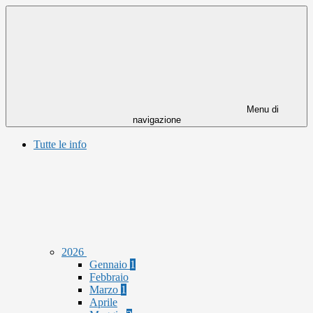
Menu di
navigazione
Tutte le info
2026
Gennaio
1
Febbraio
Marzo
1
Aprile