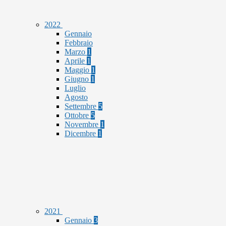
2022
Gennaio
Febbraio
Marzo
1
Aprile
1
Maggio
1
Giugno
1
Luglio
Agosto
Settembre
5
Ottobre
5
Novembre
1
Dicembre
1
2021
Gennaio
3