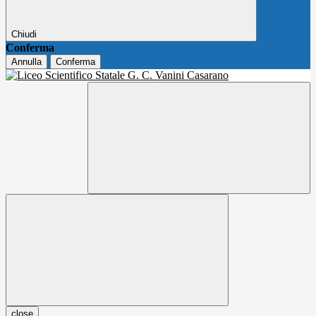
Chiudi
Conferma
Annulla
Conferma
close