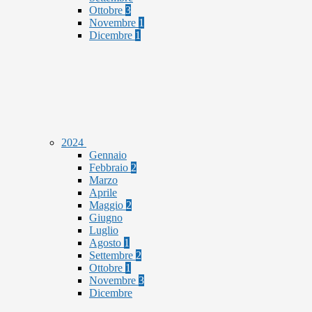
Ottobre
3
Novembre
1
Dicembre
1
2024
Gennaio
Febbraio
2
Marzo
Aprile
Maggio
2
Giugno
Luglio
Agosto
1
Settembre
2
Ottobre
1
Novembre
3
Dicembre