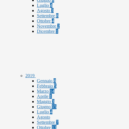
Giugno
8
Luglio
4
Agosto
3
Settembre
8
Ottobre
4
Novembre
2
Dicembre
1
2019
Gennaio
8
Febbraio
5
Marzo
14
Aprile
1
Maggio
3
Giugno
15
Luglio
4
Agosto
Settembre
7
Ottobre
13