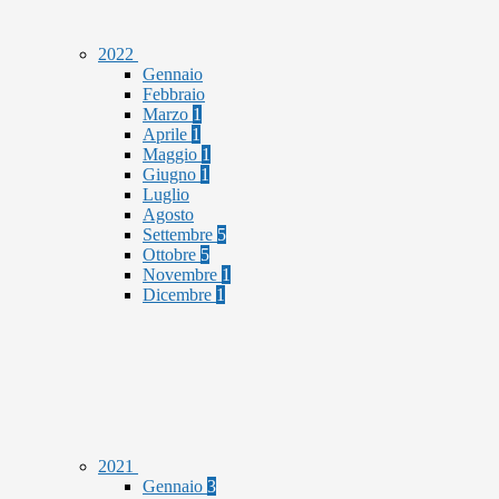
2022
Gennaio
Febbraio
Marzo
1
Aprile
1
Maggio
1
Giugno
1
Luglio
Agosto
Settembre
5
Ottobre
5
Novembre
1
Dicembre
1
2021
Gennaio
3