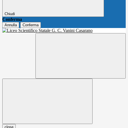
Chiudi
Conferma
Annulla
Conferma
close