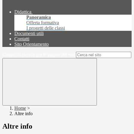
Didattica
Panoramica
Offerta formativa
I progetti delle classi
Documenti utili
Contatti
Sito Orientamento
Campo di ricerca per le pagine del sito
Home
>
Altre info
Altre info