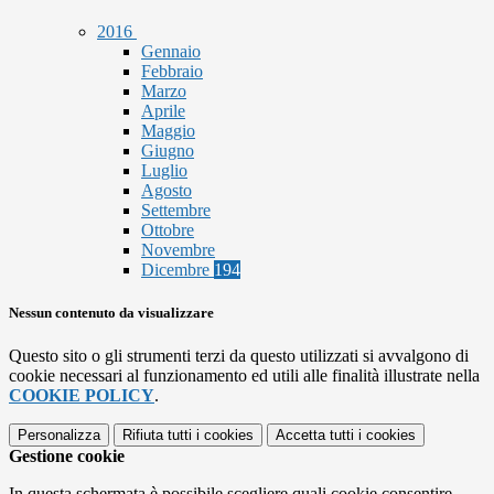
2016
Gennaio
Febbraio
Marzo
Aprile
Maggio
Giugno
Luglio
Agosto
Settembre
Ottobre
Novembre
Dicembre
194
Nessun contenuto da visualizzare
Questo sito o gli strumenti terzi da questo utilizzati si avvalgono di
cookie necessari al funzionamento ed utili alle finalità illustrate nella
COOKIE POLICY
.
Personalizza
Rifiuta tutti
i cookies
Accetta tutti
i cookies
Gestione cookie
In questa schermata è possibile scegliere quali cookie consentire.