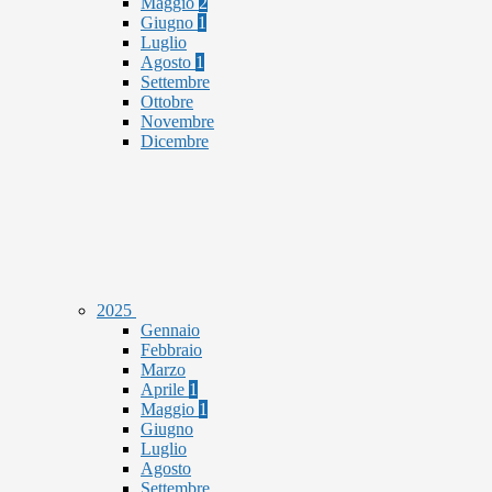
Maggio
2
Giugno
1
Luglio
Agosto
1
Settembre
Ottobre
Novembre
Dicembre
2025
Gennaio
Febbraio
Marzo
Aprile
1
Maggio
1
Giugno
Luglio
Agosto
Settembre