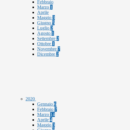
Febbraio
Marzo
1
Aprile
Maggio
3
Giugno
5
Luglio
2
Agosto
1
Settembre
2
Ottobre
1
Novembre
7
Dicembre
2
2020
Gennaio
6
Febbraio
7
Marzo
14
Aprile
4
Maggio
3