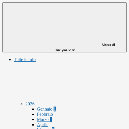
Menu di
navigazione
Tutte le info
2026
Gennaio
1
Febbraio
Marzo
1
Aprile