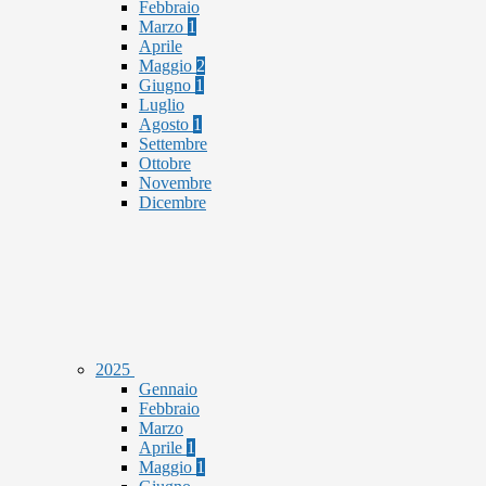
Febbraio
Marzo
1
Aprile
Maggio
2
Giugno
1
Luglio
Agosto
1
Settembre
Ottobre
Novembre
Dicembre
2025
Gennaio
Febbraio
Marzo
Aprile
1
Maggio
1