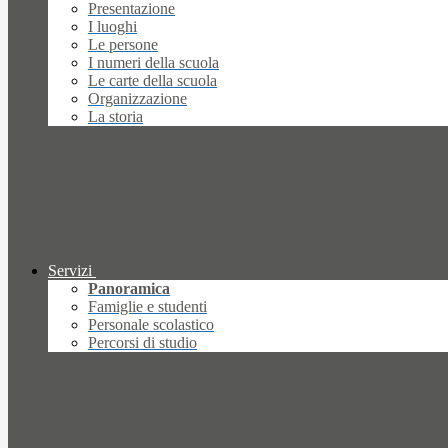
Presentazione
I luoghi
Le persone
I numeri della scuola
Le carte della scuola
Organizzazione
La storia
Servizi
Panoramica
Famiglie e studenti
Personale scolastico
Percorsi di studio