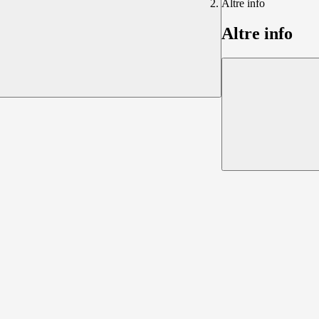
Altre info
Altre info