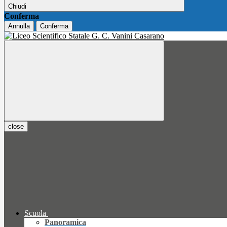
Chiudi
Conferma
Annulla
Conferma
close
Scuola
Panoramica