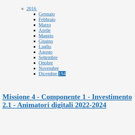
2016
Gennaio
Febbraio
Marzo
Aprile
Maggio
Giugno
Luglio
Agosto
Settembre
Ottobre
Novembre
Dicembre
194
Missione 4 - Componente 1 - Investimento
2.1 - Animatori digitali 2022-2024