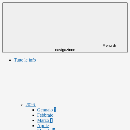
Menu di
navigazione
Tutte le info
2026
Gennaio
1
Febbraio
Marzo
1
Aprile