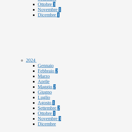
Ottobre
3
Novembre
1
Dicembre
1
2024
Gennaio
Febbraio
2
Marzo
Aprile
Maggio
2
Giugno
Luglio
Agosto
1
Settembre
2
Ottobre
1
Novembre
3
Dicembre