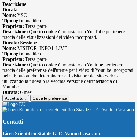
Descrizione
Durata
Nome:
YSC
Tipologia:
analitico
Proprieta:
Terza-parte
Descrizione:
Questo cookie è impostato da YouTube per tenere
traccia delle visualizzazioni dei video incorporati.
Durata:
Sessione
Nome:
VISITOR_INFO1_LIVE
Tipologia:
analitico
Proprieta:
Terza-parte
Descrizione:
Questo cookie è impostato da Youtube per tenere
traccia delle preferenze dell'utente per i video di Youtube incorporati
nei siti; può anche determinare se il visitatore del sito web sta
utilizzando la nuova o la vecchia versione dell'interfaccia di
Youtube.
Durata:
6 mesi
Accetta tutti
Salva le preferenze
Liceo Scientifico Statale G. C. Vanini Casarano
Contatti
Liceo Scientifico Statale G. C. Vanini Casarano