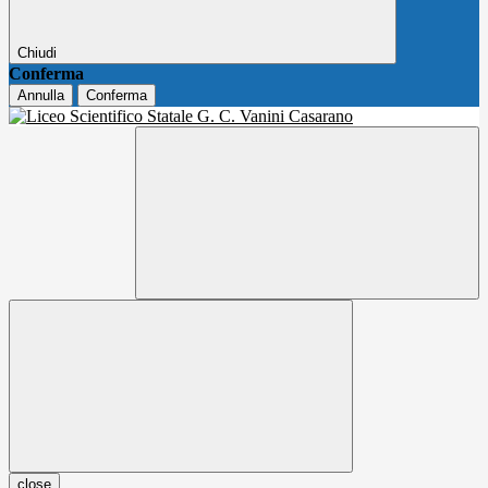
Chiudi
Conferma
Annulla
Conferma
close