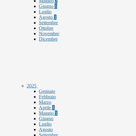
Maggio
2
Giugno
1
Luglio
Agosto
1
Settembre
Ottobre
Novembre
Dicembre
2025
Gennaio
Febbraio
Marzo
Aprile
1
Maggio
1
Giugno
Luglio
Agosto
Settembre