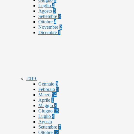
Giugno
8
Luglio
4
Agosto
3
Settembre
8
Ottobre
4
Novembre
2
Dicembre
1
2019
Gennaio
8
Febbraio
5
Marzo
14
Aprile
1
Maggio
3
Giugno
15
Luglio
4
Agosto
Settembre
7
Ottobre
13