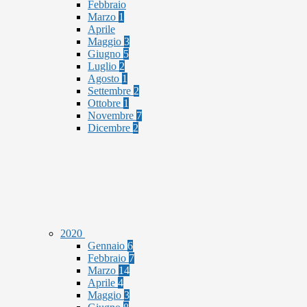
Febbraio
Marzo
1
Aprile
Maggio
3
Giugno
5
Luglio
2
Agosto
1
Settembre
2
Ottobre
1
Novembre
7
Dicembre
2
2020
Gennaio
6
Febbraio
7
Marzo
14
Aprile
4
Maggio
3