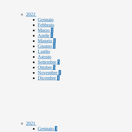
2022
Gennaio
Febbraio
Marzo
1
Aprile
1
Maggio
1
Giugno
1
Luglio
Agosto
Settembre
5
Ottobre
5
Novembre
1
Dicembre
1
2021
Gennaio
3