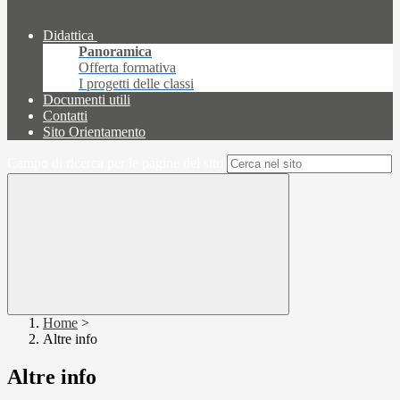
Didattica
Panoramica
Offerta formativa
I progetti delle classi
Documenti utili
Contatti
Sito Orientamento
Campo di ricerca per le pagine del sito
Home
>
Altre info
Altre info