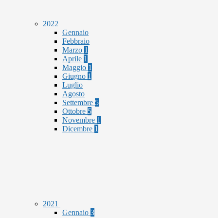
2022
Gennaio
Febbraio
Marzo
1
Aprile
1
Maggio
1
Giugno
1
Luglio
Agosto
Settembre
5
Ottobre
5
Novembre
1
Dicembre
1
2021
Gennaio
3