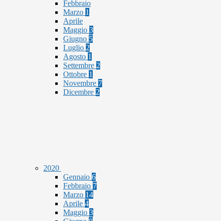
Febbraio
Marzo
1
Aprile
Maggio
3
Giugno
5
Luglio
2
Agosto
1
Settembre
2
Ottobre
1
Novembre
7
Dicembre
2
2020
Gennaio
6
Febbraio
7
Marzo
14
Aprile
4
Maggio
3