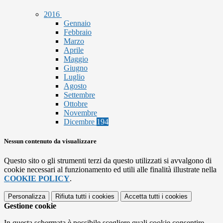
2016
Gennaio
Febbraio
Marzo
Aprile
Maggio
Giugno
Luglio
Agosto
Settembre
Ottobre
Novembre
Dicembre
194
Nessun contenuto da visualizzare
Questo sito o gli strumenti terzi da questo utilizzati si avvalgono di
cookie necessari al funzionamento ed utili alle finalità illustrate nella
COOKIE POLICY
.
Personalizza
Rifiuta tutti
i cookies
Accetta tutti
i cookies
Gestione cookie
In questa schermata è possibile scegliere quali cookie consentire.