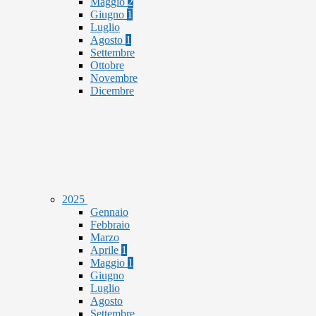
Maggio
2
Giugno
1
Luglio
Agosto
1
Settembre
Ottobre
Novembre
Dicembre
2025
Gennaio
Febbraio
Marzo
Aprile
1
Maggio
1
Giugno
Luglio
Agosto
Settembre