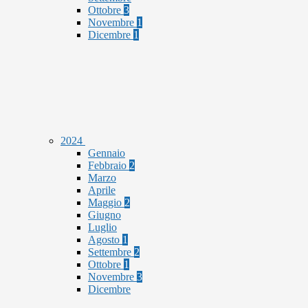
Ottobre
3
Novembre
1
Dicembre
1
2024
Gennaio
Febbraio
2
Marzo
Aprile
Maggio
2
Giugno
Luglio
Agosto
1
Settembre
2
Ottobre
1
Novembre
3
Dicembre