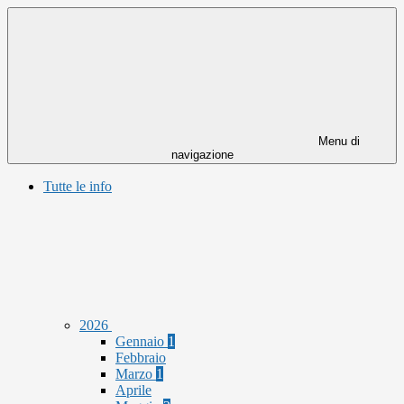
Menu di
navigazione
Tutte le info
2026
Gennaio
1
Febbraio
Marzo
1
Aprile