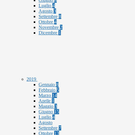
Giugno
8
Luglio
4
Agosto
3
Settembre
8
Ottobre
4
Novembre
2
Dicembre
1
2019
Gennaio
8
Febbraio
5
Marzo
14
Aprile
1
Maggio
3
Giugno
15
Luglio
4
Agosto
Settembre
7
Ottobre
13