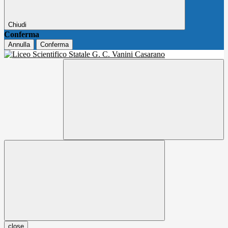
Chiudi
Conferma
Annulla
Conferma
close