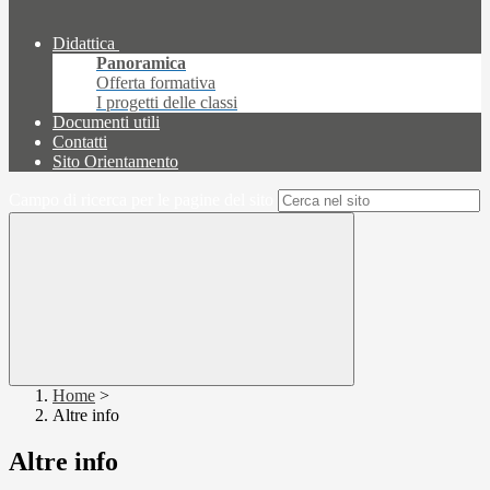
Didattica
Panoramica
Offerta formativa
I progetti delle classi
Documenti utili
Contatti
Sito Orientamento
Campo di ricerca per le pagine del sito
Home
>
Altre info
Altre info