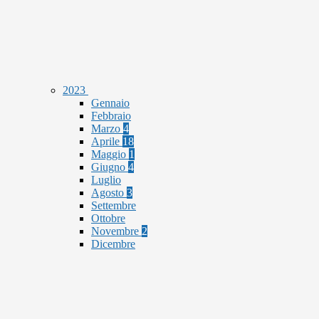
2023
Gennaio
Febbraio
Marzo
4
Aprile
18
Maggio
1
Giugno
4
Luglio
Agosto
3
Settembre
Ottobre
Novembre
2
Dicembre