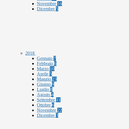
Novembre
16
Dicembre
5
2018
Gennaio
7
Febbraio
6
Marzo
10
Aprile
5
Maggio
23
Giugno
9
Luglio
8
Agosto
4
Settembre
11
Ottobre
6
Novembre
22
Dicembre
3