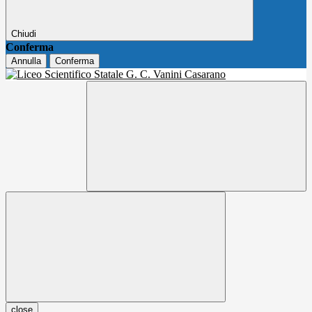
Chiudi
Conferma
Annulla
Conferma
close