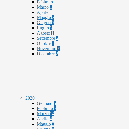
Febbraio
Marzo
1
Aprile
Maggio
3
Giugno
5
Luglio
2
Agosto
1
Settembre
2
Ottobre
1
Novembre
7
Dicembre
2
2020
Gennaio
6
Febbraio
7
Marzo
14
Aprile
4
Maggio
3