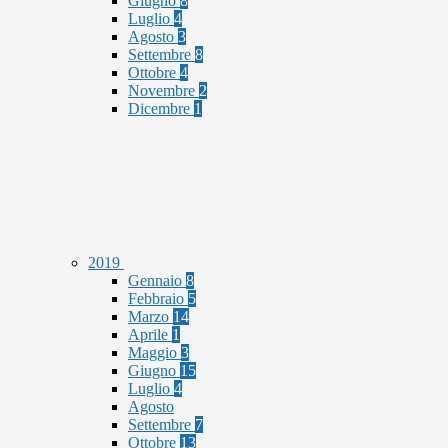
Giugno
8
Luglio
4
Agosto
3
Settembre
8
Ottobre
4
Novembre
2
Dicembre
1
2019
Gennaio
8
Febbraio
5
Marzo
14
Aprile
1
Maggio
3
Giugno
15
Luglio
4
Agosto
Settembre
7
Ottobre
13